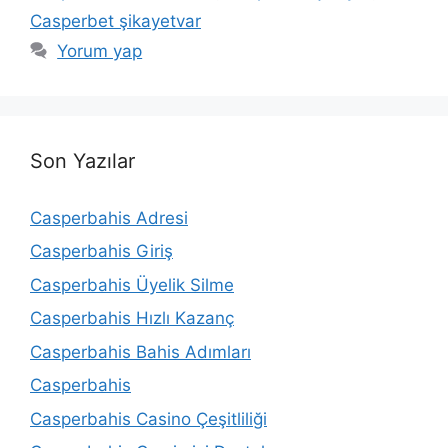
Casperbet şikayetvar
Yorum yap
Son Yazılar
Casperbahis Adresi
Casperbahis Giriş
Casperbahis Üyelik Silme
Casperbahis Hızlı Kazanç
Casperbahis Bahis Adımları
Casperbahis
Casperbahis Casino Çeşitliliği