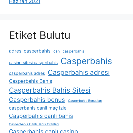
Haziran 2021
Etiket Bulutu
adresi casperbahis
canli casperbahis
Casperbahis
casino sitesi casperbahis
Casperbahis adresi
casperbahis adres
Casperbahis Bahis
Casperbahis Bahis Sitesi
Casperbahis bonus
Casperbahis Bonusları
casperbahis canli maç izle
Casperbahis canlı bahis
Casperbahis Canlı Bahis Oranları
Casperbahis canlı casino