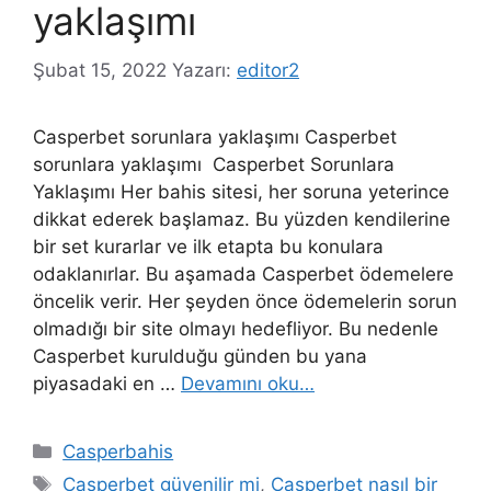
yaklaşımı
Şubat 15, 2022
Yazarı:
editor2
Casperbet sorunlara yaklaşımı Casperbet
sorunlara yaklaşımı Casperbet Sorunlara
Yaklaşımı Her bahis sitesi, her soruna yeterince
dikkat ederek başlamaz. Bu yüzden kendilerine
bir set kurarlar ve ilk etapta bu konulara
odaklanırlar. Bu aşamada Casperbet ödemelere
öncelik verir. Her şeyden önce ödemelerin sorun
olmadığı bir site olmayı hedefliyor. Bu nedenle
Casperbet kurulduğu günden bu yana
piyasadaki en …
Devamını oku…
Kategoriler
Casperbahis
Etiketler
Casperbet güvenilir mi
,
Casperbet nasıl bir