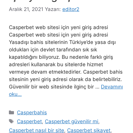
Aralık 21, 2021
Yazarı:
editor2
Casperbet web sitesi için yeni giriş adresi
Casperbet web sitesi için yeni giriş adresi
Yasadışı bahis sitelerinin Türkiye’de yasa dışı
oldukları için devlet tarafından sık sık
kapatıldığını biliyoruz. Bu nedenle farklı giriş
adresleri kullanarak bu sitelerde hizmet
vermeye devam etmektedirler. Casperbet bahis
sitesinin yeni giriş adresi olarak da belirtebiliriz.
Güvenilir bir web sitesinde ilginç bir …
Devamını
oku…
Kategoriler
Casperbahis
Etiketler
Casperbet
,
Casperbet güvenilir mi
,
Casperbet nasıl bir site
,
Casperbet şikayet
,