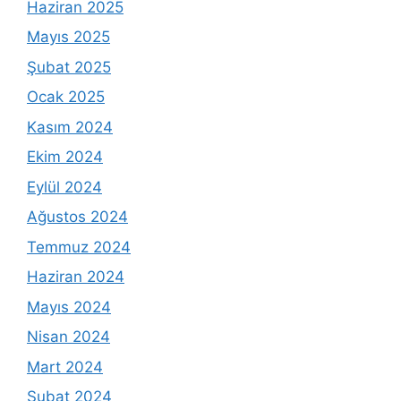
Haziran 2025
Mayıs 2025
Şubat 2025
Ocak 2025
Kasım 2024
Ekim 2024
Eylül 2024
Ağustos 2024
Temmuz 2024
Haziran 2024
Mayıs 2024
Nisan 2024
Mart 2024
Şubat 2024