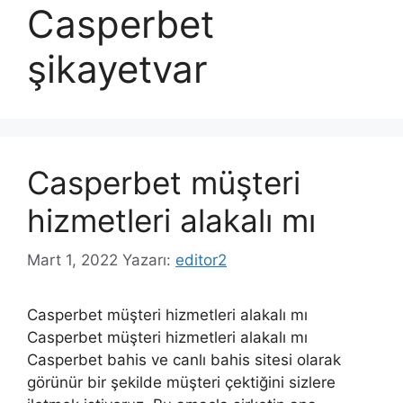
Casperbet
şikayetvar
Casperbet müşteri
hizmetleri alakalı mı
Mart 1, 2022
Yazarı:
editor2
Casperbet müşteri hizmetleri alakalı mı
Casperbet müşteri hizmetleri alakalı mı
Casperbet bahis ve canlı bahis sitesi olarak
görünür bir şekilde müşteri çektiğini sizlere