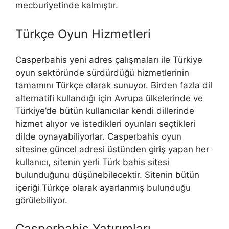
mecburiyetinde kalmıştır.
Türkçe Oyun Hizmetleri
Casperbahis yeni adres çalışmaları ile Türkiye
oyun sektöründe sürdürdüğü hizmetlerinin
tamamını Türkçe olarak sunuyor. Birden fazla dil
alternatifi kullandığı için Avrupa ülkelerinde ve
Türkiye’de bütün kullanıcılar kendi dillerinde
hizmet alıyor ve istedikleri oyunları seçtikleri
dilde oynayabiliyorlar. Casperbahis oyun
sitesine güncel adresi üstünden giriş yapan her
kullanıcı, sitenin yerli Türk bahis sitesi
bulunduğunu düşünebilecektir. Sitenin bütün
içeriği Türkçe olarak ayarlanmış bulunduğu
görülebiliyor.
Casperbahis Yatırımları