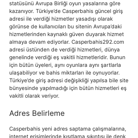
statüsünü Avrupa Birliği oyun yasalarına göre
kazanıyor. Türkiye’de Casperbahis güncel giriş
adresi ile verdiği hizmetler yasadışı olarak
görünse de kullanıcıları bu sitenin Avrupa’daki
hizmetlerinden kaynaklı güven duyarak hizmet
almaya devam ediyorlar. Casperbahis292.com
adresi üstünden de verdiği hizmetleri, dünya
genelinde verdiği eş vakitli hizmetleridir. Bunun
için bütün üyeleri, aynı oyunlara aynı şartlarla
ulaşabiliyor ve bahis miktarları ile oynuyorlar.
Türkiye’de giriş adresi değişikliği yapılsa bile site
bünyesinde yapılmadığı için bütün hizmetleri eş
vakitli olarak veriyor.
Adres Belirleme
Casperbahis yeni adres saptama çalışmalarına,
internet erişimlerinde kısıtlama sıkıntısı ile denk