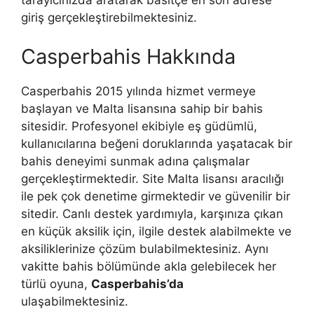
tarayıcınızda aratarak basitçe en son adrese
giriş gerçekleştirebilmektesiniz.
Casperbahis Hakkında
Casperbahis 2015 yılında hizmet vermeye
başlayan ve Malta lisansına sahip bir bahis
sitesidir. Profesyonel ekibiyle eş güdümlü,
kullanıcılarına beğeni doruklarında yaşatacak bir
bahis deneyimi sunmak adına çalışmalar
gerçekleştirmektedir. Site Malta lisansı aracılığı
ile pek çok denetime girmektedir ve güvenilir bir
sitedir. Canlı destek yardımıyla, karşınıza çıkan
en küçük aksilik için, ilgile destek alabilmekte ve
aksiliklerinize çözüm bulabilmektesiniz. Aynı
vakitte bahis bölümünde akla gelebilecek her
türlü oyuna,
Casperbahis’da
ulaşabilmektesiniz.