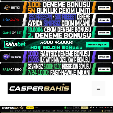
İçeriğe
atla
Menü