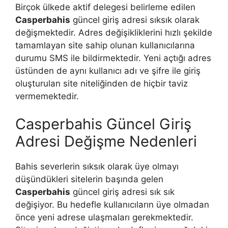
Birçok ülkede aktif delegesi belirleme edilen
Casperbahis
güncel giriş adresi sıksık olarak
değişmektedir. Adres değişikliklerini hızlı şekilde
tamamlayan site sahip olunan kullanıcılarına
durumu SMS ile bildirmektedir. Yeni açtığı adres
üstünden de aynı kullanıcı adı ve şifre ile giriş
oluşturulan site niteliğinden de hiçbir taviz
vermemektedir.
Casperbahis Güncel Giriş
Adresi Değişme Nedenleri
Bahis severlerin sıksık olarak üye olmayı
düşündükleri sitelerin başında gelen
Casperbahis
güncel giriş adresi sık sık
değişiyor. Bu hedefle kullanıcıların üye olmadan
önce yeni adrese ulaşmaları gerekmektedir.