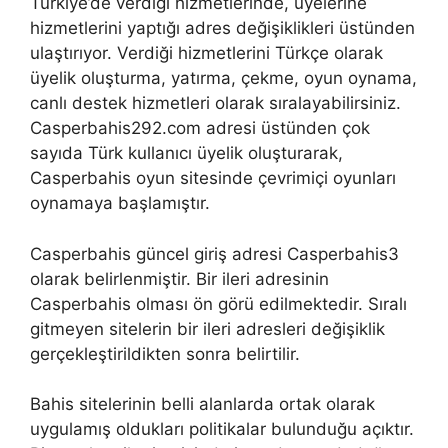
Türkiye’de verdiği hizmetlerinde, üyelerine
hizmetlerini yaptığı adres değişiklikleri üstünden
ulaştırıyor. Verdiği hizmetlerini Türkçe olarak
üyelik oluşturma, yatırma, çekme, oyun oynama,
canlı destek hizmetleri olarak sıralayabilirsiniz.
Casperbahis292.com adresi üstünden çok
sayıda Türk kullanıcı üyelik oluşturarak,
Casperbahis oyun sitesinde çevrimiçi oyunları
oynamaya başlamıştır.
Casperbahis güncel giriş adresi Casperbahis3
olarak belirlenmiştir. Bir ileri adresinin
Casperbahis olması ön görü edilmektedir. Sıralı
gitmeyen sitelerin bir ileri adresleri değişiklik
gerçekleştirildikten sonra belirtilir.
Bahis sitelerinin belli alanlarda ortak olarak
uygulamış oldukları politikalar bulunduğu açıktır.