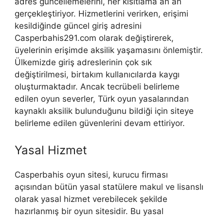
adres güncellemelerini, her kısıtlama an an
gerçekleştiriyor. Hizmetlerini verirken, erişimi
kesildiğinde güncel giriş adresini
Casperbahis291.com olarak değiştirerek,
üyelerinin erişimde aksilik yaşamasını önlemiştir.
Ülkemizde giriş adreslerinin çok sık
değiştirilmesi, birtakım kullanıcılarda kaygı
oluşturmaktadır. Ancak tecrübeli belirleme
edilen oyun severler, Türk oyun yasalarından
kaynaklı aksilik bulunduğunu bildiği için siteye
belirleme edilen güvenlerini devam ettiriyor.
Yasal Hizmet
Casperbahis oyun sitesi, kurucu firması
açısından bütün yasal statülere makul ve lisanslı
olarak yasal hizmet verebilecek şekilde
hazırlanmış bir oyun sitesidir. Bu yasal