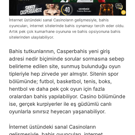
İnternet üstündeki sanal Casinoların gelişmesiyle, bahis
oyuncuları, internet sitelerinde bahis oynamayı tercih eder oldu.
Artık pek çok kumarhane oyununa ve bahis opsiyonuna bahis
sitelerinden ulaşılabiliyor.
Bahis tutkunlarının, Casperbahis yeni giriş
adresi nedir biçiminde sorular sormasına sebep
belirleme edilen site, sunmuş bulunduğu oyun
tipleriyle hep zirvede yer almıştır. Sitenin spor
bölümünde; futbol, basketbol, tenis, boks,
hentbol ve daha pek çok oyun için fazla
oralardan bahis yapılabiliyor. Casino bölümünde
ise, gerçek kurpiyerler ile eş güdümlü canlı
oyunlarla sınırsız heyecan yaşanabiliyor.
İnternet üstündeki sanal Casinoların
gelişmesiyle, bahis oyuncuları, internet