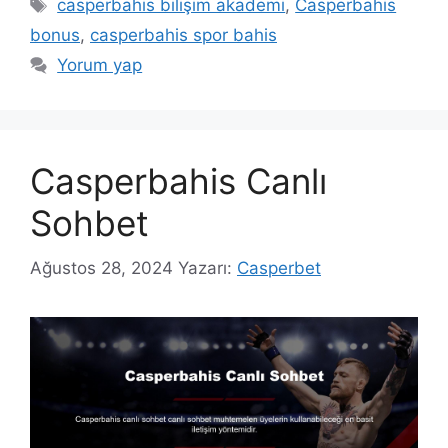
Etiketler
casperbahis bilişim akademi
,
Casperbahis
bonus
,
casperbahis spor bahis
Yorum yap
Casperbahis Canlı
Sohbet
Ağustos 28, 2024
Yazarı:
Casperbet