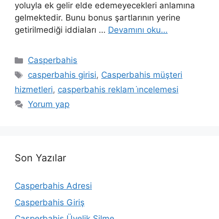
yoluyla ek gelir elde edemeyecekleri anlamına
gelmektedir. Bunu bonus şartlarının yerine
getirilmediği iddiaları …
Devamını oku…
Kategoriler
Casperbahis
Etiketler
casperbahis girisi
,
Casperbahis müşteri
hizmetleri
,
casperbahis reklam i̇ncelemesi
Yorum yap
Son Yazılar
Casperbahis Adresi
Casperbahis Giriş
Casperbahis Üyelik Silme