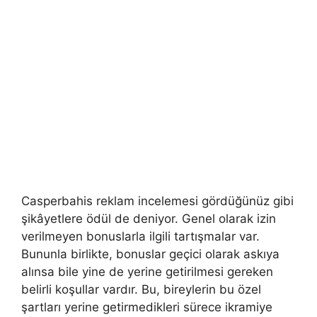
Casperbahis reklam incelemesi gördüğünüz gibi
şikâyetlere ödül de deniyor. Genel olarak izin
verilmeyen bonuslarla ilgili tartışmalar var.
Bununla birlikte, bonuslar geçici olarak askıya
alınsa bile yine de yerine getirilmesi gereken
belirli koşullar vardır. Bu, bireylerin bu özel
şartları yerine getirmedikleri sürece ikramiye