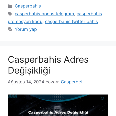
Kategoriler
Casperbahis
Etiketler
casperbahis bonus telegram
,
casperbahis
promosyon kodu
,
casperbahis twitter bahis
Yorum yap
Casperbahis Adres
Değişikliği
Ağustos 14, 2024
Yazarı:
Casperbet