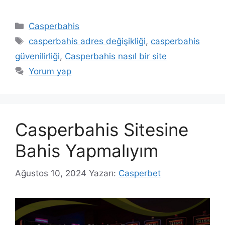
Kategoriler
Casperbahis
Etiketler
casperbahis adres değişikliği
,
casperbahis
güvenilirliği
,
Casperbahis nasıl bir site
Yorum yap
Casperbahis Sitesine
Bahis Yapmalıyım
Ağustos 10, 2024
Yazarı:
Casperbet