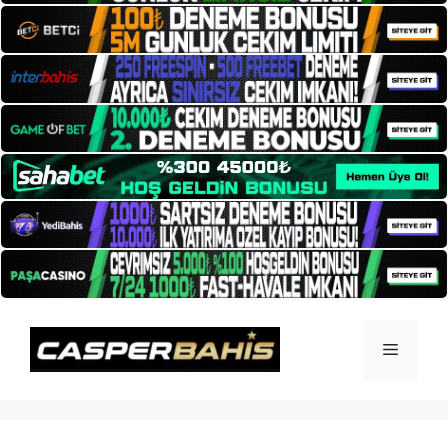
İçeriğe
atla
Menü