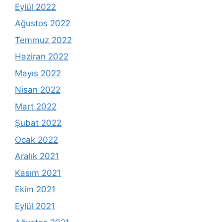
Eylül 2022
Ağustos 2022
Temmuz 2022
Haziran 2022
Mayıs 2022
Nisan 2022
Mart 2022
Şubat 2022
Ocak 2022
Aralık 2021
Kasım 2021
Ekim 2021
Eylül 2021