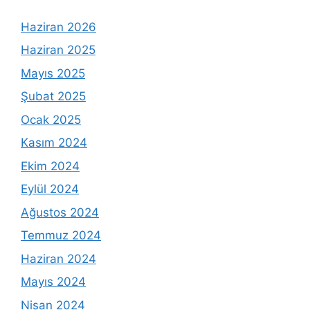
Haziran 2026
Haziran 2025
Mayıs 2025
Şubat 2025
Ocak 2025
Kasım 2024
Ekim 2024
Eylül 2024
Ağustos 2024
Temmuz 2024
Haziran 2024
Mayıs 2024
Nisan 2024