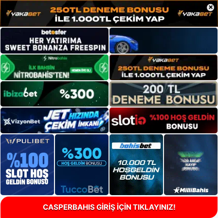
×
CASPERBAHIS GİRİŞ İÇİN TIKLAYINIZ!