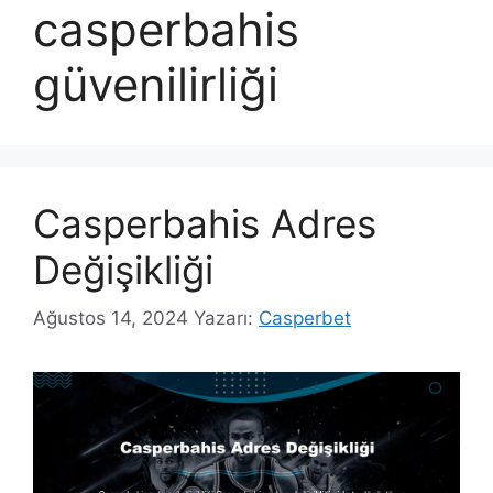
casperbahis
güvenilirliği
Casperbahis Adres
Değişikliği
Ağustos 14, 2024
Yazarı:
Casperbet