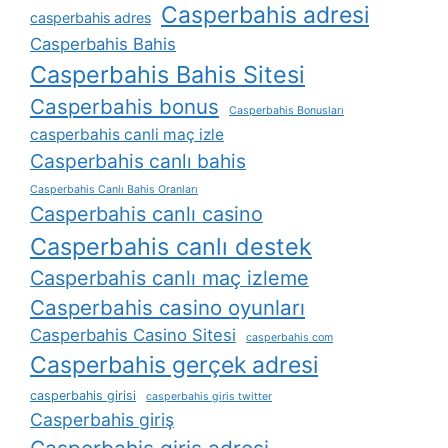
Casperbahis adresi
casperbahis adres
Casperbahis Bahis
Casperbahis Bahis Sitesi
Casperbahis bonus
Casperbahis Bonusları
casperbahis canli maç izle
Casperbahis canlı bahis
Casperbahis Canlı Bahis Oranları
Casperbahis canlı casino
Casperbahis canlı destek
Casperbahis canlı maç izleme
Casperbahis casino oyunları
Casperbahis Casino Sitesi
casperbahis com
Casperbahis gerçek adresi
casperbahis girisi
casperbahis giris twitter
Casperbahis giriş