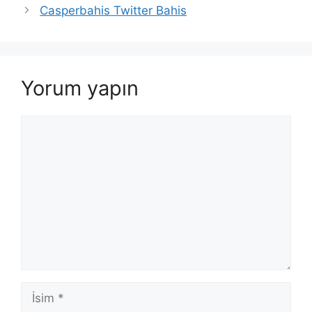
dolaşımı
Casperbahis Twitter Bahis
Yorum yapın
Yorum
İsim