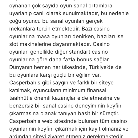
oynanan çok sayıda oyun sanal ortamlara
uyarlanıp canlı olarak sunulmaktadır, bu nedenle
çoğu oyuncu bu sanal oyunları gerçek
mekanlara tercih etmektedir. Bazı casino
oyunlarına masa oyunları denirken, bazıları ise
slot makinelerine dayanmaktadır. Casino
oyunları genellikle diğer standart casino
oyunlarına göre daha fazla bonus sağlar.
Dünyanın hemen her ülkesinde, Türkiye’de de
bu oyunlara karşı güçlü bir eğilim var.
Casperbahis gibi saygın ve farklı bir siteye
katılmak, oyuncuların minimum finansal
taahhütle önemli kazançlar elde etmesine ve
benzersiz bir sanal casino deneyiminin keyfini
çıkarmasına olanak tanıyan basit bir süreçtir.
Casperbahis web sitesinde bulunan tüm casino
oyunlarının keyfini çıkarmak için kayıt olmanız ve
ardından siteyi ziyaret etmeniz gerekmektedir.