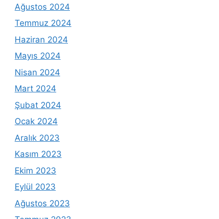
Ağustos 2024
Temmuz 2024
Haziran 2024
Mayıs 2024
Nisan 2024
Mart 2024
Şubat 2024
Ocak 2024
Aralık 2023
Kasım 2023
Ekim 2023
Eylül 2023
Ağustos 2023