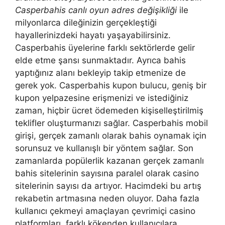
Casperbahis canlı oyun adres değişikliği
ile
milyonlarca dileğinizin gerçekleştiği
hayallerinizdeki hayatı yaşayabilirsiniz.
Casperbahis üyelerine farklı sektörlerde gelir
elde etme şansı sunmaktadır. Ayrıca bahis
yaptığınız alanı bekleyip takip etmenize de
gerek yok. Casperbahis kupon bulucu, geniş bir
kupon yelpazesine erişmenizi ve istediğiniz
zaman, hiçbir ücret ödemeden kişiselleştirilmiş
teklifler oluşturmanızı sağlar. Casperbahis mobil
girişi, gerçek zamanlı olarak bahis oynamak için
sorunsuz ve kullanışlı bir yöntem sağlar. Son
zamanlarda popülerlik kazanan gerçek zamanlı
bahis sitelerinin sayısına paralel olarak casino
sitelerinin sayısı da artıyor. Hacimdeki bu artış
rekabetin artmasına neden oluyor. Daha fazla
kullanıcı çekmeyi amaçlayan çevrimiçi casino
platformları, farklı kökenden kullanıcılara