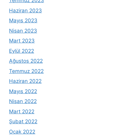
Temmuz 2023
Haziran 2023
Mayıs 2023
Nisan 2023
Mart 2023
Eylül 2022
Ağustos 2022
Temmuz 2022
Haziran 2022
Mayıs 2022
Nisan 2022
Mart 2022
Şubat 2022
Ocak 2022