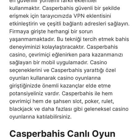
en güvenilir yöntemi farklı eklentiler
kullanmaktır. Casperbahis güvenli bir şekilde
erişmek için tarayıcınızda VPN eklentisini
etkinleştirin ve çeşitli bağlantı adresleri sağlayın.
Firmaya girişte herhangi bir sorun
yaşanmamaktadır. Bu tekniği tercih etmek bahis
deneyiminizi kolaylaştıracaktır. Casperbahis
casino, çevrimiçi eğlenirken para kazanmanızı
sağlayan bir mobil uygulamadır. Casino
seçeneklerini ve Casperbahis yarattığı özel
oyunları kullanarak casino oyunlarına
giriştiğinizde önemli kazançlar elde etme
potansiyeliniz vardır. Casperbahis ile hem
çevrimiçi hem de şahsen slot, poker, rulet,
blackjack ve daha fazlası gibi geleneksel casino
oyunlarına katılabilirsiniz.
Casperbahis Canlı Oyun