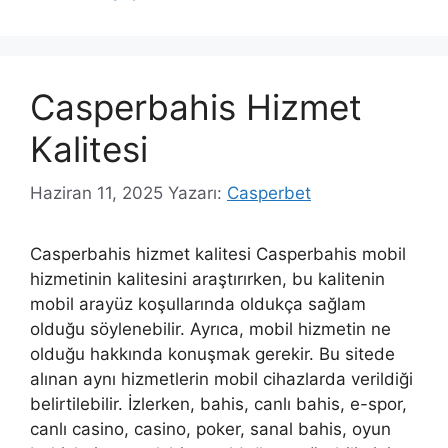
Casperbahis Hizmet
Kalitesi
Haziran 11, 2025
Yazarı:
Casperbet
Casperbahis hizmet kalitesi Casperbahis mobil
hizmetinin kalitesini araştırırken, bu kalitenin
mobil arayüz koşullarında oldukça sağlam
olduğu söylenebilir. Ayrıca, mobil hizmetin ne
olduğu hakkında konuşmak gerekir. Bu sitede
alınan aynı hizmetlerin mobil cihazlarda verildiği
belirtilebilir. İzlerken, bahis, canlı bahis, e-spor,
canlı casino, casino, poker, sanal bahis, oyun