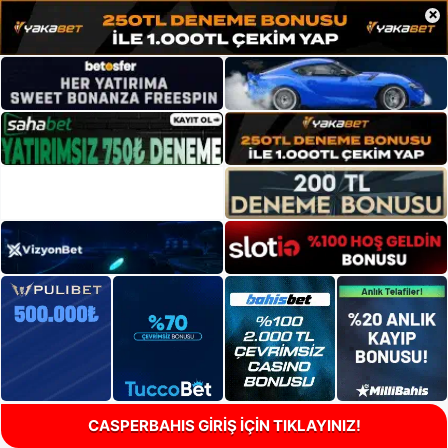
×
CASPERBAHIS GİRİŞ İÇİN TIKLAYINIZ!