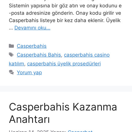
Sistemin yapısına bir göz atın ve onay kodunu e
-posta adresinize gönderin. Onay kodu girilir ve
Casperbahis listeye bir kez daha eklenir. Üyelik
…
Devamını oku…
Kategoriler
Casperbahis
Etiketler
Casperbahis Bahis
,
casperbahis casino
katılım
,
casperbahis üyelik prosedürleri
Yorum yap
Casperbahis Kazanma
Anahtarı