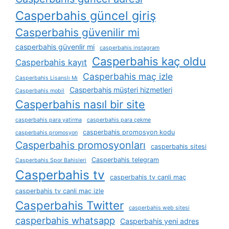
Casperbahis güncel giriş
Casperbahis güvenilir mi
casperbahis güvenlir mi
casperbahis instagram
Casperbahis kaç oldu
Casperbahis kayıt
Casperbahis maç izle
Casperbahis Lisanslı Mı
Casperbahis müşteri hizmetleri
Casperbahis mobil
Casperbahis nasıl bir site
casperbahis para yatirma
casperbahis para çekme
casperbahis promosyon kodu
casperbahis promosyon
Casperbahis promosyonları
casperbahis sitesi
Casperbahis telegram
Casperbahis Spor Bahisleri
Casperbahis tv
casperbahis tv canli maç
casperbahis tv canli maç izle
Casperbahis Twitter
casperbahis web sitesi
casperbahis whatsapp
Casperbahis yeni adres