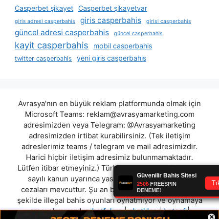
Casperbet şikayet
Casperbet şikayetvar
giris casperbahis
giris adresi casperbahis
girisi casperbahis
güncel adresi casperbahis
güncel casperbahis
kayit casperbahis
mobil casperbahis
yeni giris casperbahis
twitter casperbahis
Avrasya'nın en büyük reklam platformunda olmak için
Microsoft Teams:
reklam@avrasyamarketing.com
adresimizden veya Telegram: @Avrasyamarketing
adresimizden irtibat kurabilirsiniz. (Tek iletişim
adreslerimiz teams / telegram ve mail adresimizdir.
Harici hiçbir iletişim adresimiz bulunmamaktadır.
Lütfen itibar etmeyiniz.) Türkiye yasalarına göre 7258
sayılı kanun uyarınca yasa dışı bahis oynamanın
cezaları mevcuttur. Şu an bulunduğunuz site hiç bir
şekilde illegal bahis oyunları oynatmıyor ve oynamaya
aracı olmuyordur.
betfokus
|
chatklas
|
betsof
|
×