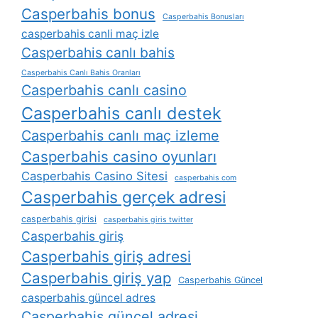
Casperbahis bonus
Casperbahis Bonusları
casperbahis canli maç izle
Casperbahis canlı bahis
Casperbahis Canlı Bahis Oranları
Casperbahis canlı casino
Casperbahis canlı destek
Casperbahis canlı maç izleme
Casperbahis casino oyunları
Casperbahis Casino Sitesi
casperbahis com
Casperbahis gerçek adresi
casperbahis girisi
casperbahis giris twitter
Casperbahis giriş
Casperbahis giriş adresi
Casperbahis giriş yap
Casperbahis Güncel
casperbahis güncel adres
Casperbahis güncel adresi