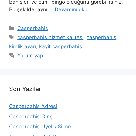
bahisleri ve canlı bingo olduğunu görebilirsiniz.
Bu şekilde, aynı …
Devamını oku…
Kategoriler
Casperbahis
Etiketler
casperbahis hizmet kalitesi
,
casperbahis
kimlik ayarı
,
kayit casperbahis
Yorum yap
Son Yazılar
Casperbahis Adresi
Casperbahis Giriş
Casperbahis Üyelik Silme