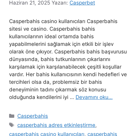
Haziran 21, 2025
Yazarı:
Casperbet
Casperbahis casino kullanıcıları Casperbahis
sitesi ve casino. Casperbahis bahis
kullanıcılarının ideal ortamda bahis
yapabilmelerini sağlamak için etkili bir işlev
olarak öne çıkıyor. Casperbahis bahis başvurusu
dünyasında, bahis tutkunlarının çıkarlarını
karşılamak için karşılanabilecek çeşitli koşullar
vardır. Her bahis kullanıcısının kendi hedefleri ve
tercihleri olsa da, problemsiz bir bahis
deneyiminin tadını çıkarmak söz konusu
olduğunda kendilerini iyi …
Devamını oku…
Kategoriler
Casperbahis
Etiketler
casperbahis adres etkinleştirme
,
casperbahis casino kullanıcıları
,
casperbahis