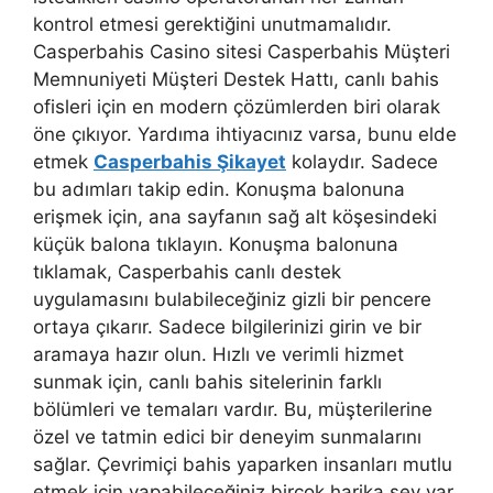
kontrol etmesi gerektiğini unutmamalıdır.
Casperbahis Casino sitesi Casperbahis Müşteri
Memnuniyeti Müşteri Destek Hattı, canlı bahis
ofisleri için en modern çözümlerden biri olarak
öne çıkıyor. Yardıma ihtiyacınız varsa, bunu elde
etmek
Casperbahis Şikayet
kolaydır. Sadece
bu adımları takip edin. Konuşma balonuna
erişmek için, ana sayfanın sağ alt köşesindeki
küçük balona tıklayın. Konuşma balonuna
tıklamak, Casperbahis canlı destek
uygulamasını bulabileceğiniz gizli bir pencere
ortaya çıkarır. Sadece bilgilerinizi girin ve bir
aramaya hazır olun. Hızlı ve verimli hizmet
sunmak için, canlı bahis sitelerinin farklı
bölümleri ve temaları vardır. Bu, müşterilerine
özel ve tatmin edici bir deneyim sunmalarını
sağlar. Çevrimiçi bahis yaparken insanları mutlu
etmek için yapabileceğiniz birçok harika şey var.