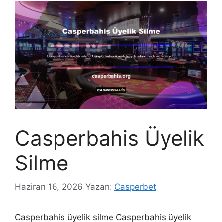
Casperbahis Üyelik
Silme
Haziran 16, 2026
Yazarı:
Casperbet
Casperbahis üyelik silme Casperbahis üyelik