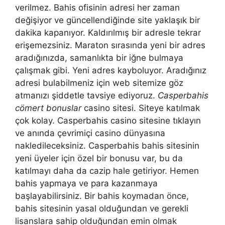
verilmez. Bahis ofisinin adresi her zaman
değişiyor ve güncellendiğinde site yaklaşık bir
dakika kapanıyor. Kaldırılmış bir adresle tekrar
erişemezsiniz. Maraton sırasında yeni bir adres
aradığınızda, samanlıkta bir iğne bulmaya
çalışmak gibi. Yeni adres kayboluyor. Aradığınız
adresi bulabilmeniz için web sitemize göz
atmanızı şiddetle tavsiye ediyoruz.
Casperbahis
cömert bonuslar
casino sitesi. Siteye katılmak
çok kolay. Casperbahis casino sitesine tıklayın
ve anında çevrimiçi casino dünyasına
nakledileceksiniz. Casperbahis bahis sitesinin
yeni üyeler için özel bir bonusu var, bu da
katılmayı daha da cazip hale getiriyor. Hemen
bahis yapmaya ve para kazanmaya
başlayabilirsiniz. Bir bahis koymadan önce,
bahis sitesinin yasal olduğundan ve gerekli
lisanslara sahip olduğundan emin olmak