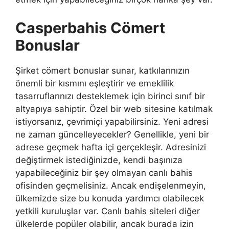
Casperbahis Cömert
Bonuslar
Şirket cömert bonuslar sunar, katkılarınızın
önemli bir kısmını eşleştirir ve emeklilik
tasarruflarınızı desteklemek için birinci sınıf bir
altyapıya sahiptir. Özel bir web sitesine katılmak
istiyorsanız, çevrimiçi yapabilirsiniz. Yeni adresi
ne zaman güncelleyecekler? Genellikle, yeni bir
adrese geçmek hafta içi gerçekleşir. Adresinizi
değiştirmek istediğinizde, kendi başınıza
yapabileceğiniz bir şey olmayan canlı bahis
ofisinden geçmelisiniz. Ancak endişelenmeyin,
ülkemizde size bu konuda yardımcı olabilecek
yetkili kuruluşlar var. Canlı bahis siteleri diğer
ülkelerde popüler olabilir, ancak burada izin