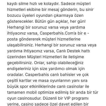
kaydı silme hızlı ve kolaydır. Sadece müşteri
hizmetleri ekibine bir mesaj gönderin, bu sinir
bozucu üyeleri oyundan çıkarmaya özen
gösterecekler. Bütün gün açıklar, her gün!
Herhangi bir sorunuz varsa veya yardıma
ihtiyacınız varsa, Casperbahis.Com’a bir e -
posta göndererek müşteri hizmetlerine
ulaşabilirsiniz. Herhangi bir sorunuz varsa veya
yardıma ihtiyacınız varsa, Canlı Destek hattı
üzerinden Müşteri Hizmetleri ile iletişime
geçebilirsiniz. Onlar, sahip olabileceğiniz
endişeleriniz için size yardımcı olmak için
oradalar. Casperbahis canlı bahisler ve çok
çeşitli kartlar ve masa oyunlarının yanı sıra
büyük spor etkinliklerinde canlı casinolar ile
tamamen mobil optimize edilmiş bir anda bir tür
oyun casinosudur. Düzenli bir VIP programı
yerine, casino sadece özel davet edilen bir