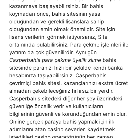
kazanmaya başlayabilirsiniz. Bir bahis
koymadan önce, bahis sitesinin yasal
olduğundan ve gerekli lisanslara sahip
olduğundan emin olmak önemlidir. Site için
lisans verilerini görmek istiyorsanız, Site
ortamında bulabilirsiniz. Para çekme işlemleri ile
yatırım da çok güvenilirdir. Aynı gün
Casperbahis para çekme üyelik silme
bahis
sitesinde paranızı hızlı bir şekilde kendi banka
hesabınıza taşıyabilirsiniz. Casperbahis
çevrimiçi bahis sitesi, kazançlarınızı ekstra ücret
almadan çekebileceğiniz fırfırsız bir yerdir.
Casperbahis sitedeki diğer her şey üzerindeki
güvenliğe öncelik verir ve kullanıcıların
bilgilerinin güvenli ve korunduğundan emin olur.
Online gerçek paraya bahis yapmak için ilk
adımlarını atan casino severler, kaydetmek
istedikleri casino operatörünün her zaman