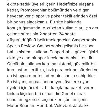
ekipte sadık üyeleri içerir. Hedefinize ulaşana
kadar, Promosyonlar bölümünden ve diğer
heyecan verici spor ve poker tekliflerinden özel
bir bonus alacaksınız. Bu site hakkında
konuştuğumuzda, e-cüzdan kullanıcıları için geri
çekme süresinin 2 saatten 24 saate
düşürüldüğünü belirtmek gerekir. Casperbahis
Sports Review. Casperbahis gelişmiş bir spor
bahis sistemi kullanır. Casperbahis güvenliğinizi
ciddiye alan bir spor inceleme bahis sitesidir.
Güçlü bir kullanıcı koruma sistemi, güvenilir bir
kuruluştan sertifika, hızlı para çekme süreleri ve
en iyi oyun otoritesinden bir lisansa sahiptirler.
En iyi yanı, bu casinonun yeni üyelere oyun
üyeleri için ücretsiz bir karşılama paketi veren
birkaç kişiden biri olmasıdır. Genel olarak
sunulan egzersiz seçenekleri şunları içerir:
Motor Sporları, Hentbol, Voleybol, Jack, E-