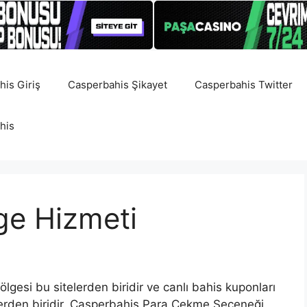
is Giriş
Casperbahis Şikayet
Casperbahis Twitter
his
ge Hizmeti
gesi bu sitelerden biridir ve canlı bahis kuponları
elerden biridir. Casperbahis Para Çekme Seçeneği