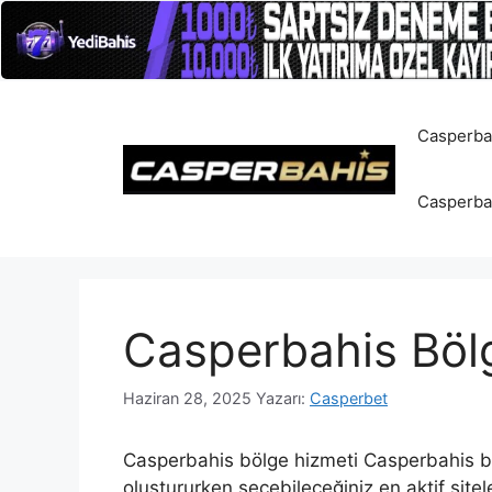
İçeriğe
atla
Casperbah
Casperba
Casperbahis Böl
Haziran 28, 2025
Yazarı:
Casperbet
Casperbahis bölge hizmeti Casperbahis böl
oluştururken seçebileceğiniz en aktif sit