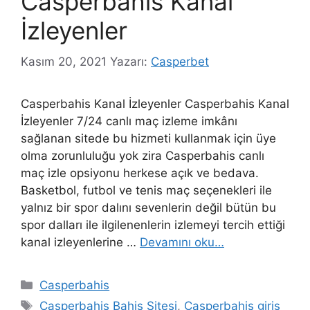
Casperbahis Kanal
İzleyenler
Kasım 20, 2021
Yazarı:
Casperbet
Casperbahis Kanal İzleyenler Casperbahis Kanal
İzleyenler 7/24 canlı maç izleme imkânı
sağlanan sitede bu hizmeti kullanmak için üye
olma zorunluluğu yok zira Casperbahis canlı
maç izle opsiyonu herkese açık ve bedava.
Basketbol, futbol ve tenis maç seçenekleri ile
yalnız bir spor dalını sevenlerin değil bütün bu
spor dalları ile ilgilenenlerin izlemeyi tercih ettiği
kanal izleyenlerine …
Devamını oku…
Kategoriler
Casperbahis
Etiketler
Casperbahis Bahis Sitesi
,
Casperbahis giriş