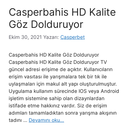
Casperbahis HD Kalite
Göz Dolduruyor
Ekim 30, 2021
Yazarı:
Casperbet
Casperbahis HD Kalite Göz Dolduruyor
Casperbahis HD Kalite Göz Dolduruyor TV
güncel adresi erişime de açıktır. Kullanıcıların
erişim vasıtası ile yarışmalara tek bir tık ile
uylaşmaları için makul alt yapı oluşturulmuştur.
Uygulama kullanım sürecinde IOS veya Android
işletim sistemine sahip olan dizaynlardan
istifade etme hakkınız vardır. Siz de erişim
adımları tamamladıktan sonra yarışma akışının
tadını …
Devamını oku…