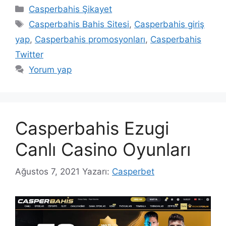
Kategoriler
Casperbahis Şikayet
Etiketler
Casperbahis Bahis Sitesi
,
Casperbahis giriş
yap
,
Casperbahis promosyonları
,
Casperbahis
Twitter
Yorum yap
Casperbahis Ezugi
Canlı Casino Oyunları
Ağustos 7, 2021
Yazarı:
Casperbet