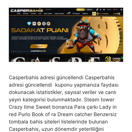
Casperbahis adresi güncellendi Casperbahis
adresi güncellendi kuponu yapmanıza faydası
dokunacak istatistikler, sayısal veriler ve canlı
yayın kategorisi bulunmaktadır. Steam tower
Crazy time Sweet bonanza Para çarkı Lady in
red Purlo Book of ra Dream catcher Benzersiz
tombala bahis siteleri listelerinde bulunan
Casperbahis, uzun dönemdir yeterliliğini