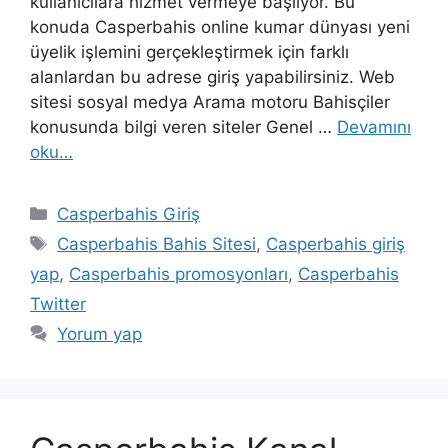
kullanıcılara hizmet vermeye başlıyor. Bu
konuda Casperbahis online kumar dünyası yeni
üyelik işlemini gerçekleştirmek için farklı
alanlardan bu adrese giriş yapabilirsiniz. Web
sitesi sosyal medya Arama motoru Bahisçiler
konusunda bilgi veren siteler Genel …
Devamını
oku…
Kategoriler
Casperbahis Giriş
Etiketler
Casperbahis Bahis Sitesi
,
Casperbahis giriş
yap
,
Casperbahis promosyonları
,
Casperbahis
Twitter
Yorum yap