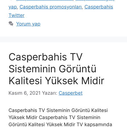
yap
,
Casperbahis promosyonları
,
Casperbahis
Twitter
Yorum yap
Casperbahis TV
Sisteminin Görüntü
Kalitesi Yüksek Midir
Kasım 6, 2021
Yazarı:
Casperbet
Casperbahis TV Sisteminin Görüntü Kalitesi
Yüksek Midir Casperbahis TV Sisteminin
Görüntü Kalitesi Yüksek Midir TV kapsamında