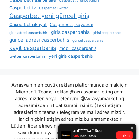
Casperbet promosyonları
Casperbet tv
Casperbet Twitter
Casperbet yeni güncel giriş
Casperbet şikayet
Casperbet şikayetvar
giris casperbahis
giris adresi casperbahis
girisi casperbahis
güncel adresi casperbahis
güncel casperbahis
kayit casperbahis
mobil casperbahis
yeni giris casperbahis
twitter casperbahis
Avrasya'nın en büyük reklam platformunda olmak için
Microsoft Teams:
reklam@avrasyamarketing.com
adresimizden veya Telegram: @Avrasyamarketing
adresimizden irtibat kurabilirsiniz. (Tek iletişim
adreslerimiz teams / telegram ve mail adresimizdir.
Harici hiçbir iletişim adresimiz bulunmamaktadır.
Lütfen itibar etmeyiniz.) Türkiye yasalarına göre 7258
sayılı kanun uyarınca yasa dışı bahis oynamanın