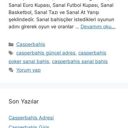
Sanal Euro Kupası, Sanal Futbol Kupası, Sanal
Basketbol, ​​Sanal Tazı ve Sanal At Yarışı
şeklindedir. Sanal bahisçiler istedikleri oyunun
adını girerek oyun ve oranlar …
Devamını oku…
Kategoriler
Casperbahis
Etiketler
casperbahis güncel adres
,
casperbahis
poker sanal bahis
,
casperbahis sanal bahis
Yorum yap
Son Yazılar
Casperbahis Adresi
Casperbahis Giriş