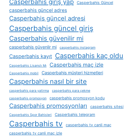
Casperbahis giriş yap
Casperbahis Güncel
casperbahis güncel adres
Casperbahis güncel adresi
Casperbahis güncel giriş
Casperbahis güvenilir mi
casperbahis güvenlir mi
casperbahis instagram
Casperbahis kaç oldu
Casperbahis kayıt
Casperbahis maç izle
Casperbahis Lisanslı Mı
Casperbahis müşteri hizmetleri
Casperbahis mobil
Casperbahis nasıl bir site
casperbahis para yatirma
casperbahis para çekme
casperbahis promosyon kodu
casperbahis promosyon
Casperbahis promosyonları
casperbahis sitesi
Casperbahis telegram
Casperbahis Spor Bahisleri
Casperbahis tv
casperbahis tv canli maç
casperbahis tv canli maç izle