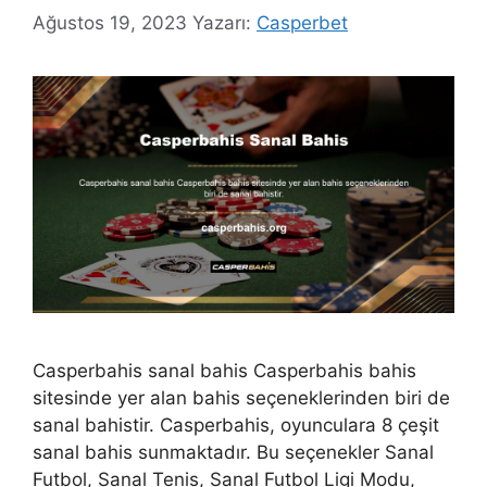
Ağustos 19, 2023
Yazarı:
Casperbet
Casperbahis sanal bahis Casperbahis bahis
sitesinde yer alan bahis seçeneklerinden biri de
sanal bahistir. Casperbahis, oyunculara 8 çeşit
sanal bahis sunmaktadır. Bu seçenekler Sanal
Futbol, ​​Sanal Tenis, Sanal Futbol Ligi Modu,