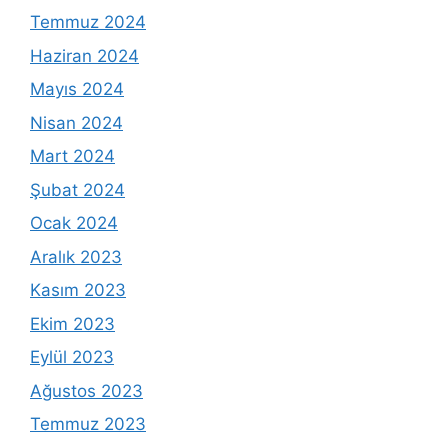
Temmuz 2024
Haziran 2024
Mayıs 2024
Nisan 2024
Mart 2024
Şubat 2024
Ocak 2024
Aralık 2023
Kasım 2023
Ekim 2023
Eylül 2023
Ağustos 2023
Temmuz 2023