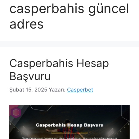
casperbahis güncel
adres
Casperbahis Hesap
Başvuru
Şubat 15, 2025
Yazarı:
Casperbet