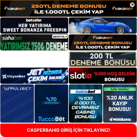
×
CASPERBAHIS GİRİŞ İÇİN TIKLAYINIZ!