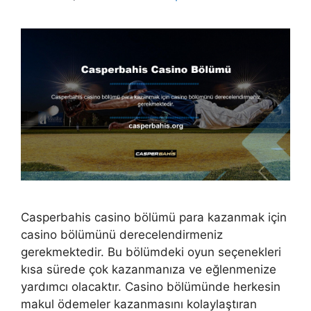
Casperbahis casino bölümü para kazanmak için
casino bölümünü derecelendirmeniz
gerekmektedir. Bu bölümdeki oyun seçenekleri
kısa sürede çok kazanmanıza ve eğlenmenize
yardımcı olacaktır. Casino bölümünde herkesin
makul ödemeler kazanmasını kolaylaştıran