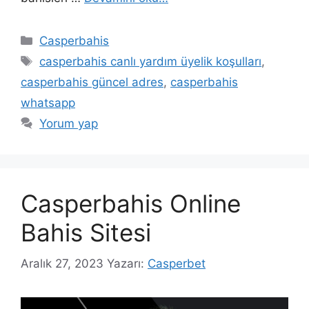
Kategoriler
Casperbahis
Etiketler
casperbahis canlı yardım üyelik koşulları
,
casperbahis güncel adres
,
casperbahis
whatsapp
Yorum yap
Casperbahis Online
Bahis Sitesi
Aralık 27, 2023
Yazarı:
Casperbet