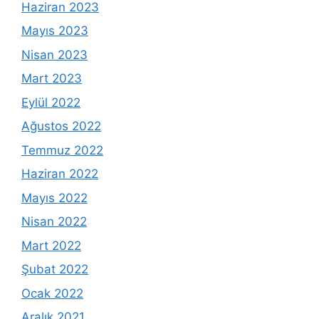
Haziran 2023
Mayıs 2023
Nisan 2023
Mart 2023
Eylül 2022
Ağustos 2022
Temmuz 2022
Haziran 2022
Mayıs 2022
Nisan 2022
Mart 2022
Şubat 2022
Ocak 2022
Aralık 2021