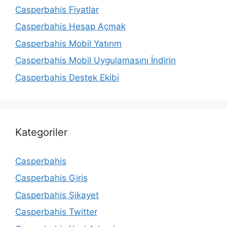
Casperbahis Fiyatlar
Casperbahis Hesap Açmak
Casperbahis Mobil Yatırım
Casperbahis Mobil Uygulamasını İndirin
Casperbahis Destek Ekibi
Kategoriler
Casperbahis
Casperbahis Giriş
Casperbahis Şikayet
Casperbahis Twitter