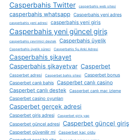
Casperbahis Twitter
casperbahis web sitesi
casperbahis whatsapp
Casperbahis yeni adres
casperbahis yeni giris
casperbahis yeni adresi
Casperbahis yeni güncel giriş
Casperbahis üyelik
casperbahis çevrimiçi destek
Casperbahis üyelik süreci
Casperbahis Şu Anki Adresi
Casperbahis şikayet
Casperbahis şikayetvar
Casperbet
Casperbet bonus
Casperbet adresi
Casperbet bahis sitesi
Casperbet canlı casino
Casperbet canlı bahis
Casperbet canlı destek
Casperbet canlı maç izleme
Casperbet casino oyunları
Casperbet gerçek adresi
Casperbet giriş adresi
Casperbet giriş yap
Casperbet güncel giriş
Casperbet güncel adresi
Casperbet güvenilir mi
Casperbet kaç oldu
Casperbet nasıl bir site