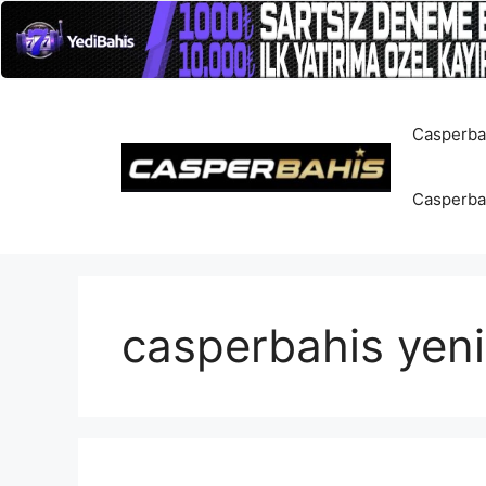
İçeriğe
atla
Casperbah
Casperba
casperbahis yeni 