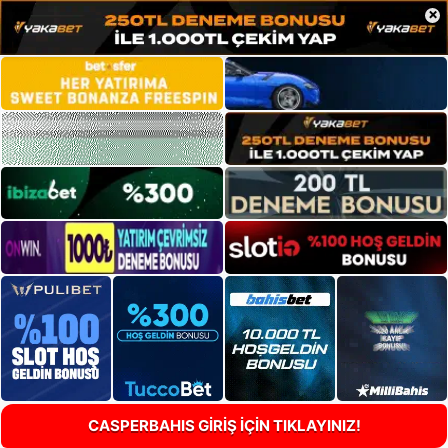
×
CASPERBAHIS GİRİŞ İÇİN TIKLAYINIZ!