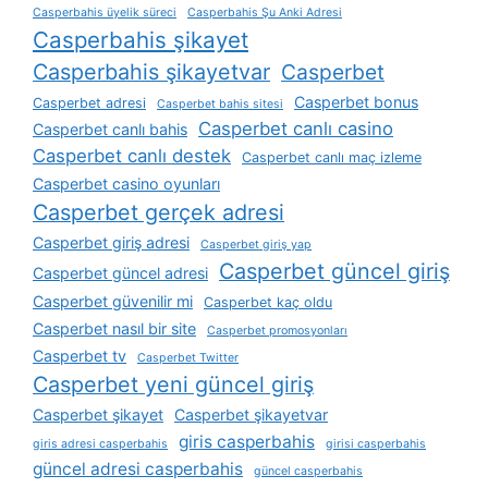
Casperbahis üyelik süreci
Casperbahis Şu Anki Adresi
Casperbahis şikayet
Casperbahis şikayetvar
Casperbet
Casperbet bonus
Casperbet adresi
Casperbet bahis sitesi
Casperbet canlı casino
Casperbet canlı bahis
Casperbet canlı destek
Casperbet canlı maç izleme
Casperbet casino oyunları
Casperbet gerçek adresi
Casperbet giriş adresi
Casperbet giriş yap
Casperbet güncel giriş
Casperbet güncel adresi
Casperbet güvenilir mi
Casperbet kaç oldu
Casperbet nasıl bir site
Casperbet promosyonları
Casperbet tv
Casperbet Twitter
Casperbet yeni güncel giriş
Casperbet şikayet
Casperbet şikayetvar
giris casperbahis
giris adresi casperbahis
girisi casperbahis
güncel adresi casperbahis
güncel casperbahis