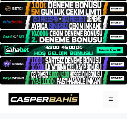
İçeriğe
atla
Menü