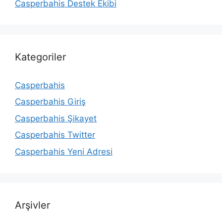
Casperbahis Destek Ekibi
Kategoriler
Casperbahis
Casperbahis Giriş
Casperbahis Şikayet
Casperbahis Twitter
Casperbahis Yeni Adresi
Arşivler