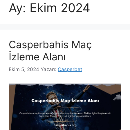
Ay:
Ekim 2024
Casperbahis Maç
İzleme Alanı
Ekim 5, 2024
Yazarı:
Casperbet