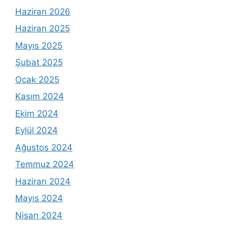
Haziran 2026
Haziran 2025
Mayıs 2025
Şubat 2025
Ocak 2025
Kasım 2024
Ekim 2024
Eylül 2024
Ağustos 2024
Temmuz 2024
Haziran 2024
Mayıs 2024
Nisan 2024