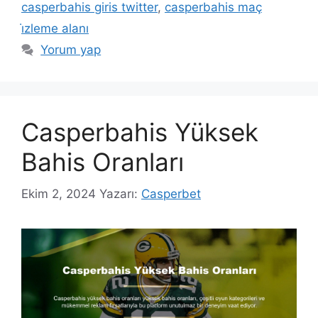
casperbahis giris twitter
,
casperbahis maç
i̇zleme alanı
Yorum yap
Casperbahis Yüksek
Bahis Oranları
Ekim 2, 2024
Yazarı:
Casperbet