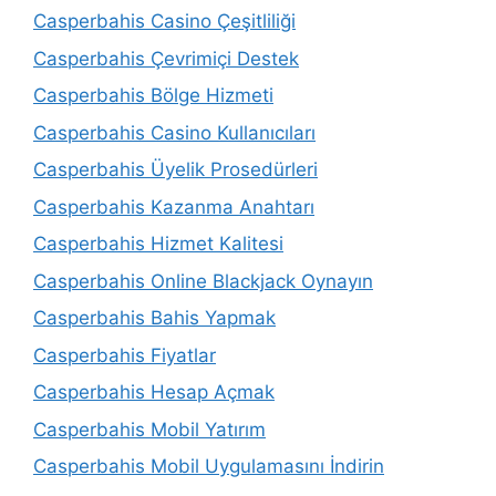
Casperbahis Casino Çeşitliliği
Casperbahis Çevrimiçi Destek
Casperbahis Bölge Hizmeti
Casperbahis Casino Kullanıcıları
Casperbahis Üyelik Prosedürleri
Casperbahis Kazanma Anahtarı
Casperbahis Hizmet Kalitesi
Casperbahis Online Blackjack Oynayın
Casperbahis Bahis Yapmak
Casperbahis Fiyatlar
Casperbahis Hesap Açmak
Casperbahis Mobil Yatırım
Casperbahis Mobil Uygulamasını İndirin