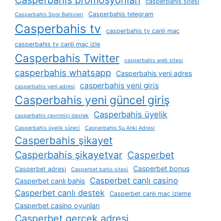
casperbahis sitesi
Casperbahis telegram
Casperbahis Spor Bahisleri
Casperbahis tv
casperbahis tv canli maç
casperbahis tv canli maç izle
Casperbahis Twitter
casperbahis web sitesi
casperbahis whatsapp
Casperbahis yeni adres
casperbahis yeni giris
casperbahis yeni adresi
Casperbahis yeni güncel giriş
Casperbahis üyelik
casperbahis çevrimiçi destek
Casperbahis üyelik süreci
Casperbahis Şu Anki Adresi
Casperbahis şikayet
Casperbahis şikayetvar
Casperbet
Casperbet bonus
Casperbet adresi
Casperbet bahis sitesi
Casperbet canlı casino
Casperbet canlı bahis
Casperbet canlı destek
Casperbet canlı maç izleme
Casperbet casino oyunları
Casperbet gerçek adresi