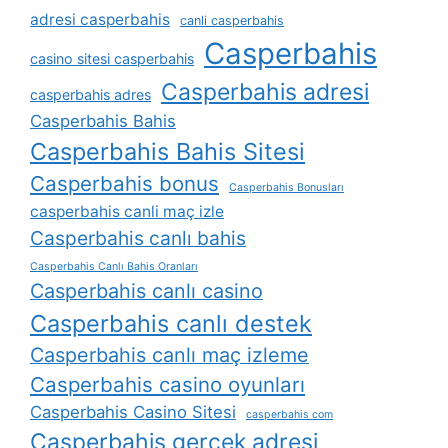
adresi casperbahis
canli casperbahis
Casperbahis
casino sitesi casperbahis
Casperbahis adresi
casperbahis adres
Casperbahis Bahis
Casperbahis Bahis Sitesi
Casperbahis bonus
Casperbahis Bonusları
casperbahis canli maç izle
Casperbahis canlı bahis
Casperbahis Canlı Bahis Oranları
Casperbahis canlı casino
Casperbahis canlı destek
Casperbahis canlı maç izleme
Casperbahis casino oyunları
Casperbahis Casino Sitesi
casperbahis com
Casperbahis gerçek adresi