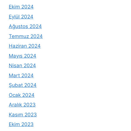
Ekim 2024
Eylül 2024
Ağustos 2024
Temmuz 2024
Haziran 2024
Mayıs 2024
Nisan 2024
Mart 2024
Şubat 2024
Ocak 2024
Aralık 2023
Kasım 2023
Ekim 2023