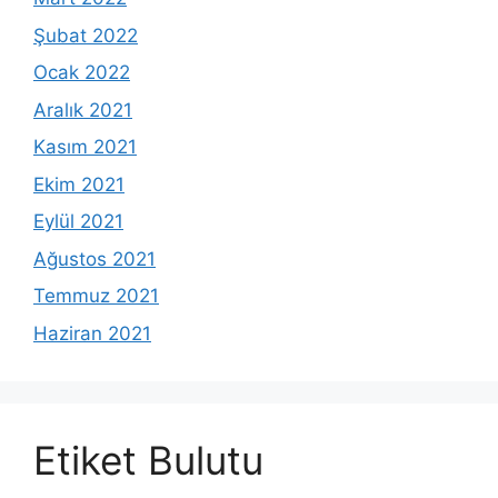
Şubat 2022
Ocak 2022
Aralık 2021
Kasım 2021
Ekim 2021
Eylül 2021
Ağustos 2021
Temmuz 2021
Haziran 2021
Etiket Bulutu