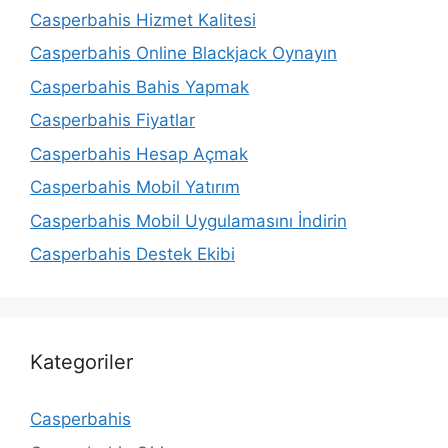
Casperbahis Hizmet Kalitesi
Casperbahis Online Blackjack Oynayın
Casperbahis Bahis Yapmak
Casperbahis Fiyatlar
Casperbahis Hesap Açmak
Casperbahis Mobil Yatırım
Casperbahis Mobil Uygulamasını İndirin
Casperbahis Destek Ekibi
Kategoriler
Casperbahis