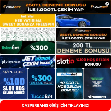
×
CASPERBAHIS GİRİŞ İÇİN TIKLAYINIZ!