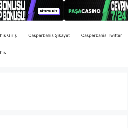
is Giriş
Casperbahis Şikayet
Casperbahis Twitter
his