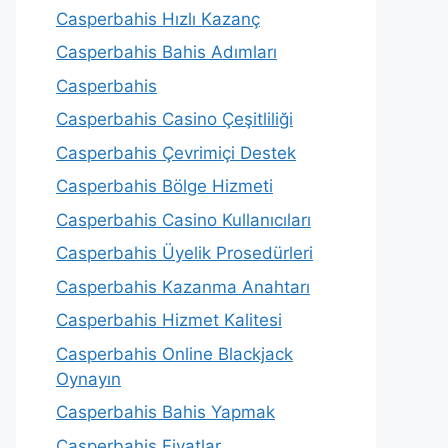
Casperbahis Hızlı Kazanç
Casperbahis Bahis Adımları
Casperbahis
Casperbahis Casino Çeşitliliği
Casperbahis Çevrimiçi Destek
Casperbahis Bölge Hizmeti
Casperbahis Casino Kullanıcıları
Casperbahis Üyelik Prosedürleri
Casperbahis Kazanma Anahtarı
Casperbahis Hizmet Kalitesi
Casperbahis Online Blackjack
Oynayın
Casperbahis Bahis Yapmak
Casperbahis Fiyatlar