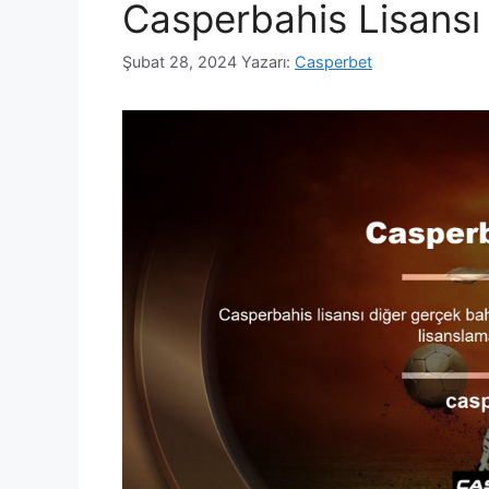
Casperbahis Lisansı
Şubat 28, 2024
Yazarı:
Casperbet