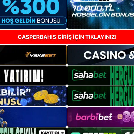
CASPERBAHIS GİRİŞ İÇİN TIKLAYINIZ!