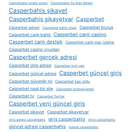
Casperbahis üyelik süreci
Casperbahis Şu Anki Adresi
Casperbahis şikayet
Casperbahis şikayetvar
Casperbet
Casperbet bonus
Casperbet adresi
Casperbet bahis sitesi
Casperbet canlı casino
Casperbet canlı bahis
Casperbet canlı destek
Casperbet canlı maç izleme
Casperbet casino oyunları
Casperbet gerçek adresi
Casperbet giriş adresi
Casperbet giriş yap
Casperbet güncel giriş
Casperbet güncel adresi
Casperbet güvenilir mi
Casperbet kaç oldu
Casperbet nasıl bir site
Casperbet promosyonları
Casperbet tv
Casperbet Twitter
Casperbet yeni güncel giriş
Casperbet şikayet
Casperbet şikayetvar
giris casperbahis
giris adresi casperbahis
girisi casperbahis
güncel adresi casperbahis
güncel casperbahis