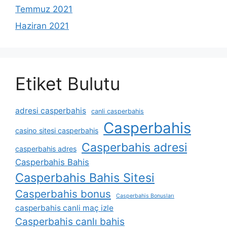
Temmuz 2021
Haziran 2021
Etiket Bulutu
adresi casperbahis
canli casperbahis
Casperbahis
casino sitesi casperbahis
Casperbahis adresi
casperbahis adres
Casperbahis Bahis
Casperbahis Bahis Sitesi
Casperbahis bonus
Casperbahis Bonusları
casperbahis canli maç izle
Casperbahis canlı bahis