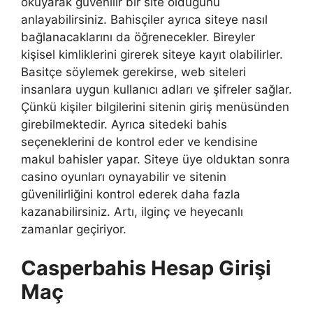
okuyarak güvenilir bir site olduğunu
anlayabilirsiniz. Bahisçiler ayrıca siteye nasıl
bağlanacaklarını da öğrenecekler. Bireyler
kişisel kimliklerini girerek siteye kayıt olabilirler.
Basitçe söylemek gerekirse, web siteleri
insanlara uygun kullanıcı adları ve şifreler sağlar.
Çünkü kişiler bilgilerini sitenin giriş menüsünden
girebilmektedir. Ayrıca sitedeki bahis
seçeneklerini de kontrol eder ve kendisine
makul bahisler yapar. Siteye üye olduktan sonra
casino oyunları oynayabilir ve sitenin
güvenilirliğini kontrol ederek daha fazla
kazanabilirsiniz. Artı, ilginç ve heyecanlı
zamanlar geçiriyor.
Casperbahis Hesap Girişi
Maç