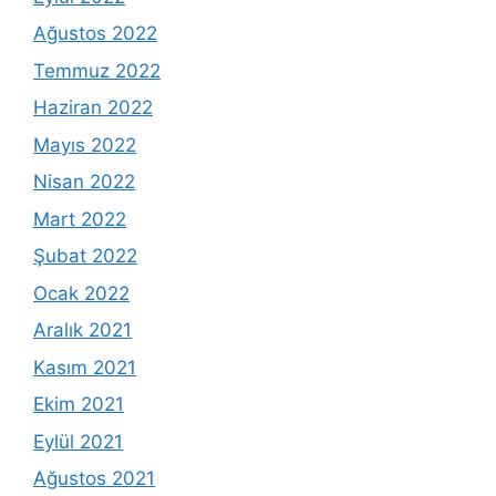
Ağustos 2022
Temmuz 2022
Haziran 2022
Mayıs 2022
Nisan 2022
Mart 2022
Şubat 2022
Ocak 2022
Aralık 2021
Kasım 2021
Ekim 2021
Eylül 2021
Ağustos 2021