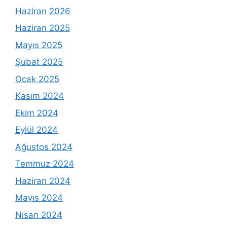
Haziran 2026
Haziran 2025
Mayıs 2025
Şubat 2025
Ocak 2025
Kasım 2024
Ekim 2024
Eylül 2024
Ağustos 2024
Temmuz 2024
Haziran 2024
Mayıs 2024
Nisan 2024