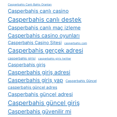
Casperbahis Canlı Bahis Oranları
Casperbahis canlı casino
Casperbahis canlı destek
Casperbahis canlı maç izleme
Casperbahis casino oyunları
Casperbahis Casino Sitesi
casperbahis com
Casperbahis gerçek adresi
casperbahis girisi
casperbahis giris twitter
Casperbahis giriş
Casperbahis giriş adresi
Casperbahis giriş yap
Casperbahis Güncel
casperbahis güncel adres
Casperbahis güncel adresi
Casperbahis güncel giriş
Casperbahis güvenilir mi