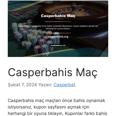
Casperbahis Maç
Şubat 7, 2024
Yazarı:
Casperbet
Casperbahis maç maçtan önce bahis oynamak
istiyorsanız, kupon sayfasını açmak için
herhangi bir oyuna tıklayın. Kuponlar farklı bahis