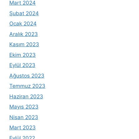
Mart 2024
Şubat 2024
Ocak 2024
Aralık 2023
Kasım 2023
Ekim 2023
Eylül 2023
Ağustos 2023
Temmuz 2023
Haziran 2023
Mayıs 2023
Nisan 2023
Mart 2023
Eylül 2022