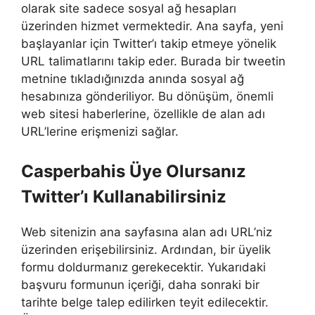
olarak site sadece sosyal ağ hesapları
üzerinden hizmet vermektedir. Ana sayfa, yeni
başlayanlar için Twitter’ı takip etmeye yönelik
URL talimatlarını takip eder. Burada bir tweetin
metnine tıkladığınızda anında sosyal ağ
hesabınıza gönderiliyor. Bu dönüşüm, önemli
web sitesi haberlerine, özellikle de alan adı
URL’lerine erişmenizi sağlar.
Casperbahis Üye Olursanız
Twitter’ı Kullanabilirsiniz
Web sitenizin ana sayfasına alan adı URL’niz
üzerinden erişebilirsiniz. Ardından, bir üyelik
formu doldurmanız gerekecektir. Yukarıdaki
başvuru formunun içeriği, daha sonraki bir
tarihte belge talep edilirken teyit edilecektir.