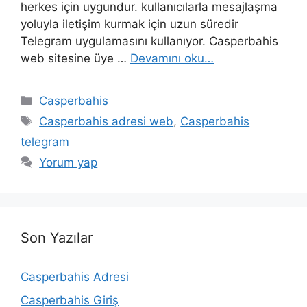
herkes için uygundur. kullanıcılarla mesajlaşma
yoluyla iletişim kurmak için uzun süredir
Telegram uygulamasını kullanıyor. Casperbahis
web sitesine üye …
Devamını oku…
Kategoriler
Casperbahis
Etiketler
Casperbahis adresi web
,
Casperbahis
telegram
Yorum yap
Son Yazılar
Casperbahis Adresi
Casperbahis Giriş