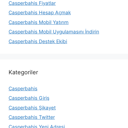
Casperbahis Fiyatlar
Casperbahis Hesap Açmak
Casperbahis Mobil Yatırım
Casperbahis Mobil Uygulamasını İndirin
Casperbahis Destek Ekibi
Kategoriler
Casperbahis
Casperbahis Giriş
Casperbahis Şikayet
Casperbahis Twitter
Casperbahis Yeni Adresi