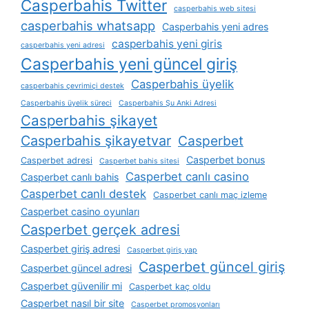
Casperbahis Twitter
casperbahis web sitesi
casperbahis whatsapp
Casperbahis yeni adres
casperbahis yeni giris
casperbahis yeni adresi
Casperbahis yeni güncel giriş
Casperbahis üyelik
casperbahis çevrimiçi destek
Casperbahis üyelik süreci
Casperbahis Şu Anki Adresi
Casperbahis şikayet
Casperbahis şikayetvar
Casperbet
Casperbet bonus
Casperbet adresi
Casperbet bahis sitesi
Casperbet canlı casino
Casperbet canlı bahis
Casperbet canlı destek
Casperbet canlı maç izleme
Casperbet casino oyunları
Casperbet gerçek adresi
Casperbet giriş adresi
Casperbet giriş yap
Casperbet güncel giriş
Casperbet güncel adresi
Casperbet güvenilir mi
Casperbet kaç oldu
Casperbet nasıl bir site
Casperbet promosyonları