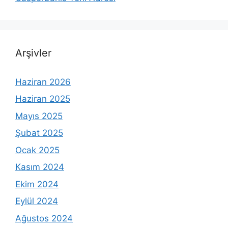
Arşivler
Haziran 2026
Haziran 2025
Mayıs 2025
Şubat 2025
Ocak 2025
Kasım 2024
Ekim 2024
Eylül 2024
Ağustos 2024