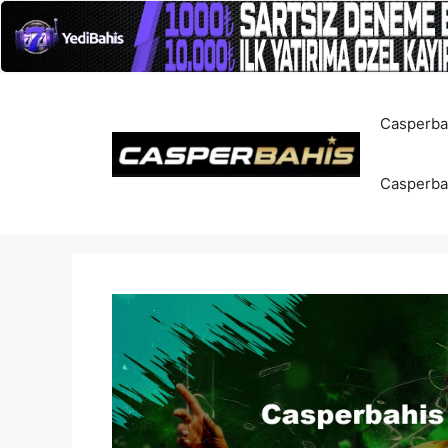
İçeriğe
atla
Casperbah
Casperba