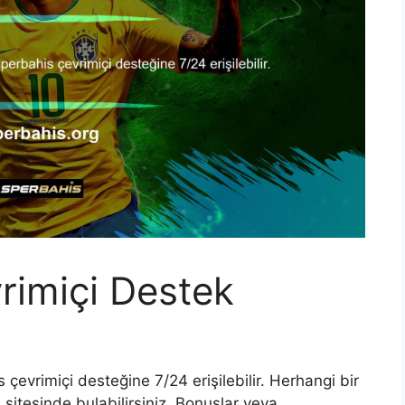
rimiçi Destek
evrimiçi desteğine 7/24 erişilebilir. Herhangi bir
sitesinde bulabilirsiniz. Bonuslar veya