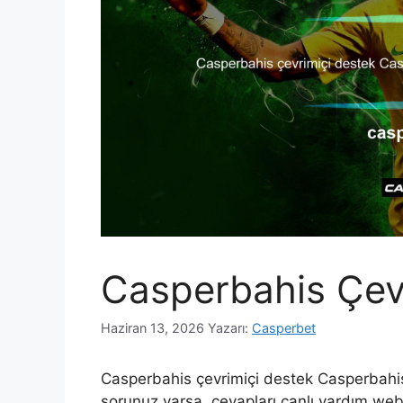
Casperbahis Çev
Haziran 13, 2026
Yazarı:
Casperbet
Casperbahis çevrimiçi destek Casperbahis ç
sorunuz varsa, cevapları canlı yardım web 