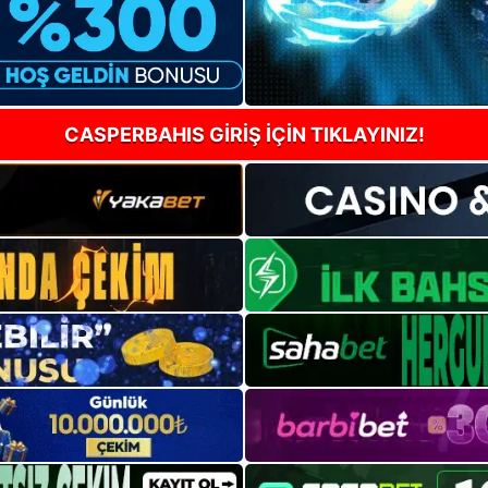
CASPERBAHIS GİRİŞ İÇİN TIKLAYINIZ!