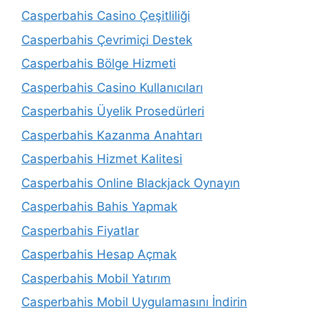
Casperbahis Casino Çeşitliliği
Casperbahis Çevrimiçi Destek
Casperbahis Bölge Hizmeti
Casperbahis Casino Kullanıcıları
Casperbahis Üyelik Prosedürleri
Casperbahis Kazanma Anahtarı
Casperbahis Hizmet Kalitesi
Casperbahis Online Blackjack Oynayın
Casperbahis Bahis Yapmak
Casperbahis Fiyatlar
Casperbahis Hesap Açmak
Casperbahis Mobil Yatırım
Casperbahis Mobil Uygulamasını İndirin