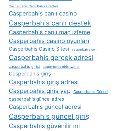
Casperbahis Canlı Bahis Oranları
Casperbahis canlı casino
Casperbahis canlı destek
Casperbahis canlı maç izleme
Casperbahis casino oyunları
Casperbahis Casino Sitesi
casperbahis com
Casperbahis gerçek adresi
casperbahis girisi
casperbahis giris twitter
Casperbahis giriş
Casperbahis giriş adresi
Casperbahis giriş yap
Casperbahis Güncel
casperbahis güncel adres
Casperbahis güncel adresi
Casperbahis güncel giriş
Casperbahis güvenilir mi