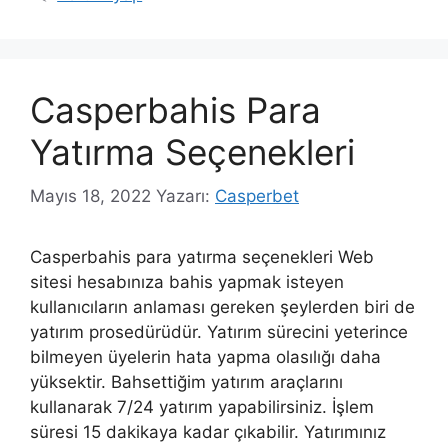
Casperbahis Para
Yatırma Seçenekleri
Mayıs 18, 2022
Yazarı:
Casperbet
Casperbahis para yatırma seçenekleri Web
sitesi hesabınıza bahis yapmak isteyen
kullanıcıların anlaması gereken şeylerden biri de
yatırım prosedürüdür. Yatırım sürecini yeterince
bilmeyen üyelerin hata yapma olasılığı daha
yüksektir. Bahsettiğim yatırım araçlarını
kullanarak 7/24 yatırım yapabilirsiniz. İşlem
süresi 15 dakikaya kadar çıkabilir. Yatırımınız