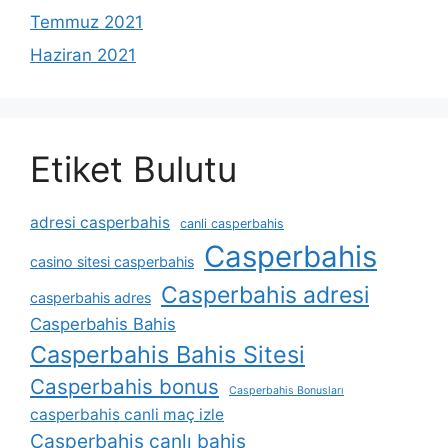
Temmuz 2021
Haziran 2021
Etiket Bulutu
adresi casperbahis
canli casperbahis
Casperbahis
casino sitesi casperbahis
Casperbahis adresi
casperbahis adres
Casperbahis Bahis
Casperbahis Bahis Sitesi
Casperbahis bonus
Casperbahis Bonusları
casperbahis canli maç izle
Casperbahis canlı bahis