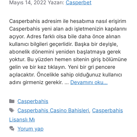
Mayıs 14, 2022
Yazarı:
Casperbet
Casperbahis adresim ile hesabıma nasıl erişirim
Casperbahis yeni alan adı işletmenizin kapılarını
açıyor. Adres farklı olsa bile daha önce alınan
kullanıcı bilgileri geçerlidir. Başka bir deyişle,
abonelik dönemini yeniden başlatmaya gerek
yoktur. Bu yüzden hemen sitenin giriş bölümüne
gelin ve bir kez tıklayın. Yeni bir gri pencere
açılacaktır. Öncelikle sahip olduğunuz kullanıcı
adını girmeniz gerekir. …
Devamını oku…
Kategoriler
Casperbahis
Etiketler
Casperbahis Casino Bahisleri
,
Casperbahis
Lisanslı Mı
Yorum yap