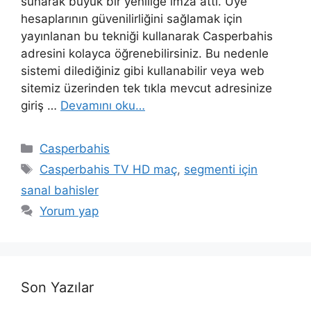
sunarak büyük bir yeniliğe imza attı. Üye
hesaplarının güvenilirliğini sağlamak için
yayınlanan bu tekniği kullanarak Casperbahis
adresini kolayca öğrenebilirsiniz. Bu nedenle
sistemi dilediğiniz gibi kullanabilir veya web
sitemiz üzerinden tek tıkla mevcut adresinize
giriş …
Devamını oku…
Kategoriler
Casperbahis
Etiketler
Casperbahis TV HD maç
,
segmenti için
sanal bahisler
Yorum yap
Son Yazılar