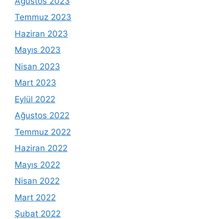
Ağustos 2023
Temmuz 2023
Haziran 2023
Mayıs 2023
Nisan 2023
Mart 2023
Eylül 2022
Ağustos 2022
Temmuz 2022
Haziran 2022
Mayıs 2022
Nisan 2022
Mart 2022
Şubat 2022