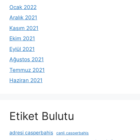
Ocak 2022
Aralık 2021
Kasım 2021
Ekim 2021
Eylül 2021
Ağustos 2021
Temmuz 2021
Haziran 2021
Etiket Bulutu
adresi casperbahis
canli casperbahis