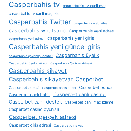
Casperbahis tv
casperbahis tv canli maç
casperbahis tv canli maç izle
Casperbahis Twitter
casperbahis web sitesi
casperbahis whatsapp
Casperbahis yeni adres
casperbahis yeni giris
casperbahis yeni adresi
Casperbahis yeni güncel giriş
Casperbahis üyelik
casperbahis çevrimiçi destek
Casperbahis üyelik süreci
Casperbahis Şu Anki Adresi
Casperbahis şikayet
Casperbahis şikayetvar
Casperbet
Casperbet bonus
Casperbet adresi
Casperbet bahis sitesi
Casperbet canlı casino
Casperbet canlı bahis
Casperbet canlı destek
Casperbet canlı maç izleme
Casperbet casino oyunları
Casperbet gerçek adresi
Casperbet giriş adresi
Casperbet giriş yap