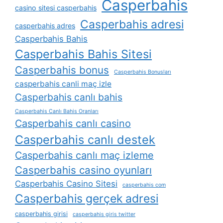
Casperbahis
casino sitesi casperbahis
Casperbahis adresi
casperbahis adres
Casperbahis Bahis
Casperbahis Bahis Sitesi
Casperbahis bonus
Casperbahis Bonusları
casperbahis canli maç izle
Casperbahis canlı bahis
Casperbahis Canlı Bahis Oranları
Casperbahis canlı casino
Casperbahis canlı destek
Casperbahis canlı maç izleme
Casperbahis casino oyunları
Casperbahis Casino Sitesi
casperbahis com
Casperbahis gerçek adresi
casperbahis girisi
casperbahis giris twitter