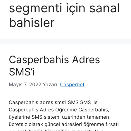
segmenti için sanal
bahisler
Casperbahis Adres
SMS’i
Mayıs 7, 2022
Yazarı:
Casperbet
Casperbahis adres sms’i SMS SMS ile
Casperbahis Adres Öğrenme Casperbahis,
üyelerine SMS sistemi üzerinden tamamen
ücretsiz olarak güncel adresleri öğrenme fırsatı