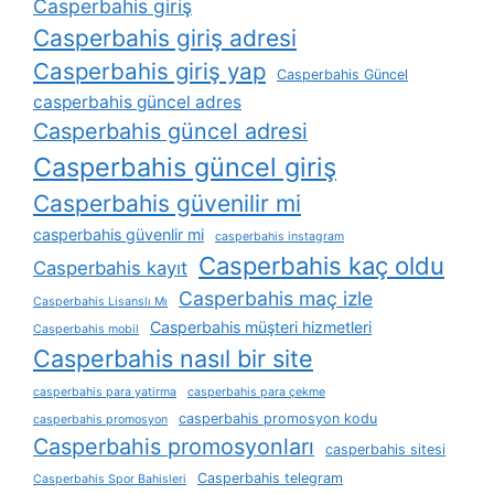
Casperbahis giriş
Casperbahis giriş adresi
Casperbahis giriş yap
Casperbahis Güncel
casperbahis güncel adres
Casperbahis güncel adresi
Casperbahis güncel giriş
Casperbahis güvenilir mi
casperbahis güvenlir mi
casperbahis instagram
Casperbahis kaç oldu
Casperbahis kayıt
Casperbahis maç izle
Casperbahis Lisanslı Mı
Casperbahis müşteri hizmetleri
Casperbahis mobil
Casperbahis nasıl bir site
casperbahis para yatirma
casperbahis para çekme
casperbahis promosyon kodu
casperbahis promosyon
Casperbahis promosyonları
casperbahis sitesi
Casperbahis telegram
Casperbahis Spor Bahisleri