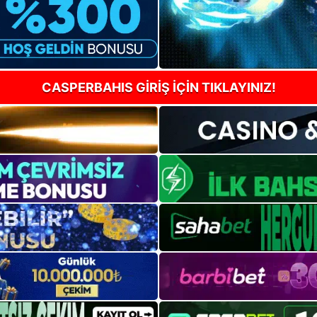
CASPERBAHIS GİRİŞ İÇİN TIKLAYINIZ!