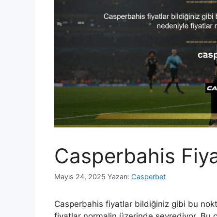
Casperbahis Fiya
Mayıs 24, 2025
Yazarı:
Casperbet
Casperbahis fiyatlar bildiğiniz gibi bu no
fiyatlar normalin üzerinde seyrediyor. Bu 