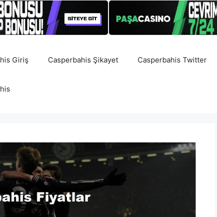
is Giriş
Casperbahis Şikayet
Casperbahis Twitter
his