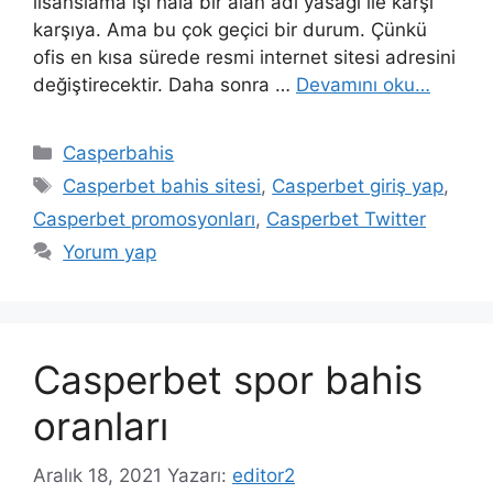
lisanslama işi hala bir alan adı yasağı ile karşı
karşıya. Ama bu çok geçici bir durum. Çünkü
ofis en kısa sürede resmi internet sitesi adresini
değiştirecektir. Daha sonra …
Devamını oku…
Kategoriler
Casperbahis
Etiketler
Casperbet bahis sitesi
,
Casperbet giriş yap
,
Casperbet promosyonları
,
Casperbet Twitter
Yorum yap
Casperbet spor bahis
oranları
Aralık 18, 2021
Yazarı:
editor2