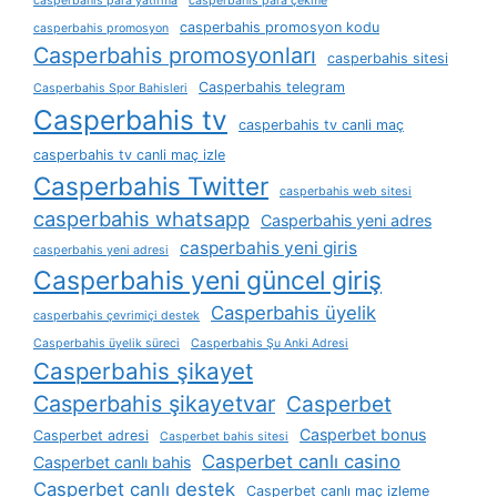
casperbahis para yatirma
casperbahis para çekme
casperbahis promosyon kodu
casperbahis promosyon
Casperbahis promosyonları
casperbahis sitesi
Casperbahis telegram
Casperbahis Spor Bahisleri
Casperbahis tv
casperbahis tv canli maç
casperbahis tv canli maç izle
Casperbahis Twitter
casperbahis web sitesi
casperbahis whatsapp
Casperbahis yeni adres
casperbahis yeni giris
casperbahis yeni adresi
Casperbahis yeni güncel giriş
Casperbahis üyelik
casperbahis çevrimiçi destek
Casperbahis üyelik süreci
Casperbahis Şu Anki Adresi
Casperbahis şikayet
Casperbahis şikayetvar
Casperbet
Casperbet bonus
Casperbet adresi
Casperbet bahis sitesi
Casperbet canlı casino
Casperbet canlı bahis
Casperbet canlı destek
Casperbet canlı maç izleme