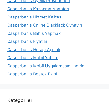
Casperbahis Üyelik Prosedürleri
Casperbahis Kazanma Anahtarı
Casperbahis Hizmet Kalitesi
Casperbahis Online Blackjack Oynayın
Casperbahis Bahis Yapmak
Casperbahis Fiyatlar
Casperbahis Hesap Açmak
Casperbahis Mobil Yatırım
Casperbahis Mobil Uygulamasını İndirin
Casperbahis Destek Ekibi
Kategoriler