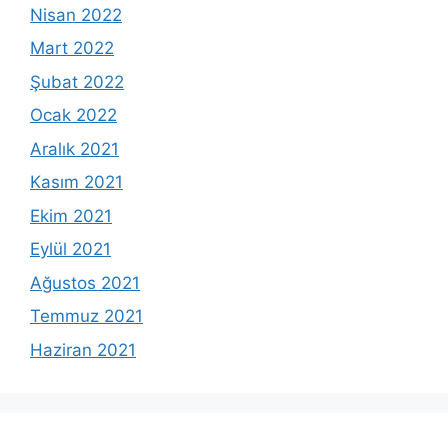
Nisan 2022
Mart 2022
Şubat 2022
Ocak 2022
Aralık 2021
Kasım 2021
Ekim 2021
Eylül 2021
Ağustos 2021
Temmuz 2021
Haziran 2021