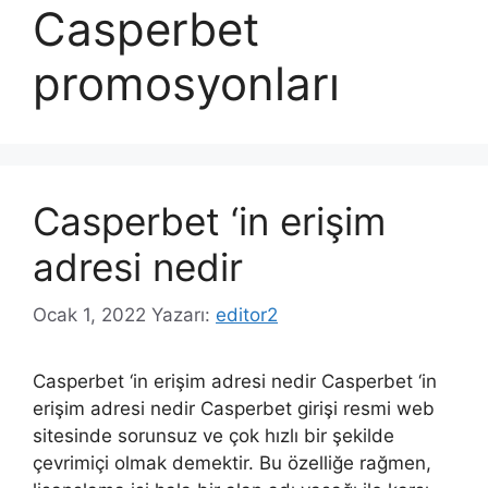
Casperbet
promosyonları
Casperbet ‘in erişim
adresi nedir
Ocak 1, 2022
Yazarı:
editor2
Casperbet ‘in erişim adresi nedir Casperbet ‘in
erişim adresi nedir Casperbet girişi resmi web
sitesinde sorunsuz ve çok hızlı bir şekilde
çevrimiçi olmak demektir. Bu özelliğe rağmen,