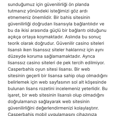
sunduğumuz için güvenilirliği ön planda
tutmanız yönündeki isteğimizi göz ardı
etmemeniz önemlidir. Bir bahis sitesinin
güvenilirliği doğrudan lisansıyla bağlantılıdır ve
bu da ikisi arasında güçlü bir bağlantı olduğunu
açıkça ortaya koymaktadır. Aslında bu sonuç
teorik olarak doğrudur. Güvenilir casino siteleri
lisanslı iken lisanssız siteler haklarınız için aynı
düzeyde koruma sağlamamaktadır. Ayrıca
lisanssız casino siteleri de pek tercih edilmiyor.
Casperbahis oyun sitesi lisansı. Bir web
sitesinin geçerli bir lisansa sahip olup olmadığını
belirlemek için web sayfasının sol alt köşesinde
bulunan lisans rozetini incelemeniz yeterlidir. Bu
işaret, bir web sitesinin lisanslı olup olmadığını
doğrulamanızı sağlayarak web sitesinin
güvenilirliğini değerlendirmenizi kolaylaştırır.
Casperbahis mobil uygulamasını cihazınıza