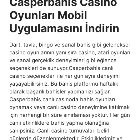
Casperbahis Casino
Oyunları Mobil
Uygulamasını İndirin
Dart, tavla, bingo ve sanal bahis gibi geleneksel
casino oyunlarının yanı sıra casino, atari oyunları
ve sanal gerçeklik deneyimleri gibi eğlence
seçenekleri de sunuyor.Casperbahis canlı
casino seçenekleri ile her gün aynı deneyimi
yaşayabilirsiniz. Bu bahis platformu haftalık
olarak başarılı bahisler yapmanızı sağlar.
Casperbahis canlı casinoda bahis oyunları
oynamak veya canlı casino deneyimine katılmak
için herhangi bir süre sınırlaması yoktur. Her gün
canlı etkinliklere bahis yapma olanağına
sahipsiniz. Canlı casino turnuvaları belirli
günlerde düzenlenmektedir. Etkinliklerimiz ve