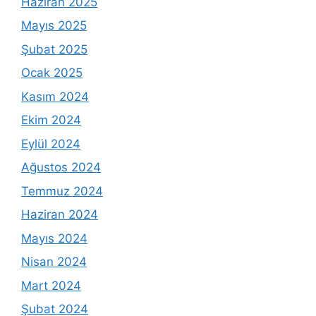
Haziran 2025
Mayıs 2025
Şubat 2025
Ocak 2025
Kasım 2024
Ekim 2024
Eylül 2024
Ağustos 2024
Temmuz 2024
Haziran 2024
Mayıs 2024
Nisan 2024
Mart 2024
Şubat 2024