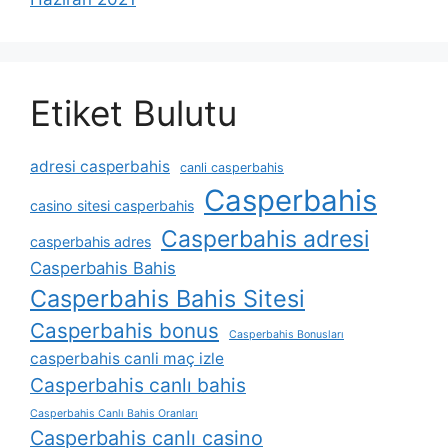
Etiket Bulutu
adresi casperbahis
canli casperbahis
Casperbahis
casino sitesi casperbahis
Casperbahis adresi
casperbahis adres
Casperbahis Bahis
Casperbahis Bahis Sitesi
Casperbahis bonus
Casperbahis Bonusları
casperbahis canli maç izle
Casperbahis canlı bahis
Casperbahis Canlı Bahis Oranları
Casperbahis canlı casino