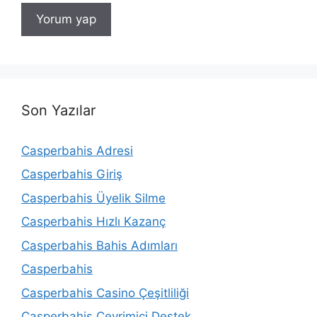
Son Yazılar
Casperbahis Adresi
Casperbahis Giriş
Casperbahis Üyelik Silme
Casperbahis Hızlı Kazanç
Casperbahis Bahis Adımları
Casperbahis
Casperbahis Casino Çeşitliliği
Casperbahis Çevrimiçi Destek