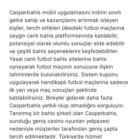
Casperbahis mobil uygulamasını i̇ndirin sınırlı
gelire sahip ve kazançlarını artırmak isteyen
kişiler, tercih ettikleri ülkedeki futbol maçlarına
saygın canlı bahis platformlarında katılabilir,
potansiyel olarak olumlu sonuçlar elde edebilir
ve çeşitli bahis seçeneklerini keşfedebilirler.
Yasal canlı futbol bahis sitelerine bahis
oynayarak futbol maçının sonucuna ilişkin
tahminlerde bulunabilirsiniz. Sistem kuponu
uygulayarak handikaplı futbol maçlarına sadece
ilk yarı veya maç sonuçları şeklinde
katılabilirsiniz. Bireyler giderek daha fazla
Casperbahis yetkili olup olmadığını sorguluyor.
Tanınmış bir bahis şirketi olan Casperbahis,
sunduğu geniş casino oyunları yelpazesi
nedeniyle müşteriler tarafından geniş çapta
tercih edilmektedir. Türkiye’de hizmet