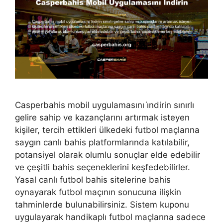
Casperbahis mobil uygulamasını i̇ndirin sınırlı
gelire sahip ve kazançlarını artırmak isteyen
kişiler, tercih ettikleri ülkedeki futbol maçlarına
saygın canlı bahis platformlarında katılabilir,
potansiyel olarak olumlu sonuçlar elde edebilir
ve çeşitli bahis seçeneklerini keşfedebilirler.
Yasal canlı futbol bahis sitelerine bahis
oynayarak futbol maçının sonucuna ilişkin
tahminlerde bulunabilirsiniz. Sistem kuponu
uygulayarak handikaplı futbol maçlarına sadece