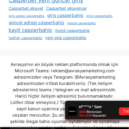
Casperbet yeni güncel giriş
Casperbet şikayet
Casperbet şikayetvar
giris casperbahis
giris adresi casperbahis
girisi casperbahis
güncel adresi casperbahis
güncel casperbahis
kayit casperbahis
mobil casperbahis
yeni giris casperbahis
twitter casperbahis
Avrasya'nın en büyük reklam platformunda olmak için
Microsoft Teams:
reklam@avrasyamarketing.com
adresimizden veya Telegram: @Avrasyamarketing
adresimizden irtibat kurabilirsiniz. (Tek iletişim
adreslerimiz teams / telegram ve mail adresimizdir.
Harici hiçbir iletişim adresimiz bulunmamaktadır.
Lütfen itibar etmeyiniz.) Türkiye yasalarına göre 7258
sayılı kanun uyarınca yasa dışı bahis oynamanın
cezaları mevcuttur. Şu an bulunduğunuz site hiç bir
şekilde illegal bahis oyunları oynatmıyor ve oynamaya
aracı olmuyordur.
betfokus
|
chatklas
|
betsof
|