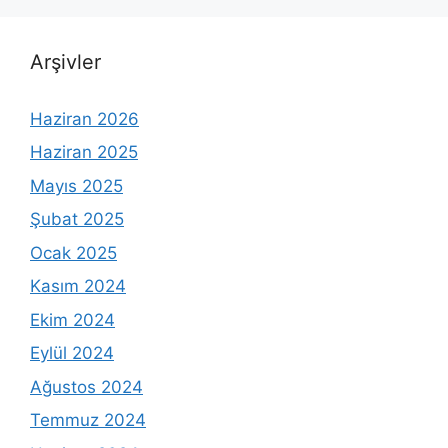
Arşivler
Haziran 2026
Haziran 2025
Mayıs 2025
Şubat 2025
Ocak 2025
Kasım 2024
Ekim 2024
Eylül 2024
Ağustos 2024
Temmuz 2024