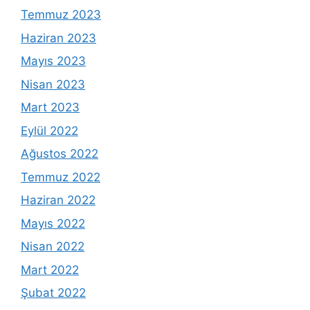
Temmuz 2023
Haziran 2023
Mayıs 2023
Nisan 2023
Mart 2023
Eylül 2022
Ağustos 2022
Temmuz 2022
Haziran 2022
Mayıs 2022
Nisan 2022
Mart 2022
Şubat 2022