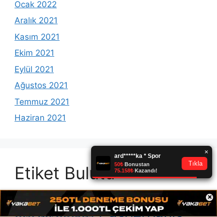
Ocak 2022
Aralık 2021
Kasım 2021
Ekim 2021
Eylül 2021
Ağustos 2021
Temmuz 2021
Haziran 2021
Etiket Bulutu
×
adresi casperbahis
canli casperbahis
Casperbahis