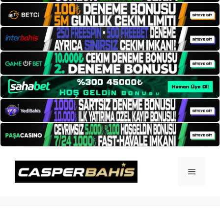
İçeriğe
atla
Menü