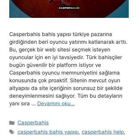
Casperbahis bahis yapısı türkiye pazarına
girdiğinden beri oyuncu yatırımı katlanarak arttı.
Bu, gerçek bir web sitesi seçmek isteyen
oyuncular için en iyi tavsiyedir. Türk bahisçiler
bugün güvenilir bir platform istiyor ve
Casperbahis oyuncu memnuniyetini sağlama
konusunda çok proaktif. Sitenin mevcut oyun
altyapısı da site içeriğinin sorunsuz bir şekilde
deneyimlenmesini sağlıyor. Tüm bu detayların
yanı sıra …
Devamını oku…
Kategoriler
Casperbahis
Etiketler
casperbahis bahis yapısı
,
casperbahis help
,