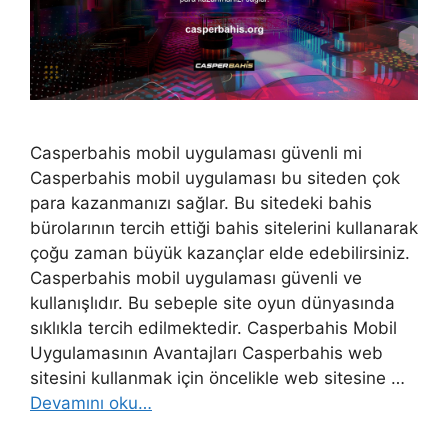
Casperbahis mobil uygulaması güvenli mi
Casperbahis mobil uygulaması bu siteden çok
para kazanmanızı sağlar. Bu sitedeki bahis
bürolarının tercih ettiği bahis sitelerini kullanarak
çoğu zaman büyük kazançlar elde edebilirsiniz.
Casperbahis mobil uygulaması güvenli ve
kullanışlıdır. Bu sebeple site oyun dünyasında
sıklıkla tercih edilmektedir. Casperbahis Mobil
Uygulamasının Avantajları Casperbahis web
sitesini kullanmak için öncelikle web sitesine …
Devamını oku…