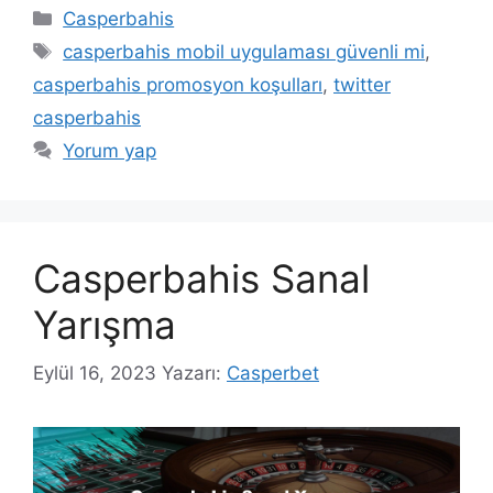
Kategoriler
Casperbahis
Etiketler
casperbahis mobil uygulaması güvenli mi
,
casperbahis promosyon koşulları
,
twitter
casperbahis
Yorum yap
Casperbahis Sanal
Yarışma
Eylül 16, 2023
Yazarı:
Casperbet