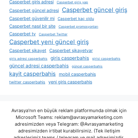
Casperbet giriş adresi
Casperbet giriş yap
Casperbet güncel giriş
Casperbet güncel adresi
Casperbet güvenilir mi
Casperbet kaç oldu
Casperbet nasıl bir site
Casperbet promosyonları
Casperbet tv
Casperbet Twitter
Casperbet yeni güncel giriş
Casperbet şikayet
Casperbet şikayetvar
giris casperbahis
giris adresi casperbahis
girisi casperbahis
güncel adresi casperbahis
güncel casperbahis
kayit casperbahis
mobil casperbahis
yeni giris casperbahis
twitter casperbahis
Avrasya'nın en büyük reklam platformunda olmak için
Microsoft Teams:
reklam@avrasyamarketing.com
adresimizden veya Telegram: @Avrasyamarketing
adresimizden irtibat kurabilirsiniz. (Tek iletişim
adreslerimiz teams / telegram ve mail adresimizdir.