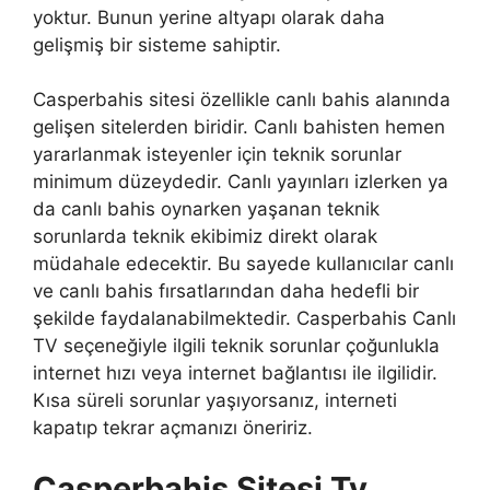
yoktur. Bunun yerine altyapı olarak daha
gelişmiş bir sisteme sahiptir.
Casperbahis sitesi özellikle canlı bahis alanında
gelişen sitelerden biridir. Canlı bahisten hemen
yararlanmak isteyenler için teknik sorunlar
minimum düzeydedir. Canlı yayınları izlerken ya
da canlı bahis oynarken yaşanan teknik
sorunlarda teknik ekibimiz direkt olarak
müdahale edecektir. Bu sayede kullanıcılar canlı
ve canlı bahis fırsatlarından daha hedefli bir
şekilde faydalanabilmektedir. Casperbahis Canlı
TV seçeneğiyle ilgili teknik sorunlar çoğunlukla
internet hızı veya internet bağlantısı ile ilgilidir.
Kısa süreli sorunlar yaşıyorsanız, interneti
kapatıp tekrar açmanızı öneririz.
Casperbahis Sitesi Tv