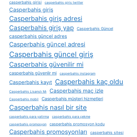
casperbahis girisi
casperbahis giris twitter
Casperbahis giriş
Casperbahis giriş adresi
Casperbahis giriş yap
Casperbahis Güncel
casperbahis güncel adres
Casperbahis güncel adresi
Casperbahis güncel giriş
Casperbahis güvenilir mi
casperbahis güvenlir mi
casperbahis instagram
Casperbahis kaç oldu
Casperbahis kayıt
Casperbahis maç izle
Casperbahis Lisanslı Mı
Casperbahis müşteri hizmetleri
Casperbahis mobil
Casperbahis nasıl bir site
casperbahis para yatirma
casperbahis para çekme
casperbahis promosyon kodu
casperbahis promosyon
Casperbahis promosyonları
casperbahis sitesi