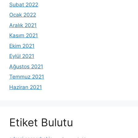
Şubat 2022
Ocak 2022
Aralık 2021
Kasım 2021
Ekim 2021
Eylül 2021
Ağustos 2021
Temmuz 2021
Haziran 2021
Etiket Bulutu