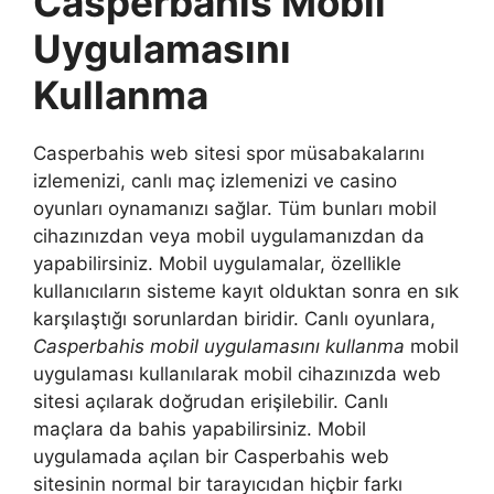
Casperbahis Mobil
Uygulamasını
Kullanma
Casperbahis web sitesi spor müsabakalarını
izlemenizi, canlı maç izlemenizi ve casino
oyunları oynamanızı sağlar. Tüm bunları mobil
cihazınızdan veya mobil uygulamanızdan da
yapabilirsiniz. Mobil uygulamalar, özellikle
kullanıcıların sisteme kayıt olduktan sonra en sık
karşılaştığı sorunlardan biridir. Canlı oyunlara,
Casperbahis mobil uygulamasını kullanma
mobil
uygulaması kullanılarak mobil cihazınızda web
sitesi açılarak doğrudan erişilebilir. Canlı
maçlara da bahis yapabilirsiniz. Mobil
uygulamada açılan bir Casperbahis web
sitesinin normal bir tarayıcıdan hiçbir farkı