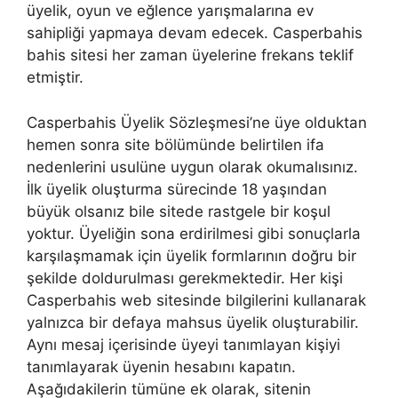
üyelik, oyun ve eğlence yarışmalarına ev
sahipliği yapmaya devam edecek. Casperbahis
bahis sitesi her zaman üyelerine frekans teklif
etmiştir.
Casperbahis Üyelik Sözleşmesi’ne üye olduktan
hemen sonra site bölümünde belirtilen ifa
nedenlerini usulüne uygun olarak okumalısınız.
İlk üyelik oluşturma sürecinde 18 yaşından
büyük olsanız bile sitede rastgele bir koşul
yoktur. Üyeliğin sona erdirilmesi gibi sonuçlarla
karşılaşmamak için üyelik formlarının doğru bir
şekilde doldurulması gerekmektedir. Her kişi
Casperbahis web sitesinde bilgilerini kullanarak
yalnızca bir defaya mahsus üyelik oluşturabilir.
Aynı mesaj içerisinde üyeyi tanımlayan kişiyi
tanımlayarak üyenin hesabını kapatın.
Aşağıdakilerin tümüne ek olarak, sitenin