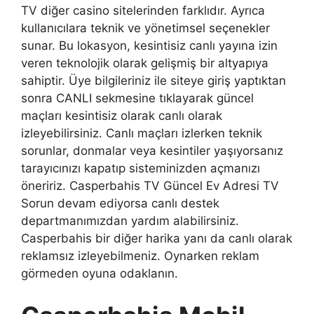
TV diğer casino sitelerinden farklıdır. Ayrıca
kullanıcılara teknik ve yönetimsel seçenekler
sunar. Bu lokasyon, kesintisiz canlı yayına izin
veren teknolojik olarak gelişmiş bir altyapıya
sahiptir. Üye bilgileriniz ile siteye giriş yaptıktan
sonra CANLI sekmesine tıklayarak güncel
maçları kesintisiz olarak canlı olarak
izleyebilirsiniz. Canlı maçları izlerken teknik
sorunlar, donmalar veya kesintiler yaşıyorsanız
tarayıcınızı kapatıp sisteminizden açmanızı
öneririz. Casperbahis TV Güncel Ev Adresi TV
Sorun devam ediyorsa canlı destek
departmanımızdan yardım alabilirsiniz.
Casperbahis bir diğer harika yanı da canlı olarak
reklamsız izleyebilmeniz. Oynarken reklam
görmeden oyuna odaklanın.