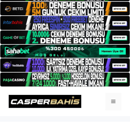
İçeriğe
atla
Menü