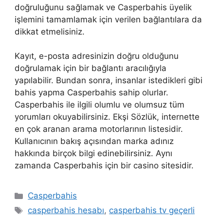
doğruluğunu sağlamak ve Casperbahis üyelik
işlemini tamamlamak için verilen bağlantılara da
dikkat etmelisiniz.
Kayıt, e-posta adresinizin doğru olduğunu
doğrulamak için bir bağlantı aracılığıyla
yapılabilir. Bundan sonra, insanlar istedikleri gibi
bahis yapma Casperbahis sahip olurlar.
Casperbahis ile ilgili olumlu ve olumsuz tüm
yorumları okuyabilirsiniz. Ekşi Sözlük, internette
en çok aranan arama motorlarının listesidir.
Kullanıcının bakış açısından marka adınız
hakkında birçok bilgi edinebilirsiniz. Aynı
zamanda Casperbahis için bir casino sitesidir.
Kategoriler
Casperbahis
Etiketler
casperbahis hesabı
,
casperbahis tv geçerli