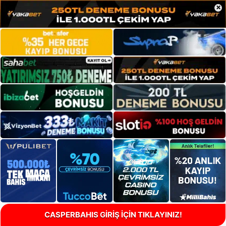
×
CASPERBAHIS GİRİŞ İÇİN TIKLAYINIZ!