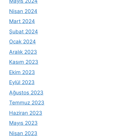
Mayıs 2024
Nisan 2024
Mart 2024
Şubat 2024
Ocak 2024
Aralık 2023
Kasım 2023
Ekim 2023
Eylül 2023
Ağustos 2023
Temmuz 2023
Haziran 2023
Mayıs 2023
Nisan 2023