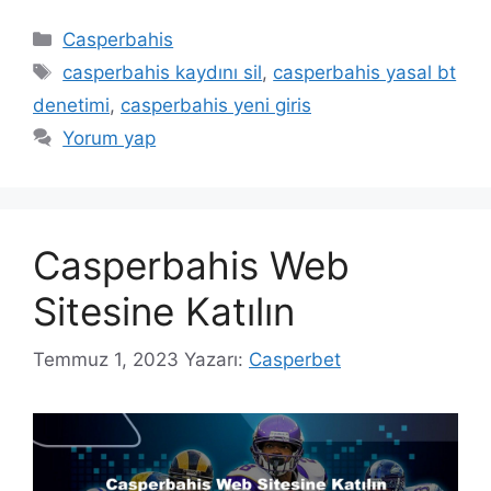
Kategoriler
Casperbahis
Etiketler
casperbahis kaydını sil
,
casperbahis yasal bt
denetimi
,
casperbahis yeni giris
Yorum yap
Casperbahis Web
Sitesine Katılın
Temmuz 1, 2023
Yazarı:
Casperbet