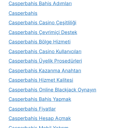
Casperbahis Bahis Adımları
Casperbahis
Casperbahis Casino Çeşitliliği
Casperbahis Çevrimiçi Destek
Casperbahis Bölge Hizmeti
Casperbahis Casino Kullanıcıları
Casperbahis Üyelik Prosedürleri
Casperbahis Kazanma Anahtarı
Casperbahis Hizmet Kalitesi
Casperbahis Online Blackjack Oynayın
Casperbahis Bahis Yapmak
Casperbahis Fiyatlar
Casperbahis Hesap Açmak
Casperbahis Mobil Yatırım