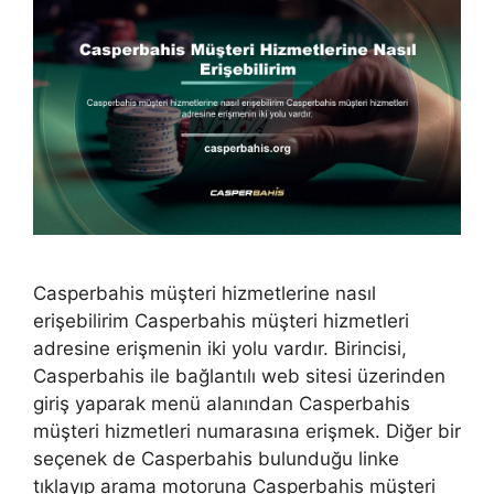
Casperbahis müşteri hizmetlerine nasıl
erişebilirim Casperbahis müşteri hizmetleri
adresine erişmenin iki yolu vardır. Birincisi,
Casperbahis ile bağlantılı web sitesi üzerinden
giriş yaparak menü alanından Casperbahis
müşteri hizmetleri numarasına erişmek. Diğer bir
seçenek de Casperbahis bulunduğu linke
tıklayıp arama motoruna Casperbahis müşteri