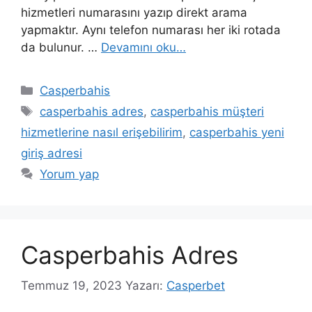
hizmetleri numarasını yazıp direkt arama
yapmaktır. Aynı telefon numarası her iki rotada
da bulunur. …
Devamını oku…
Kategoriler
Casperbahis
Etiketler
casperbahis adres
,
casperbahis müşteri
hizmetlerine nasıl erişebilirim
,
casperbahis yeni
giriş adresi
Yorum yap
Casperbahis Adres
Temmuz 19, 2023
Yazarı:
Casperbet