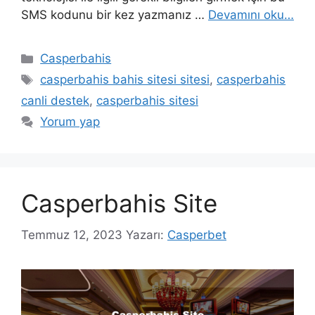
SMS kodunu bir kez yazmanız …
Devamını oku…
Kategoriler
Casperbahis
Etiketler
casperbahis bahis sitesi sitesi
,
casperbahis
canli destek
,
casperbahis sitesi
Yorum yap
Casperbahis Site
Temmuz 12, 2023
Yazarı:
Casperbet