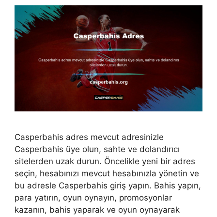
Casperbahis adres mevcut adresinizle
Casperbahis üye olun, sahte ve dolandırıcı
sitelerden uzak durun. Öncelikle yeni bir adres
seçin, hesabınızı mevcut hesabınızla yönetin ve
bu adresle Casperbahis giriş yapın. Bahis yapın,
para yatırın, oyun oynayın, promosyonlar
kazanın, bahis yaparak ve oyun oynayarak