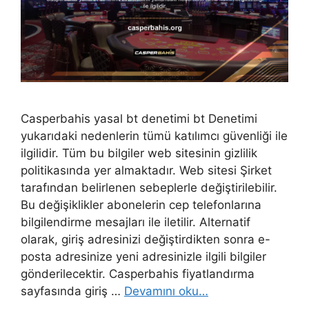
Casperbahis yasal bt denetimi bt Denetimi
yukarıdaki nedenlerin tümü katılımcı güvenliği ile
ilgilidir. Tüm bu bilgiler web sitesinin gizlilik
politikasında yer almaktadır. Web sitesi Şirket
tarafından belirlenen sebeplerle değiştirilebilir.
Bu değişiklikler abonelerin cep telefonlarına
bilgilendirme mesajları ile iletilir. Alternatif
olarak, giriş adresinizi değiştirdikten sonra e-
posta adresinize yeni adresinizle ilgili bilgiler
gönderilecektir. Casperbahis fiyatlandırma
sayfasında giriş …
Devamını oku…