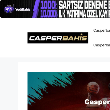
İçeriğe
atla
Casperbah
Casperba