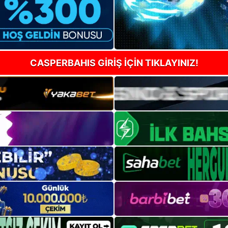
CASPERBAHIS GİRİŞ İÇİN TIKLAYINIZ!