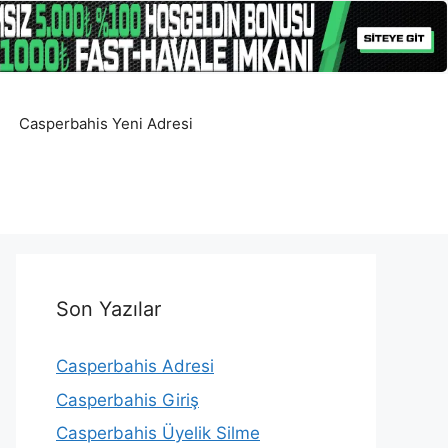
Casperbahis Yeni Adresi
Son Yazılar
Casperbahis Adresi
Casperbahis Giriş
Casperbahis Üyelik Silme