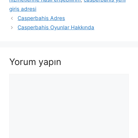
giriş adresi
Yazı
Casperbahis Adres
dolaşımı
Casperbahis Oyunlar Hakkında
Yorum yapın
Yorum