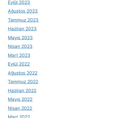
Eylül 2023
Ağustos 2023
Temmuz 2023
Haziran 2023
Mayıs 2023
Nisan 2023
Mart 2023
Eylül 2022
Ağustos 2022
Temmuz 2022
Haziran 2022
Mayıs 2022
Nisan 2022
Mart 2022