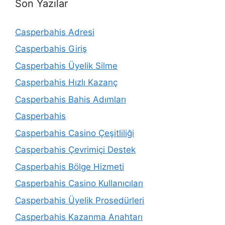
Son Yazılar
Casperbahis Adresi
Casperbahis Giriş
Casperbahis Üyelik Silme
Casperbahis Hızlı Kazanç
Casperbahis Bahis Adımları
Casperbahis
Casperbahis Casino Çeşitliliği
Casperbahis Çevrimiçi Destek
Casperbahis Bölge Hizmeti
Casperbahis Casino Kullanıcıları
Casperbahis Üyelik Prosedürleri
Casperbahis Kazanma Anahtarı