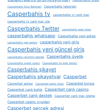
casperbahis sitesi
Casperbahis telegram
Casperbahis Spor Bahisleri
Casperbahis tv
casperbahis tv canli maç
casperbahis tv canli maç izle
Casperbahis Twitter
casperbahis web sitesi
casperbahis whatsapp
Casperbahis yeni adres
casperbahis yeni giris
casperbahis yeni adresi
Casperbahis yeni güncel giriş
Casperbahis üyelik
casperbahis çevrimiçi destek
Casperbahis üyelik süreci
Casperbahis Şu Anki Adresi
Casperbahis şikayet
Casperbahis şikayetvar
Casperbet
Casperbet bonus
Casperbet adresi
Casperbet bahis sitesi
Casperbet canlı casino
Casperbet canlı bahis
Casperbet canlı destek
Casperbet canlı maç izleme
Casperbet casino oyunları
Casperbet gerçek adresi