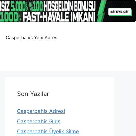
Casperbahis Yeni Adresi
Son Yazılar
Casperbahis Adresi
Casperbahis Giriş
Casperbahis Üyelik Silme