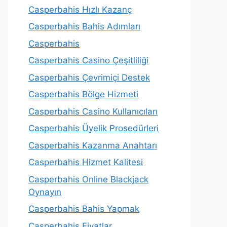
Casperbahis Hızlı Kazanç
Casperbahis Bahis Adımları
Casperbahis
Casperbahis Casino Çeşitliliği
Casperbahis Çevrimiçi Destek
Casperbahis Bölge Hizmeti
Casperbahis Casino Kullanıcıları
Casperbahis Üyelik Prosedürleri
Casperbahis Kazanma Anahtarı
Casperbahis Hizmet Kalitesi
Casperbahis Online Blackjack
Oynayın
Casperbahis Bahis Yapmak
Casperbahis Fiyatlar