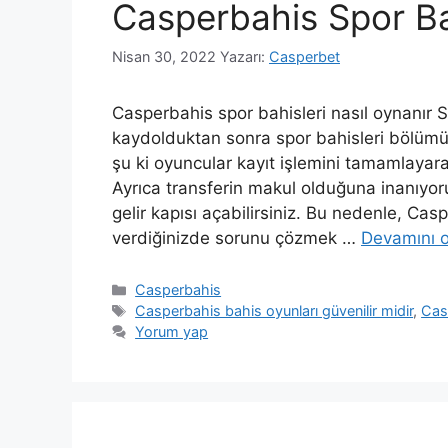
Casperbahis Spor Bah
Nisan 30, 2022
Yazarı:
Casperbet
Casperbahis spor bahisleri nasıl oynanır S
kaydolduktan sonra spor bahisleri bölümü
şu ki oyuncular kayıt işlemini tamamlayara
Ayrıca transferin makul olduğuna inanıyo
gelir kapısı açabilirsiniz. Bu nedenle, Ca
verdiğinizde sorunu çözmek …
Devamını 
Kategoriler
Casperbahis
Etiketler
Casperbahis bahis oyunları güvenilir midir
,
Cas
Yorum yap