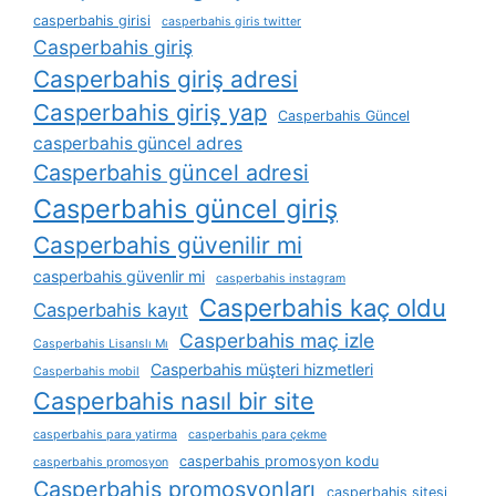
casperbahis girisi
casperbahis giris twitter
Casperbahis giriş
Casperbahis giriş adresi
Casperbahis giriş yap
Casperbahis Güncel
casperbahis güncel adres
Casperbahis güncel adresi
Casperbahis güncel giriş
Casperbahis güvenilir mi
casperbahis güvenlir mi
casperbahis instagram
Casperbahis kaç oldu
Casperbahis kayıt
Casperbahis maç izle
Casperbahis Lisanslı Mı
Casperbahis müşteri hizmetleri
Casperbahis mobil
Casperbahis nasıl bir site
casperbahis para yatirma
casperbahis para çekme
casperbahis promosyon kodu
casperbahis promosyon
Casperbahis promosyonları
casperbahis sitesi