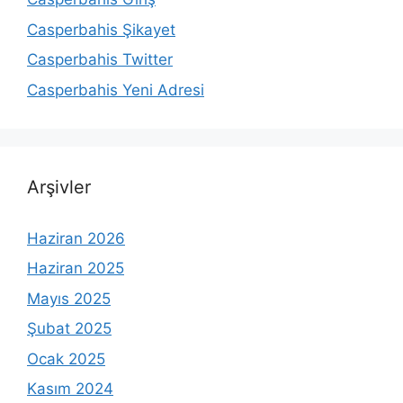
Casperbahis Şikayet
Casperbahis Twitter
Casperbahis Yeni Adresi
Arşivler
Haziran 2026
Haziran 2025
Mayıs 2025
Şubat 2025
Ocak 2025
Kasım 2024