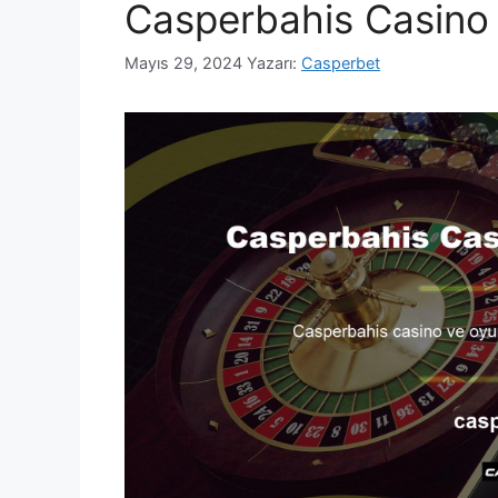
Casperbahis Casino 
Mayıs 29, 2024
Yazarı:
Casperbet