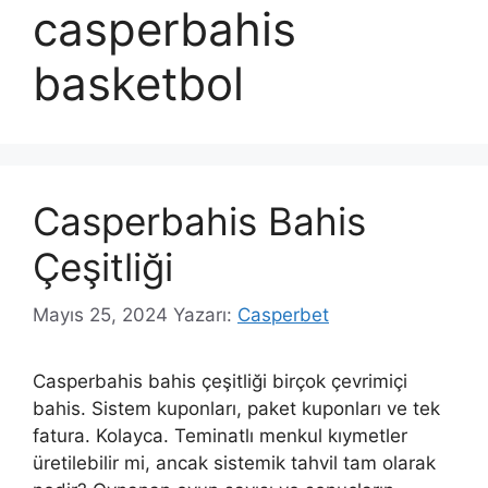
casperbahis
basketbol
Casperbahis Bahis
Çeşitliği
Mayıs 25, 2024
Yazarı:
Casperbet
Casperbahis bahis çeşitliği birçok çevrimiçi
bahis. Sistem kuponları, paket kuponları ve tek
fatura. Kolayca. Teminatlı menkul kıymetler
üretilebilir mi, ancak sistemik tahvil tam olarak