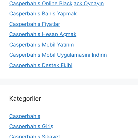
Casperbahis Online Blackjack Oynayın
Casperbahis Bahis Yapmak
Casperbahis Fiyatlar
Casperbahis Hesap Açmak
Casperbahis Mobil Yatırım
Casperbahis Mobil Uygulamasını İndirin
Casperbahis Destek Ekibi
Kategoriler
Casperbahis
Casperbahis Giriş
Casperbahis Şikayet