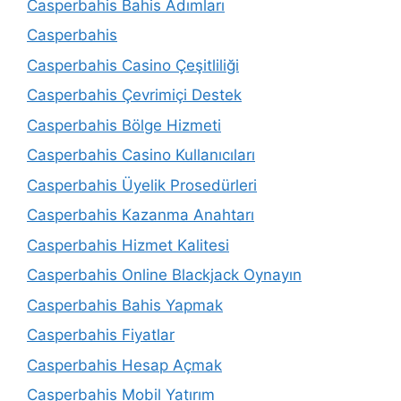
Casperbahis Bahis Adımları
Casperbahis
Casperbahis Casino Çeşitliliği
Casperbahis Çevrimiçi Destek
Casperbahis Bölge Hizmeti
Casperbahis Casino Kullanıcıları
Casperbahis Üyelik Prosedürleri
Casperbahis Kazanma Anahtarı
Casperbahis Hizmet Kalitesi
Casperbahis Online Blackjack Oynayın
Casperbahis Bahis Yapmak
Casperbahis Fiyatlar
Casperbahis Hesap Açmak
Casperbahis Mobil Yatırım