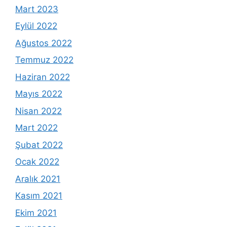
Mart 2023
Eylül 2022
Ağustos 2022
Temmuz 2022
Haziran 2022
Mayıs 2022
Nisan 2022
Mart 2022
Şubat 2022
Ocak 2022
Aralık 2021
Kasım 2021
Ekim 2021