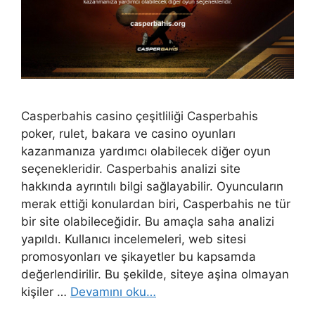
Casperbahis casino çeşitliliği Casperbahis
poker, rulet, bakara ve casino oyunları
kazanmanıza yardımcı olabilecek diğer oyun
seçenekleridir. Casperbahis analizi site
hakkında ayrıntılı bilgi sağlayabilir. Oyuncuların
merak ettiği konulardan biri, Casperbahis ne tür
bir site olabileceğidir. Bu amaçla saha analizi
yapıldı. Kullanıcı incelemeleri, web sitesi
promosyonları ve şikayetler bu kapsamda
değerlendirilir. Bu şekilde, siteye aşina olmayan
kişiler …
Devamını oku…