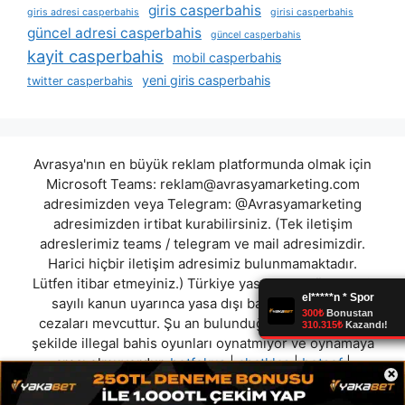
giris casperbahis
giris adresi casperbahis
girisi casperbahis
güncel adresi casperbahis
güncel casperbahis
kayit casperbahis
mobil casperbahis
yeni giris casperbahis
twitter casperbahis
Avrasya'nın en büyük reklam platformunda olmak için
Microsoft Teams:
reklam@avrasyamarketing.com
adresimizden veya Telegram: @Avrasyamarketing
adresimizden irtibat kurabilirsiniz. (Tek iletişim
adreslerimiz teams / telegram ve mail adresimizdir.
Harici hiçbir iletişim adresimiz bulunmamaktadır.
Lütfen itibar etmeyiniz.) Türkiye yasalarına göre 7258
sayılı kanun uyarınca yasa dışı bahis oynamanın
cezaları mevcuttur. Şu an bulunduğunuz site hiç bir
şekilde illegal bahis oyunları oynatmıyor ve oynamaya
aracı olmuyordur.
betfokus
|
chatklas
|
betsof
|
×
icebahis
|
truvabett
|
casifix
|
betnbet
|
rudicasino