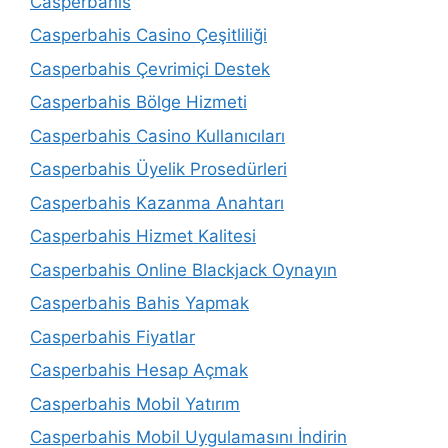
Casperbahis
Casperbahis Casino Çeşitliliği
Casperbahis Çevrimiçi Destek
Casperbahis Bölge Hizmeti
Casperbahis Casino Kullanıcıları
Casperbahis Üyelik Prosedürleri
Casperbahis Kazanma Anahtarı
Casperbahis Hizmet Kalitesi
Casperbahis Online Blackjack Oynayın
Casperbahis Bahis Yapmak
Casperbahis Fiyatlar
Casperbahis Hesap Açmak
Casperbahis Mobil Yatırım
Casperbahis Mobil Uygulamasını İndirin