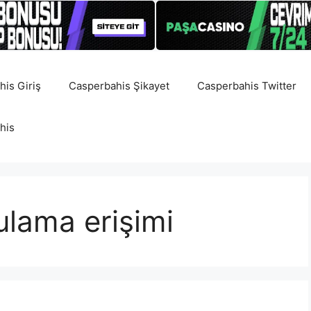
is Giriş
Casperbahis Şikayet
Casperbahis Twitter
his
lama erişimi