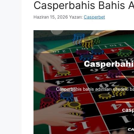
Casperbahis Bahis A
Haziran 15, 2026
Yazarı:
Casperbet