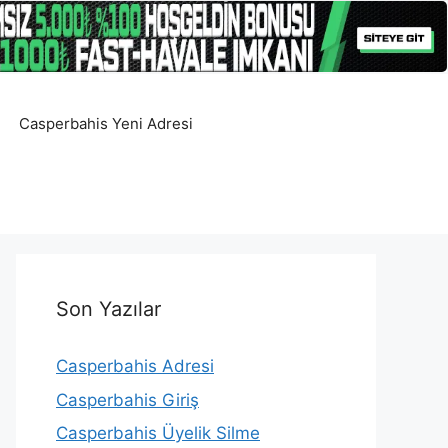
Casperbahis Yeni Adresi
Son Yazılar
Casperbahis Adresi
Casperbahis Giriş
Casperbahis Üyelik Silme