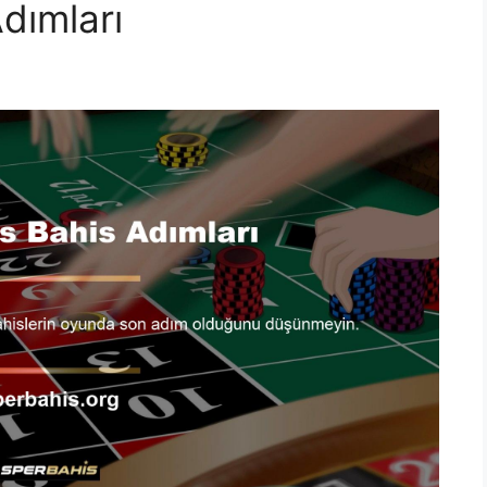
dımları