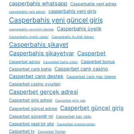
casperbahis whatsapp
Casperbahis yeni adres
casperbahis yeni giris
casperbahis yeni adresi
Casperbahis yeni güncel giriş
Casperbahis üyelik
casperbahis çevrimiçi destek
Casperbahis üyelik süreci
Casperbahis Şu Anki Adresi
Casperbahis şikayet
Casperbahis şikayetvar
Casperbet
Casperbet bonus
Casperbet adresi
Casperbet bahis sitesi
Casperbet canlı casino
Casperbet canlı bahis
Casperbet canlı destek
Casperbet canlı maç izleme
Casperbet casino oyunları
Casperbet gerçek adresi
Casperbet giriş adresi
Casperbet giriş yap
Casperbet güncel giriş
Casperbet güncel adresi
Casperbet güvenilir mi
Casperbet kaç oldu
Casperbet nasıl bir site
Casperbet promosyonları
Casperbet tv
Casperbet Twitter