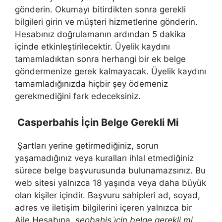
gönderin. Okumayı bitirdikten sonra gerekli
bilgileri girin ve müşteri hizmetlerine gönderin.
Hesabınız doğrulamanın ardından 5 dakika
içinde etkinleştirilecektir. Üyelik kaydını
tamamladıktan sonra herhangi bir ek belge
göndermenize gerek kalmayacak. Üyelik kaydını
tamamladığınızda hiçbir şey ödemeniz
gerekmediğini fark edeceksiniz.
Casperbahis İçin Belge Gerekli Mi
Şartları yerine getirmediğiniz, sorun
yaşamadığınız veya kuralları ihlal etmediğiniz
sürece belge başvurusunda bulunamazsınız. Bu
web sitesi yalnızca 18 yaşında veya daha büyük
olan kişiler içindir. Başvuru sahipleri ad, soyad,
adres ve iletişim bilgilerini içeren yalnızca bir
Aile Hesabına
seobahis i̇çin belge gerekli mi