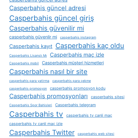
Casperbahis güncel adresi
Casperbahis güncel giriş
Casperbahis güvenilir mi
casperbahis güvenlir mi
casperbahis instagram
Casperbahis kaç oldu
Casperbahis kayıt
Casperbahis maç izle
Casperbahis Lisanslı Mı
Casperbahis müşteri hizmetleri
Casperbahis mobil
Casperbahis nasıl bir site
casperbahis para yatirma
casperbahis para çekme
casperbahis promosyon kodu
casperbahis promosyon
Casperbahis promosyonları
casperbahis sitesi
Casperbahis telegram
Casperbahis Spor Bahisleri
Casperbahis tv
casperbahis tv canli maç
casperbahis tv canli maç izle
Casperbahis Twitter
casperbahis web sitesi