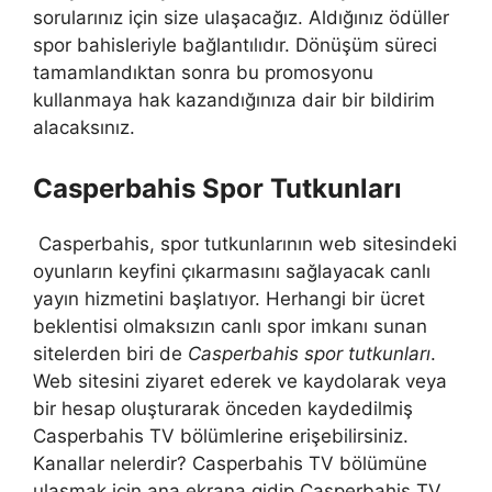
sorularınız için size ulaşacağız. Aldığınız ödüller
spor bahisleriyle bağlantılıdır. Dönüşüm süreci
tamamlandıktan sonra bu promosyonu
kullanmaya hak kazandığınıza dair bir bildirim
alacaksınız.
Casperbahis Spor Tutkunları
Casperbahis, spor tutkunlarının web sitesindeki
oyunların keyfini çıkarmasını sağlayacak canlı
yayın hizmetini başlatıyor. Herhangi bir ücret
beklentisi olmaksızın canlı spor imkanı sunan
sitelerden biri de
Casperbahis spor tutkunları
.
Web sitesini ziyaret ederek ve kaydolarak veya
bir hesap oluşturarak önceden kaydedilmiş
Casperbahis TV bölümlerine erişebilirsiniz.
Kanallar nelerdir? Casperbahis TV bölümüne
ulaşmak için ana ekrana gidip Casperbahis TV