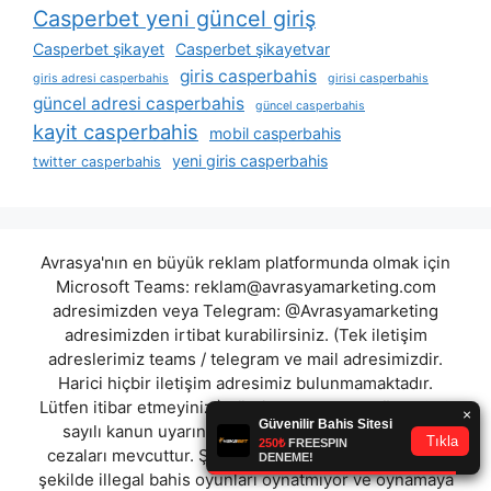
Casperbet yeni güncel giriş
Casperbet şikayet
Casperbet şikayetvar
giris casperbahis
giris adresi casperbahis
girisi casperbahis
güncel adresi casperbahis
güncel casperbahis
kayit casperbahis
mobil casperbahis
yeni giris casperbahis
twitter casperbahis
Avrasya'nın en büyük reklam platformunda olmak için
Microsoft Teams:
reklam@avrasyamarketing.com
adresimizden veya Telegram: @Avrasyamarketing
adresimizden irtibat kurabilirsiniz. (Tek iletişim
adreslerimiz teams / telegram ve mail adresimizdir.
Harici hiçbir iletişim adresimiz bulunmamaktadır.
Lütfen itibar etmeyiniz.) Türkiye yasalarına göre 7258
sayılı kanun uyarınca yasa dışı bahis oynamanın
cezaları mevcuttur. Şu an bulunduğunuz site hiç bir
şekilde illegal bahis oyunları oynatmıyor ve oynamaya