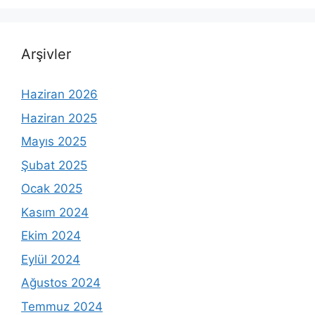
Arşivler
Haziran 2026
Haziran 2025
Mayıs 2025
Şubat 2025
Ocak 2025
Kasım 2024
Ekim 2024
Eylül 2024
Ağustos 2024
Temmuz 2024