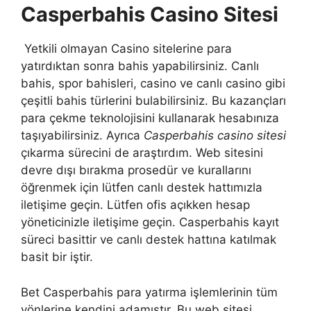
Casperbahis Casino Sitesi
Yetkili olmayan Casino sitelerine para
yatırdıktan sonra bahis yapabilirsiniz. Canlı
bahis, spor bahisleri, casino ve canlı casino gibi
çeşitli bahis türlerini bulabilirsiniz. Bu kazançları
para çekme teknolojisini kullanarak hesabınıza
taşıyabilirsiniz. Ayrıca
Casperbahis casino sitesi
çıkarma sürecini de araştırdım. Web sitesini
devre dışı bırakma prosedür ve kurallarını
öğrenmek için lütfen canlı destek hattımızla
iletişime geçin. Lütfen ofis açıkken hesap
yöneticinizle iletişime geçin. Casperbahis kayıt
süreci basittir ve canlı destek hattına katılmak
basit bir iştir.
Bet Casperbahis para yatırma işlemlerinin tüm
yönlerine kendini adamıştır. Bu web sitesi