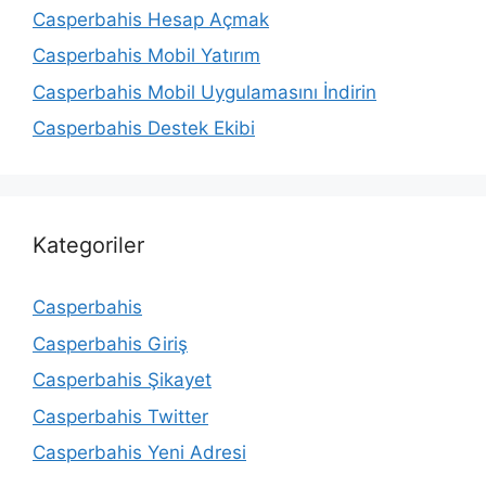
Casperbahis Hesap Açmak
Casperbahis Mobil Yatırım
Casperbahis Mobil Uygulamasını İndirin
Casperbahis Destek Ekibi
Kategoriler
Casperbahis
Casperbahis Giriş
Casperbahis Şikayet
Casperbahis Twitter
Casperbahis Yeni Adresi