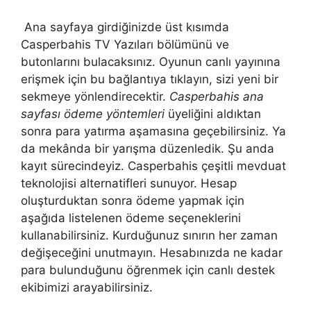
Ana sayfaya girdiğinizde üst kısımda
Casperbahis TV Yazıları bölümünü ve
butonlarını bulacaksınız. Oyunun canlı yayınına
erişmek için bu bağlantıya tıklayın, sizi yeni bir
sekmeye yönlendirecektir.
Casperbahis ana
sayfası ödeme yöntemleri
üyeliğini aldıktan
sonra para yatırma aşamasına geçebilirsiniz. Ya
da mekânda bir yarışma düzenledik. Şu anda
kayıt sürecindeyiz. Casperbahis çeşitli mevduat
teknolojisi alternatifleri sunuyor. Hesap
oluşturduktan sonra ödeme yapmak için
aşağıda listelenen ödeme seçeneklerini
kullanabilirsiniz. Kurduğunuz sınırın her zaman
değişeceğini unutmayın. Hesabınızda ne kadar
para bulunduğunu öğrenmek için canlı destek
ekibimizi arayabilirsiniz.