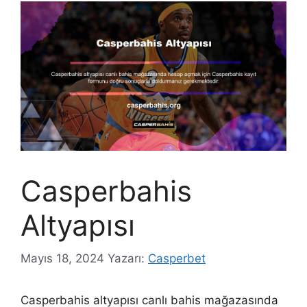
Casperbahis
Altyapısı
Mayıs 18, 2024
Yazarı:
Casperbet
Casperbahis altyapısı canlı bahis mağazasında