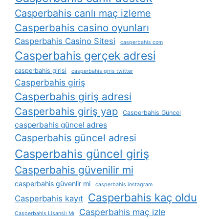
Casperbahis canlı maç izleme
Casperbahis casino oyunları
Casperbahis Casino Sitesi
casperbahis com
Casperbahis gerçek adresi
casperbahis girisi
casperbahis giris twitter
Casperbahis giriş
Casperbahis giriş adresi
Casperbahis giriş yap
Casperbahis Güncel
casperbahis güncel adres
Casperbahis güncel adresi
Casperbahis güncel giriş
Casperbahis güvenilir mi
casperbahis güvenlir mi
casperbahis instagram
Casperbahis kaç oldu
Casperbahis kayıt
Casperbahis maç izle
Casperbahis Lisanslı Mı