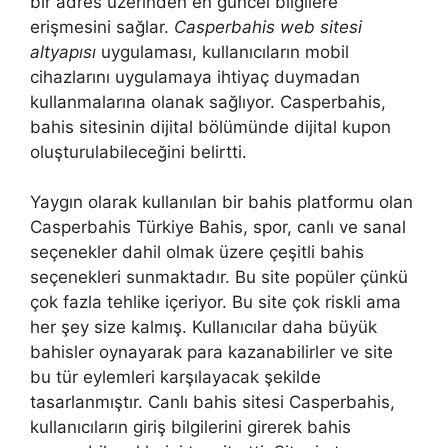
bir adres üzerinden en güncel bilgilere
erişmesini sağlar.
Casperbahis web sitesi
altyapısı
uygulaması, kullanıcıların mobil
cihazlarını uygulamaya ihtiyaç duymadan
kullanmalarına olanak sağlıyor. Casperbahis,
bahis sitesinin dijital bölümünde dijital kupon
oluşturulabileceğini belirtti.
Yaygın olarak kullanılan bir bahis platformu olan
Casperbahis Türkiye Bahis, spor, canlı ve sanal
seçenekler dahil olmak üzere çeşitli bahis
seçenekleri sunmaktadır. Bu site popüler çünkü
çok fazla tehlike içeriyor. Bu site çok riskli ama
her şey size kalmış. Kullanıcılar daha büyük
bahisler oynayarak para kazanabilirler ve site
bu tür eylemleri karşılayacak şekilde
tasarlanmıştır. Canlı bahis sitesi Casperbahis,
kullanıcıların giriş bilgilerini girerek bahis