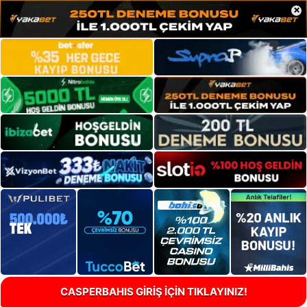
×
CASPERBAHIS GİRİŞ İÇİN TIKLAYINIZ!