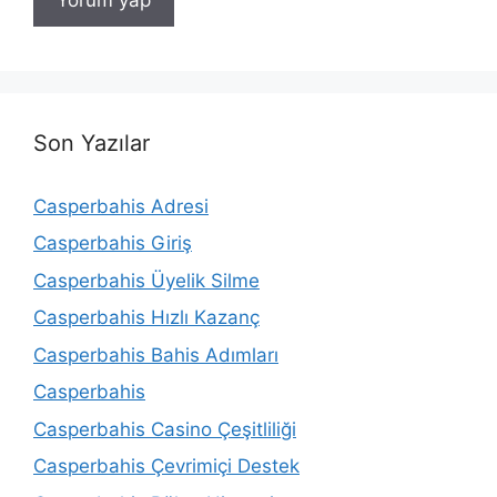
Son Yazılar
Casperbahis Adresi
Casperbahis Giriş
Casperbahis Üyelik Silme
Casperbahis Hızlı Kazanç
Casperbahis Bahis Adımları
Casperbahis
Casperbahis Casino Çeşitliliği
Casperbahis Çevrimiçi Destek