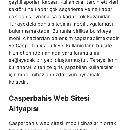
çeşitli sporları kapsar. Kullanıcılar tercih ettikleri
sektörü ne kadar çok seçerlerse ve ne kadar
çok bahis oynarlarsa o kadar çok kazanırlar.
Türkiye’deki bahis sitesinin mobil uygulaması
bulunmamaktadır. Bununla birlikte bu siteye
mobil cihazlardan da erişim sağlanabilmektedir
ve Casperbahis Türkiye, kullanıcıların bu site
hizmetlerinden anında yararlanmalarını
sağlayacak bir yapı oluşturmuştur. Tarayıcılarını
kullanarak sitenize giriş yapabilen kullanıcılar
için mobil cihazlarınızda oyun oynamak
kolaydır.
Casperbahis Web Sitesi
Altyapısı
Casperbahis web sitesi, mobil cihazların ortak