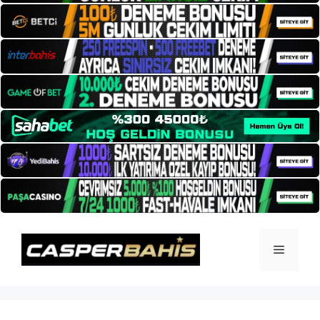
İçeriğe
atla
Menü