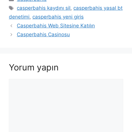
Etiketler
casperbahis kaydını sil
,
casperbahis yasal bt
denetimi
,
casperbahis yeni giris
Yazı
Casperbahis Web Sitesine Katılın
dolaşımı
Casperbahis Casinosu
Yorum yapın
Yorum