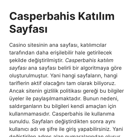
Casperbahis Katılım
Sayfası
Casino sitesinin ana sayfası, katılımcılar
tarafından daha erişilebilir hale getirilecek
şekilde değiştirilmiştir.
Casperbahis katılım
sayfası
ana sayfası belirli bir algoritmaya göre
oluşturulmuştur. Yani hangi sayfaların, hangi
tariflerin aktif olacağını tam olarak biliyoruz.
Ancak sitenin gizlilik politikası gereği bu bilgiler
üyeler ile paylaşılmamaktadır. Bunun nedeni,
saldırganların bu bilgileri kendi amaçları için
kullanmamasıdır. Casperbahis ile kullanıma
sunuldu. Sayfaları değiştirdikten sonra aynı
kullanıcı adı ve şifre ile giriş yapabilirsiniz. Yani
değiştirilen adres alan numaralarından oluşur.