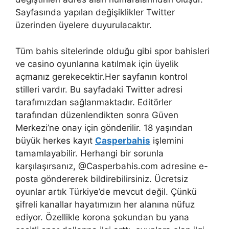
Sayfasında yapılan değişiklikler Twitter
üzerinden üyelere duyurulacaktır.
Tüm bahis sitelerinde olduğu gibi spor bahisleri
ve casino oyunlarına katılmak için üyelik
açmanız gerekecektir.Her sayfanın kontrol
stilleri vardır. Bu sayfadaki Twitter adresi
tarafımızdan sağlanmaktadır. Editörler
tarafından düzenlendikten sonra Güven
Merkezi’ne onay için gönderilir. 18 yaşından
büyük herkes kayıt
Casperbahis
işlemini
tamamlayabilir. Herhangi bir sorunla
karşılaşırsanız, @Casperbahis.com adresine e-
posta göndererek bildirebilirsiniz. Ücretsiz
oyunlar artık Türkiye’de mevcut değil. Çünkü
şifreli kanallar hayatımızın her alanına nüfuz
ediyor. Özellikle korona şokundan bu yana