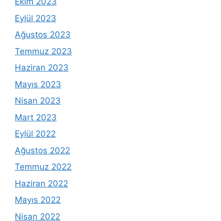
Ekim 2023
Eylül 2023
Ağustos 2023
Temmuz 2023
Haziran 2023
Mayıs 2023
Nisan 2023
Mart 2023
Eylül 2022
Ağustos 2022
Temmuz 2022
Haziran 2022
Mayıs 2022
Nisan 2022