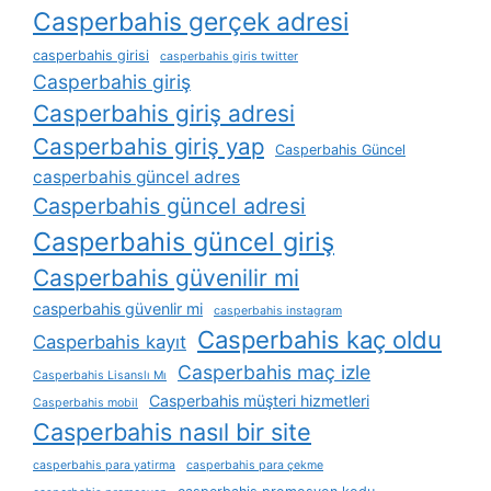
Casperbahis gerçek adresi
casperbahis girisi
casperbahis giris twitter
Casperbahis giriş
Casperbahis giriş adresi
Casperbahis giriş yap
Casperbahis Güncel
casperbahis güncel adres
Casperbahis güncel adresi
Casperbahis güncel giriş
Casperbahis güvenilir mi
casperbahis güvenlir mi
casperbahis instagram
Casperbahis kaç oldu
Casperbahis kayıt
Casperbahis maç izle
Casperbahis Lisanslı Mı
Casperbahis müşteri hizmetleri
Casperbahis mobil
Casperbahis nasıl bir site
casperbahis para yatirma
casperbahis para çekme