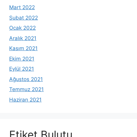
Mart 2022
Şubat 2022
Ocak 2022
Aralık 2021
Kasım 2021
Ekim 2021
Eylül 2021
Ağustos 2021
Temmuz 2021
Haziran 2021
Etiket Bulutu