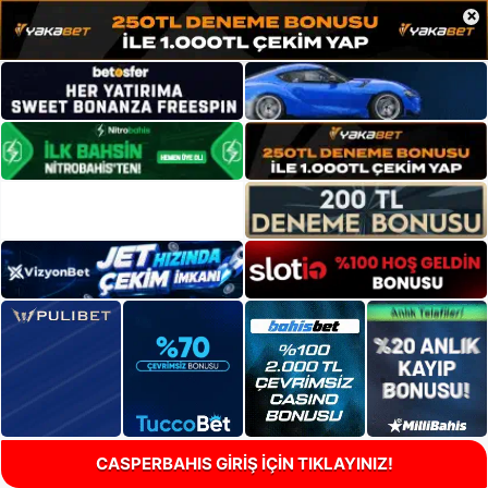
×
CASPERBAHIS GİRİŞ İÇİN TIKLAYINIZ!