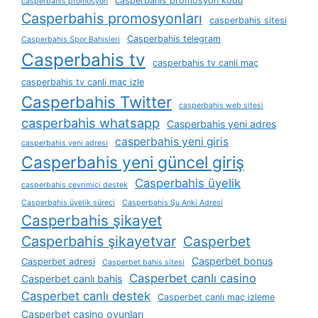
casperbahis promosyon kodu
casperbahis promosyon
Casperbahis promosyonları
casperbahis sitesi
Casperbahis telegram
Casperbahis Spor Bahisleri
Casperbahis tv
casperbahis tv canli maç
casperbahis tv canli maç izle
Casperbahis Twitter
casperbahis web sitesi
casperbahis whatsapp
Casperbahis yeni adres
casperbahis yeni giris
casperbahis yeni adresi
Casperbahis yeni güncel giriş
Casperbahis üyelik
casperbahis çevrimiçi destek
Casperbahis üyelik süreci
Casperbahis Şu Anki Adresi
Casperbahis şikayet
Casperbahis şikayetvar
Casperbet
Casperbet bonus
Casperbet adresi
Casperbet bahis sitesi
Casperbet canlı casino
Casperbet canlı bahis
Casperbet canlı destek
Casperbet canlı maç izleme
Casperbet casino oyunları