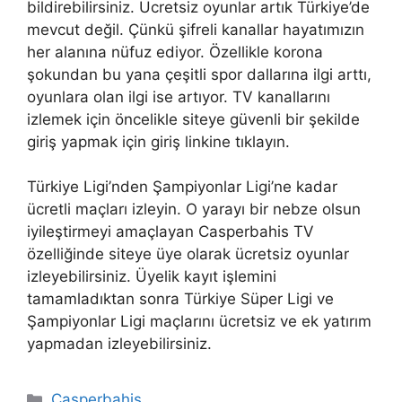
bildirebilirsiniz. Ücretsiz oyunlar artık Türkiye’de
mevcut değil. Çünkü şifreli kanallar hayatımızın
her alanına nüfuz ediyor. Özellikle korona
şokundan bu yana çeşitli spor dallarına ilgi arttı,
oyunlara olan ilgi ise artıyor. TV kanallarını
izlemek için öncelikle siteye güvenli bir şekilde
giriş yapmak için giriş linkine tıklayın.
Türkiye Ligi’nden Şampiyonlar Ligi’ne kadar
ücretli maçları izleyin. O yarayı bir nebze olsun
iyileştirmeyi amaçlayan Casperbahis TV
özelliğinde siteye üye olarak ücretsiz oyunlar
izleyebilirsiniz. Üyelik kayıt işlemini
tamamladıktan sonra Türkiye Süper Ligi ve
Şampiyonlar Ligi maçlarını ücretsiz ve ek yatırım
yapmadan izleyebilirsiniz.
Kategoriler
Casperbahis