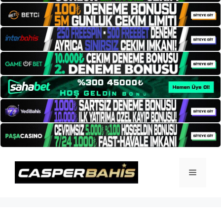
İçeriğe
atla
Menü