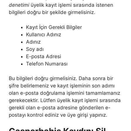
denetimi
üyelik kayıt işlemi sırasında istenen
bilgileri doğru bir şekilde girmelisiniz.
Kayıt İçin Gerekli Bilgiler
Kullanıcı Adınız
Adınız
Soy adı
E-posta Adresi
Telefon Numarası
Bu bilgileri doğru girmelisiniz. Daha sonra bir
şifre belirlemeniz ve kayıt işleminin son adımı
olan e-posta doğrulama işlemini tamamlamanız
gerekecektir. Lütfen üyelik kayıt işlemi sırasında
gerekli olan e-posta adresine gönderilen e-
postayı kontrol ediniz ve üye girişi yapınız.