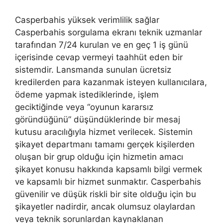
Casperbahis yüksek verimlilik sağlar
Casperbahis sorgulama ekranı teknik uzmanlar
tarafından 7/24 kurulan ve en geç 1 iş günü
içerisinde cevap vermeyi taahhüt eden bir
sistemdir. Lansmanda sunulan ücretsiz
kredilerden para kazanmak isteyen kullanıcılara,
ödeme yapmak istediklerinde, işlem
geciktiğinde veya “oyunun kararsız
göründüğünü” düşündüklerinde bir mesaj
kutusu aracılığıyla hizmet verilecek. Sistemin
şikayet departmanı tamamı gerçek kişilerden
oluşan bir grup olduğu için hizmetin amacı
şikayet konusu hakkında kapsamlı bilgi vermek
ve kapsamlı bir hizmet sunmaktır. Casperbahis
güvenilir ve düşük riskli bir site olduğu için bu
şikayetler nadirdir, ancak olumsuz olaylardan
veya teknik sorunlardan kaynaklanan