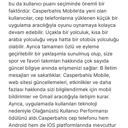
bu da kullanıcı puanı seçiminde önemli bir
faktördür. Casperbahis Mobile’da yeni olan
kullanıcılar, cep telefonlarına yüklenen küçük bir
uygulama aracılığıyla oyunu oynamaya kolayca
devam edebilir. Uçakla bir yolculuk, kısa bir
araba yolculuğu veya hatta bir otobüs yolculuğu
olabilir. Ayrıca tamamen özlü ve eyleme
geçirilebilir bir yaklaşımla sunulmuş olup, size
spor ve favori takımları hakkında çok sayıda
güncel bilgiye anında erişmenizi sağlar: B İletim
mesajları ve sakatlıklar. Casperbahis Mobile,
web sitesi güncellemeleri, etkinlikler ve daha
fazlası hakkında sizi bilgilendirmek için mobil
bildirimler ve Gmail aracılığıyla iletişim kurar.
Ayrıca, uygulamada kullanılan teknoloji
nedeniyle Olağanüstü Kullanıcı Performansı
ödülünü aldı.Casperbahis cep telefonu hem
Android hem de IOS platformlarında mevcuttur