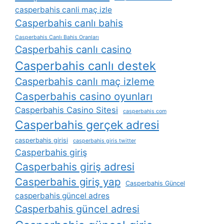
casperbahis canli maç izle
Casperbahis canlı bahis
Casperbahis Canlı Bahis Oranları
Casperbahis canlı casino
Casperbahis canlı destek
Casperbahis canlı maç izleme
Casperbahis casino oyunları
Casperbahis Casino Sitesi
casperbahis com
Casperbahis gerçek adresi
casperbahis girisi
casperbahis giris twitter
Casperbahis giriş
Casperbahis giriş adresi
Casperbahis giriş yap
Casperbahis Güncel
casperbahis güncel adres
Casperbahis güncel adresi