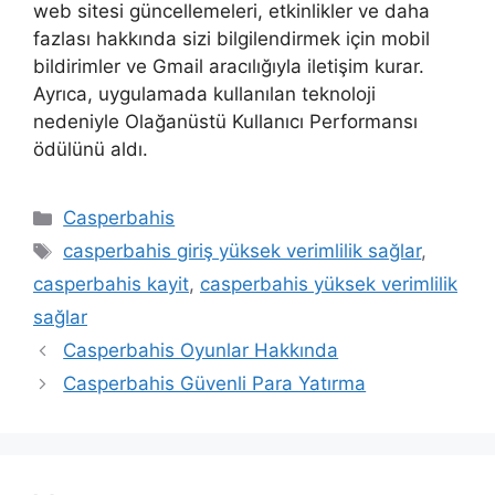
web sitesi güncellemeleri, etkinlikler ve daha
fazlası hakkında sizi bilgilendirmek için mobil
bildirimler ve Gmail aracılığıyla iletişim kurar.
Ayrıca, uygulamada kullanılan teknoloji
nedeniyle Olağanüstü Kullanıcı Performansı
ödülünü aldı.
Kategoriler
Casperbahis
Etiketler
casperbahis giriş yüksek verimlilik sağlar
,
casperbahis kayit
,
casperbahis yüksek verimlilik
sağlar
Yazı
Casperbahis Oyunlar Hakkında
dolaşımı
Casperbahis Güvenli Para Yatırma