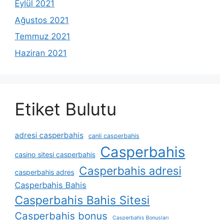
Eylül 2021
Ağustos 2021
Temmuz 2021
Haziran 2021
Etiket Bulutu
adresi casperbahis
canli casperbahis
Casperbahis
casino sitesi casperbahis
Casperbahis adresi
casperbahis adres
Casperbahis Bahis
Casperbahis Bahis Sitesi
Casperbahis bonus
Casperbahis Bonusları