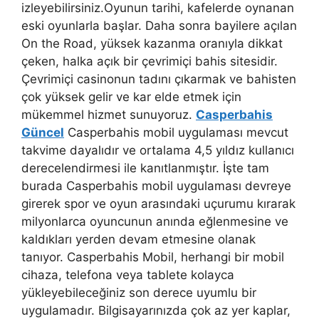
izleyebilirsiniz.Oyunun tarihi, kafelerde oynanan
eski oyunlarla başlar. Daha sonra bayilere açılan
On the Road, yüksek kazanma oranıyla dikkat
çeken, halka açık bir çevrimiçi bahis sitesidir.
Çevrimiçi casinonun tadını çıkarmak ve bahisten
çok yüksek gelir ve kar elde etmek için
mükemmel hizmet sunuyoruz.
Casperbahis
Güncel
Casperbahis mobil uygulaması mevcut
takvime dayalıdır ve ortalama 4,5 yıldız kullanıcı
derecelendirmesi ile kanıtlanmıştır. İşte tam
burada Casperbahis mobil uygulaması devreye
girerek spor ve oyun arasındaki uçurumu kırarak
milyonlarca oyuncunun anında eğlenmesine ve
kaldıkları yerden devam etmesine olanak
tanıyor. Casperbahis Mobil, herhangi bir mobil
cihaza, telefona veya tablete kolayca
yükleyebileceğiniz son derece uyumlu bir
uygulamadır. Bilgisayarınızda çok az yer kaplar,