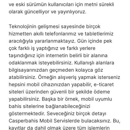
ve eski sürümün kullanıcıları için metni sürekli
olarak güncelliyor ve yayınlıyoruz.
Teknolojinin gelişmesi sayesinde birçok
hizmetten akıllı telefonlarımız ve tabletlerimiz
aracılığıyla yararlanmaktayız. Gün içinde pek
çok farklı iş yaptığınız ve farklı yerlere
taşındığınız için internetin belirli bir alanına
odaklanmak isteyebilirsiniz. Kullanışlı alanlara
bilgisayarınızdan geçmeden kolayca göz
atabilirsiniz. Örneğin alışveriş yapmak isterseniz
hepsini mobil cihazınızdan yapabilir, e-ticaret
siteleri üzerinden güvenli bir şekilde ödeme
yapabilirsiniz. Başka bir örnek, mobil uyumlu
bahis sitelerine bağlanabileceğinizi
göstermektedir. Seveceğiniz birçok detayı
Casperbahis Mobil Servislerde bulacaksınız. Bu,
kayıtlar da dahil olmak üzere tüm işlemlerin