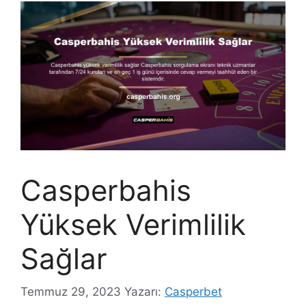
Casperbahis
Yüksek Verimlilik
Sağlar
Temmuz 29, 2023
Yazarı:
Casperbet