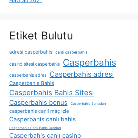
Haziran 2021
Etiket Bulutu
adresi casperbahis
canli casperbahis
Casperbahis
casino sitesi casperbahis
Casperbahis adresi
casperbahis adres
Casperbahis Bahis
Casperbahis Bahis Sitesi
Casperbahis bonus
Casperbahis Bonusları
casperbahis canli maç izle
Casperbahis canlı bahis
Casperbahis Canlı Bahis Oranları
Casperbahis canlı casino