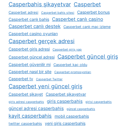
Casperbahis şikayetvar
Casperbet
Casperbet bonus
Casperbet adresi
Casperbet bahis sitesi
Casperbet canlı casino
Casperbet canlı bahis
Casperbet canlı destek
Casperbet canlı maç izleme
Casperbet casino oyunları
Casperbet gerçek adresi
Casperbet giriş adresi
Casperbet giriş yap
Casperbet güncel giriş
Casperbet güncel adresi
Casperbet güvenilir mi
Casperbet kaç oldu
Casperbet nasıl bir site
Casperbet promosyonları
Casperbet tv
Casperbet Twitter
Casperbet yeni güncel giriş
Casperbet şikayet
Casperbet şikayetvar
giris casperbahis
giris adresi casperbahis
girisi casperbahis
güncel adresi casperbahis
güncel casperbahis
kayit casperbahis
mobil casperbahis
yeni giris casperbahis
twitter casperbahis