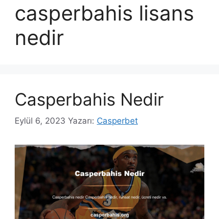
casperbahis lisans
nedir
Casperbahis Nedir
Eylül 6, 2023
Yazarı:
Casperbet