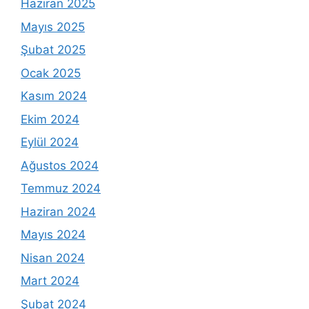
Haziran 2025
Mayıs 2025
Şubat 2025
Ocak 2025
Kasım 2024
Ekim 2024
Eylül 2024
Ağustos 2024
Temmuz 2024
Haziran 2024
Mayıs 2024
Nisan 2024
Mart 2024
Şubat 2024