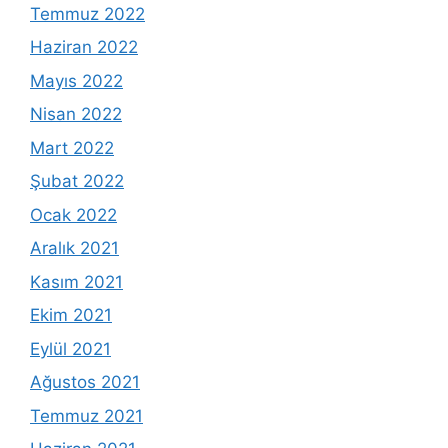
Temmuz 2022
Haziran 2022
Mayıs 2022
Nisan 2022
Mart 2022
Şubat 2022
Ocak 2022
Aralık 2021
Kasım 2021
Ekim 2021
Eylül 2021
Ağustos 2021
Temmuz 2021