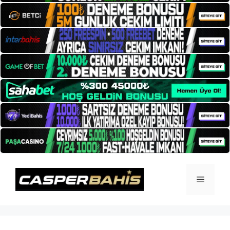
İçeriğe
atla
Menü