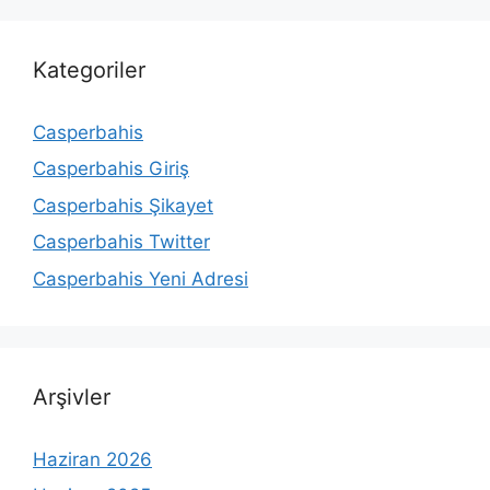
Kategoriler
Casperbahis
Casperbahis Giriş
Casperbahis Şikayet
Casperbahis Twitter
Casperbahis Yeni Adresi
Arşivler
Haziran 2026