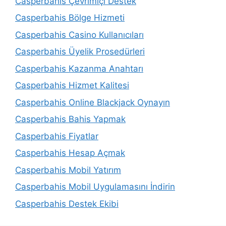
Casperbahis Çevrimiçi Destek
Casperbahis Bölge Hizmeti
Casperbahis Casino Kullanıcıları
Casperbahis Üyelik Prosedürleri
Casperbahis Kazanma Anahtarı
Casperbahis Hizmet Kalitesi
Casperbahis Online Blackjack Oynayın
Casperbahis Bahis Yapmak
Casperbahis Fiyatlar
Casperbahis Hesap Açmak
Casperbahis Mobil Yatırım
Casperbahis Mobil Uygulamasını İndirin
Casperbahis Destek Ekibi