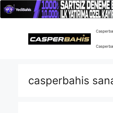
İçeriğe
atla
Casperbah
Casperba
casperbahis san