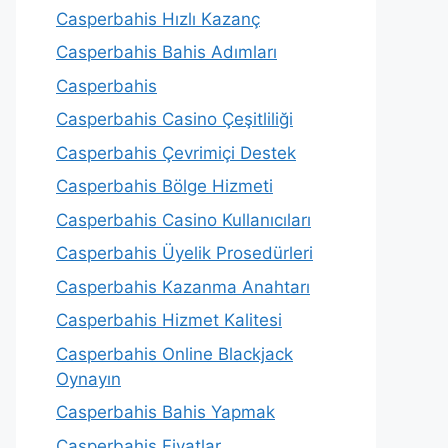
Casperbahis Hızlı Kazanç
Casperbahis Bahis Adımları
Casperbahis
Casperbahis Casino Çeşitliliği
Casperbahis Çevrimiçi Destek
Casperbahis Bölge Hizmeti
Casperbahis Casino Kullanıcıları
Casperbahis Üyelik Prosedürleri
Casperbahis Kazanma Anahtarı
Casperbahis Hizmet Kalitesi
Casperbahis Online Blackjack
Oynayın
Casperbahis Bahis Yapmak
Casperbahis Fiyatlar