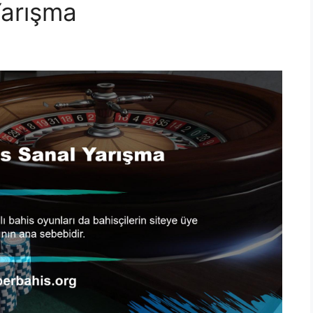
Yarışma