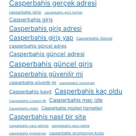
Casperbahis gerçek adresi
casperbahis girisi
casperbahis giris twitter
Casperbahis giriş
Casperbahis giriş adresi
Casperbahis giriş yap
Casperbahis Güncel
casperbahis güncel adres
Casperbahis güncel adresi
Casperbahis güncel giriş
Casperbahis güvenilir mi
casperbahis güvenlir mi
casperbahis instagram
Casperbahis kaç oldu
Casperbahis kayıt
Casperbahis maç izle
Casperbahis Lisanslı Mı
Casperbahis müşteri hizmetleri
Casperbahis mobil
Casperbahis nasıl bir site
casperbahis para yatirma
casperbahis para çekme
casperbahis promosyon kodu
casperbahis promosyon