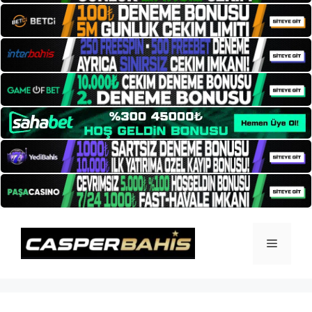
İçeriğe
atla
Menü