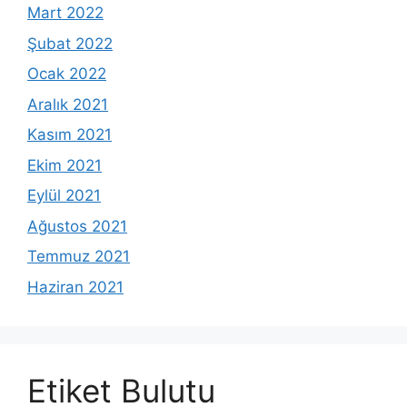
Mart 2022
Şubat 2022
Ocak 2022
Aralık 2021
Kasım 2021
Ekim 2021
Eylül 2021
Ağustos 2021
Temmuz 2021
Haziran 2021
Etiket Bulutu