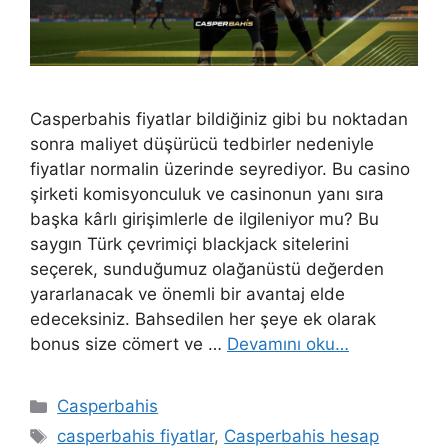
Casperbahis fiyatlar bildiğiniz gibi bu noktadan
sonra maliyet düşürücü tedbirler nedeniyle
fiyatlar normalin üzerinde seyrediyor. Bu casino
şirketi komisyonculuk ve casinonun yanı sıra
başka kârlı girişimlerle de ilgileniyor mu? Bu
saygın Türk çevrimiçi blackjack sitelerini
seçerek, sunduğumuz olağanüstü değerden
yararlanacak ve önemli bir avantaj elde
edeceksiniz. Bahsedilen her şeye ek olarak
bonus size cömert ve …
Devamını oku…
Kategoriler
Casperbahis
Etiketler
casperbahis fiyatlar
,
Casperbahis hesap