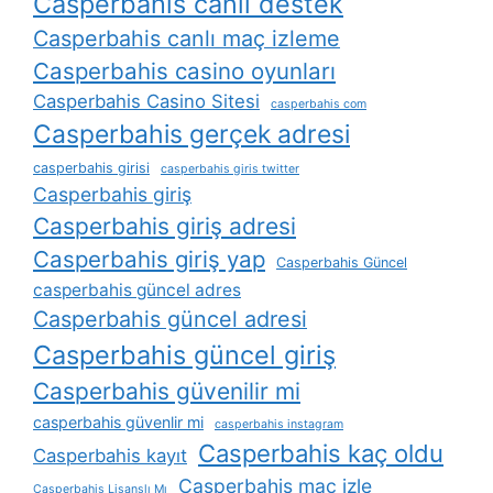
Casperbahis canlı destek
Casperbahis canlı maç izleme
Casperbahis casino oyunları
Casperbahis Casino Sitesi
casperbahis com
Casperbahis gerçek adresi
casperbahis girisi
casperbahis giris twitter
Casperbahis giriş
Casperbahis giriş adresi
Casperbahis giriş yap
Casperbahis Güncel
casperbahis güncel adres
Casperbahis güncel adresi
Casperbahis güncel giriş
Casperbahis güvenilir mi
casperbahis güvenlir mi
casperbahis instagram
Casperbahis kaç oldu
Casperbahis kayıt
Casperbahis maç izle
Casperbahis Lisanslı Mı