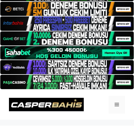
İçeriğe
atla
Menü