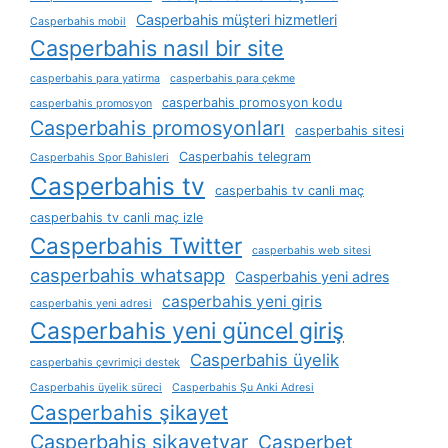
Casperbahis müşteri hizmetleri
Casperbahis mobil
Casperbahis nasıl bir site
casperbahis para yatirma
casperbahis para çekme
casperbahis promosyon kodu
casperbahis promosyon
Casperbahis promosyonları
casperbahis sitesi
Casperbahis telegram
Casperbahis Spor Bahisleri
Casperbahis tv
casperbahis tv canli maç
casperbahis tv canli maç izle
Casperbahis Twitter
casperbahis web sitesi
casperbahis whatsapp
Casperbahis yeni adres
casperbahis yeni giris
casperbahis yeni adresi
Casperbahis yeni güncel giriş
Casperbahis üyelik
casperbahis çevrimiçi destek
Casperbahis üyelik süreci
Casperbahis Şu Anki Adresi
Casperbahis şikayet
Casperbahis şikayetvar
Casperbet