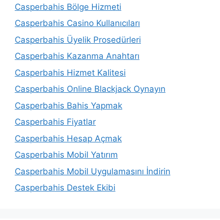
Casperbahis Bölge Hizmeti
Casperbahis Casino Kullanıcıları
Casperbahis Üyelik Prosedürleri
Casperbahis Kazanma Anahtarı
Casperbahis Hizmet Kalitesi
Casperbahis Online Blackjack Oynayın
Casperbahis Bahis Yapmak
Casperbahis Fiyatlar
Casperbahis Hesap Açmak
Casperbahis Mobil Yatırım
Casperbahis Mobil Uygulamasını İndirin
Casperbahis Destek Ekibi