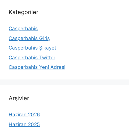
Kategoriler
Casperbahis
Casperbahis Giriş
Casperbahis Şikayet
Casperbahis Twitter
Casperbahis Yeni Adresi
Arşivler
Haziran 2026
Haziran 2025