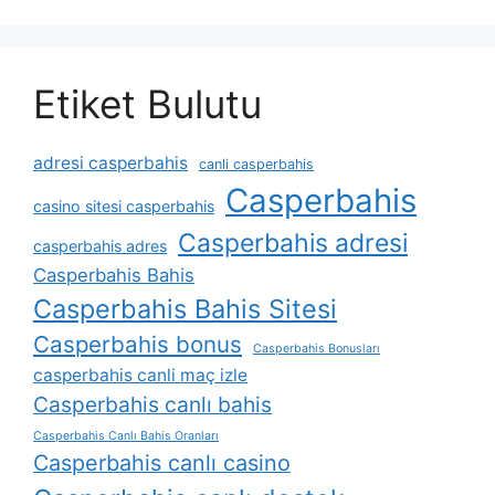
Etiket Bulutu
adresi casperbahis
canli casperbahis
Casperbahis
casino sitesi casperbahis
Casperbahis adresi
casperbahis adres
Casperbahis Bahis
Casperbahis Bahis Sitesi
Casperbahis bonus
Casperbahis Bonusları
casperbahis canli maç izle
Casperbahis canlı bahis
Casperbahis Canlı Bahis Oranları
Casperbahis canlı casino