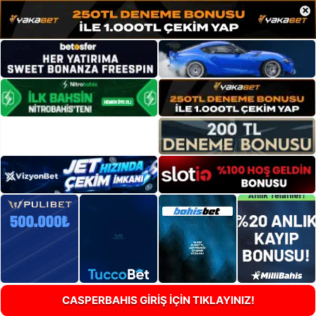
×
CASPERBAHIS GİRİŞ İÇİN TIKLAYINIZ!