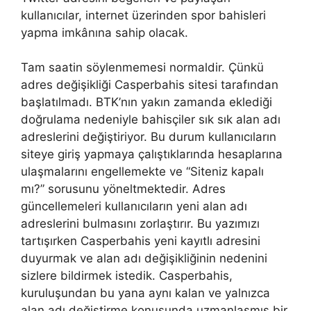
kullanıcılar, internet üzerinden spor bahisleri
yapma imkânına sahip olacak.
Tam saatin söylenmemesi normaldir. Çünkü
adres değişikliği Casperbahis sitesi tarafından
başlatılmadı. BTK’nın yakın zamanda eklediği
doğrulama nedeniyle bahisçiler sık sık alan adı
adreslerini değiştiriyor. Bu durum kullanıcıların
siteye giriş yapmaya çalıştıklarında hesaplarına
ulaşmalarını engellemekte ve “Siteniz kapalı
mı?” sorusunu yöneltmektedir. Adres
güncellemeleri kullanıcıların yeni alan adı
adreslerini bulmasını zorlaştırır. Bu yazımızı
tartışırken Casperbahis yeni kayıtlı adresini
duyurmak ve alan adı değişikliğinin nedenini
sizlere bildirmek istedik. Casperbahis,
kuruluşundan bu yana aynı kalan ve yalnızca
alan adı değiştirme konusunda uzmanlaşmış bir