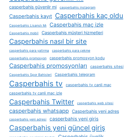
casperbahis güvenlir mi
casperbahis instagram
Casperbahis kaç oldu
Casperbahis kayıt
Casperbahis maç izle
Casperbahis Lisanslı Mı
Casperbahis müşteri hizmetleri
Casperbahis mobil
Casperbahis nasıl bir site
casperbahis para yatirma
casperbahis para çekme
casperbahis promosyon kodu
casperbahis promosyon
Casperbahis promosyonları
casperbahis sitesi
Casperbahis telegram
Casperbahis Spor Bahisleri
Casperbahis tv
casperbahis tv canli maç
casperbahis tv canli maç izle
Casperbahis Twitter
casperbahis web sitesi
casperbahis whatsapp
Casperbahis yeni adres
casperbahis yeni giris
casperbahis yeni adresi
Casperbahis yeni güncel giriş
Casperbahis üyelik