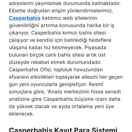
adreslerini yayınlamak durumunda kalmaktadır.
Elbette doğrudan erişim yönlendirmelerimiz,
Casperbahis
katılımcı web sitelerinin
güvenilirliğini artırma konusunda harika bir iş
çıkarıyor. Casperbahis kırmızı bahis sitesi
çalışıyor ve kendisi için belirlediği hedeflere
ulaşana kadar hız kesmeyecek. Piyasada
bulunan birçok canlı bahis sitesi artık üst
düzeyde rekabet etmek durumundadır.
Casperbahis Ofisi, topluluk havuzundan
efsanevi etkinlikleri toplayarak ailesini her geçen
gün yeni oyuncularla genişletiyor. Resmî
sonuçlara göre, “Analiz merkezinin hisse senedi
analizine göre Casperbahis büyüme oranı daha
da yüksek olacak ve ayda ortalama yeni üye
eklenecek.
Casperbahis Kayıt Para Sistemi