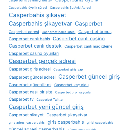
casperbahis çevrimiçi destek
Casperbahis üyelik süreci
Casperbahis Şu Anki Adresi
Casperbahis şikayet
Casperbahis şikayetvar
Casperbet
Casperbet bonus
Casperbet adresi
Casperbet bahis sitesi
Casperbet canlı casino
Casperbet canlı bahis
Casperbet canlı destek
Casperbet canlı maç izleme
Casperbet casino oyunları
Casperbet gerçek adresi
Casperbet giriş adresi
Casperbet giriş yap
Casperbet güncel giriş
Casperbet güncel adresi
Casperbet güvenilir mi
Casperbet kaç oldu
Casperbet nasıl bir site
Casperbet promosyonları
Casperbet tv
Casperbet Twitter
Casperbet yeni güncel giriş
Casperbet şikayet
Casperbet şikayetvar
giris casperbahis
giris adresi casperbahis
girisi casperbahis
güncel adresi casperbahis
güncel casperbahis