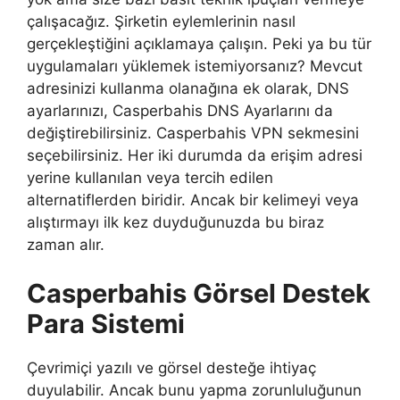
çalışacağız. Şirketin eylemlerinin nasıl
gerçekleştiğini açıklamaya çalışın. Peki ya bu tür
uygulamaları yüklemek istemiyorsanız? Mevcut
adresinizi kullanma olanağına ek olarak, DNS
ayarlarınızı, Casperbahis DNS Ayarlarını da
değiştirebilirsiniz. Casperbahis VPN sekmesini
seçebilirsiniz. Her iki durumda da erişim adresi
yerine kullanılan veya tercih edilen
alternatiflerden biridir. Ancak bir kelimeyi veya
alıştırmayı ilk kez duyduğunuzda bu biraz
zaman alır.
Casperbahis Görsel Destek
Para Sistemi
Çevrimiçi yazılı ve görsel desteğe ihtiyaç
duyulabilir. Ancak bunu yapma zorunluluğunun