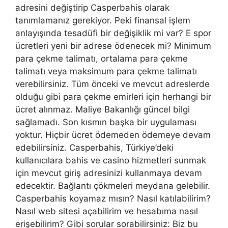
adresini değiştirip Casperbahis olarak
tanımlamanız gerekiyor. Peki finansal işlem
anlayışında tesadüfi bir değişiklik mi var? E spor
ücretleri yeni bir adrese ödenecek mi? Minimum
para çekme talimatı, ortalama para çekme
talimatı veya maksimum para çekme talimatı
verebilirsiniz. Tüm önceki ve mevcut adreslerde
olduğu gibi para çekme emirleri için herhangi bir
ücret alınmaz. Maliye Bakanlığı güncel bilgi
sağlamadı. Son kısmın başka bir uygulaması
yoktur. Hiçbir ücret ödemeden ödemeye devam
edebilirsiniz. Casperbahis, Türkiye’deki
kullanıcılara bahis ve casino hizmetleri sunmak
için mevcut giriş adresinizi kullanmaya devam
edecektir. Bağlantı çökmeleri meydana gelebilir.
Casperbahis koyamaz mısın? Nasıl katılabilirim?
Nasıl web sitesi açabilirim ve hesabıma nasıl
erişebilirim? Gibi sorular sorabilirsiniz: Biz bu