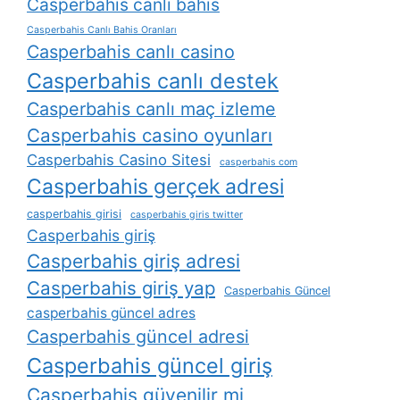
Casperbahis canlı bahis
Casperbahis Canlı Bahis Oranları
Casperbahis canlı casino
Casperbahis canlı destek
Casperbahis canlı maç izleme
Casperbahis casino oyunları
Casperbahis Casino Sitesi
casperbahis com
Casperbahis gerçek adresi
casperbahis girisi
casperbahis giris twitter
Casperbahis giriş
Casperbahis giriş adresi
Casperbahis giriş yap
Casperbahis Güncel
casperbahis güncel adres
Casperbahis güncel adresi
Casperbahis güncel giriş
Casperbahis güvenilir mi