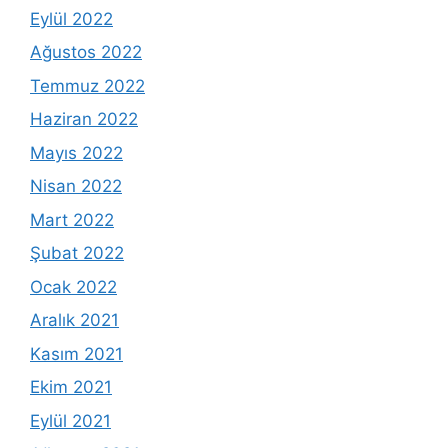
Eylül 2022
Ağustos 2022
Temmuz 2022
Haziran 2022
Mayıs 2022
Nisan 2022
Mart 2022
Şubat 2022
Ocak 2022
Aralık 2021
Kasım 2021
Ekim 2021
Eylül 2021