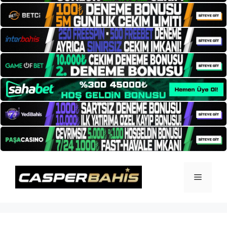
İçeriğe
atla
Menü