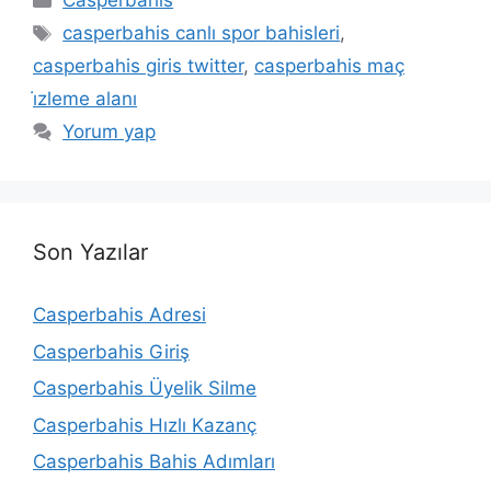
Casperbahis
Etiketler
casperbahis canlı spor bahisleri
,
casperbahis giris twitter
,
casperbahis maç
i̇zleme alanı
Yorum yap
Son Yazılar
Casperbahis Adresi
Casperbahis Giriş
Casperbahis Üyelik Silme
Casperbahis Hızlı Kazanç
Casperbahis Bahis Adımları