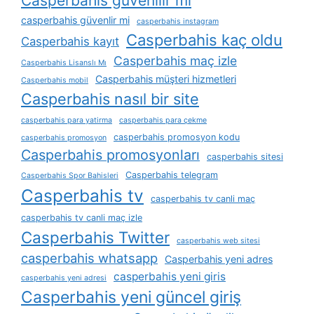
Casperbahis güvenilir mi
casperbahis güvenlir mi
casperbahis instagram
Casperbahis kaç oldu
Casperbahis kayıt
Casperbahis maç izle
Casperbahis Lisanslı Mı
Casperbahis müşteri hizmetleri
Casperbahis mobil
Casperbahis nasıl bir site
casperbahis para yatirma
casperbahis para çekme
casperbahis promosyon kodu
casperbahis promosyon
Casperbahis promosyonları
casperbahis sitesi
Casperbahis telegram
Casperbahis Spor Bahisleri
Casperbahis tv
casperbahis tv canli maç
casperbahis tv canli maç izle
Casperbahis Twitter
casperbahis web sitesi
casperbahis whatsapp
Casperbahis yeni adres
casperbahis yeni giris
casperbahis yeni adresi
Casperbahis yeni güncel giriş