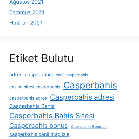
Ağustos 2021
Temmuz 2021
Haziran 2021
Etiket Bulutu
adresi casperbahis
canli casperbahis
Casperbahis
casino sitesi casperbahis
Casperbahis adresi
casperbahis adres
Casperbahis Bahis
Casperbahis Bahis Sitesi
Casperbahis bonus
Casperbahis Bonusları
casperbahis canli maç izle