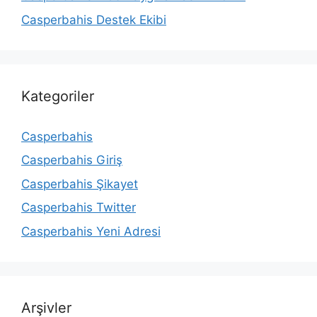
Casperbahis Destek Ekibi
Kategoriler
Casperbahis
Casperbahis Giriş
Casperbahis Şikayet
Casperbahis Twitter
Casperbahis Yeni Adresi
Arşivler