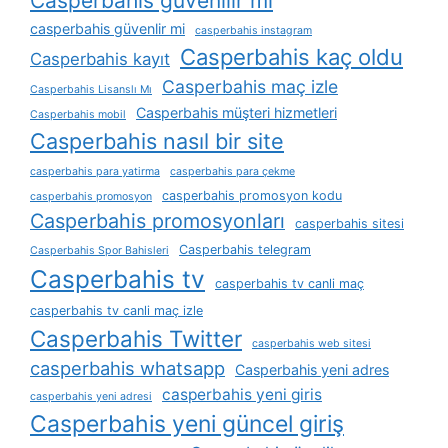
Casperbahis güvenilir mi
casperbahis güvenlir mi
casperbahis instagram
Casperbahis kaç oldu
Casperbahis kayıt
Casperbahis maç izle
Casperbahis Lisanslı Mı
Casperbahis müşteri hizmetleri
Casperbahis mobil
Casperbahis nasıl bir site
casperbahis para yatirma
casperbahis para çekme
casperbahis promosyon kodu
casperbahis promosyon
Casperbahis promosyonları
casperbahis sitesi
Casperbahis telegram
Casperbahis Spor Bahisleri
Casperbahis tv
casperbahis tv canli maç
casperbahis tv canli maç izle
Casperbahis Twitter
casperbahis web sitesi
casperbahis whatsapp
Casperbahis yeni adres
casperbahis yeni giris
casperbahis yeni adresi
Casperbahis yeni güncel giriş