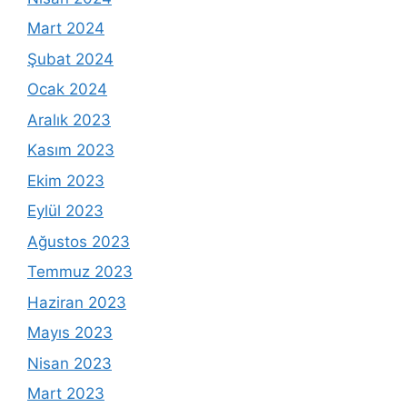
Mart 2024
Şubat 2024
Ocak 2024
Aralık 2023
Kasım 2023
Ekim 2023
Eylül 2023
Ağustos 2023
Temmuz 2023
Haziran 2023
Mayıs 2023
Nisan 2023
Mart 2023