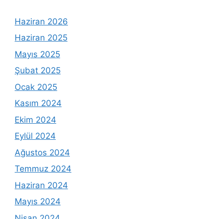
Haziran 2026
Haziran 2025
Mayıs 2025
Şubat 2025
Ocak 2025
Kasım 2024
Ekim 2024
Eylül 2024
Ağustos 2024
Temmuz 2024
Haziran 2024
Mayıs 2024
Nisan 2024