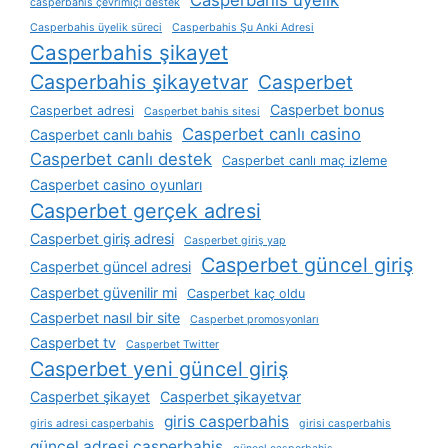
Casperbahis üyelik
casperbahis çevrimiçi destek
Casperbahis üyelik süreci
Casperbahis Şu Anki Adresi
Casperbahis şikayet
Casperbahis şikayetvar
Casperbet
Casperbet bonus
Casperbet adresi
Casperbet bahis sitesi
Casperbet canlı casino
Casperbet canlı bahis
Casperbet canlı destek
Casperbet canlı maç izleme
Casperbet casino oyunları
Casperbet gerçek adresi
Casperbet giriş adresi
Casperbet giriş yap
Casperbet güncel giriş
Casperbet güncel adresi
Casperbet güvenilir mi
Casperbet kaç oldu
Casperbet nasıl bir site
Casperbet promosyonları
Casperbet tv
Casperbet Twitter
Casperbet yeni güncel giriş
Casperbet şikayet
Casperbet şikayetvar
giris casperbahis
giris adresi casperbahis
girisi casperbahis
güncel adresi casperbahis