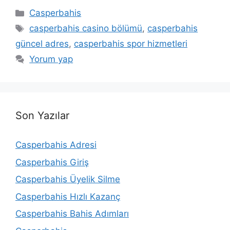
Kategoriler
Casperbahis
Etiketler
casperbahis casino bölümü
,
casperbahis
güncel adres
,
casperbahis spor hizmetleri
Yorum yap
Son Yazılar
Casperbahis Adresi
Casperbahis Giriş
Casperbahis Üyelik Silme
Casperbahis Hızlı Kazanç
Casperbahis Bahis Adımları