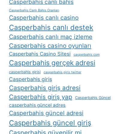
Casperbahis canlı bahis
Casperbahis Canlı Bahis Oranları
Casperbahis canlı casino
Casperbahis canlı destek
Casperbahis canlı maç izleme
Casperbahis casino oyunları
Casperbahis Casino Sitesi
casperbahis com
Casperbahis gerçek adresi
casperbahis girisi
casperbahis giris twitter
Casperbahis giriş
Casperbahis giriş adresi
Casperbahis giriş yap
Casperbahis Güncel
casperbahis güncel adres
Casperbahis güncel adresi
Casperbahis güncel giriş
Casperbahis güvenilir mi