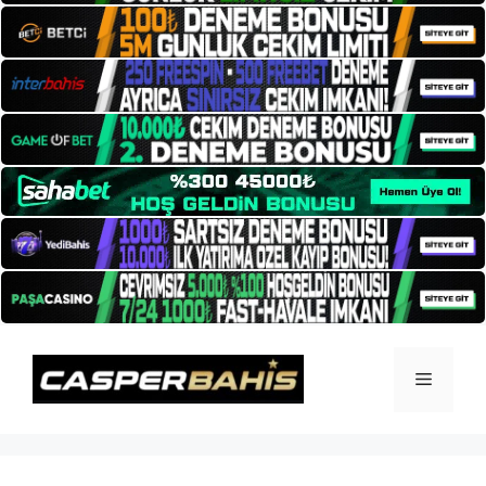
İçeriğe
atla
Menü