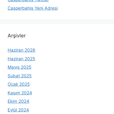
Casperbahis Yeni Adresi
Arşivler
Haziran 2026
Haziran 2025
Mayıs 2025
Şubat 2025
Ocak 2025
Kasım 2024
Ekim 2024
Eylül 2024