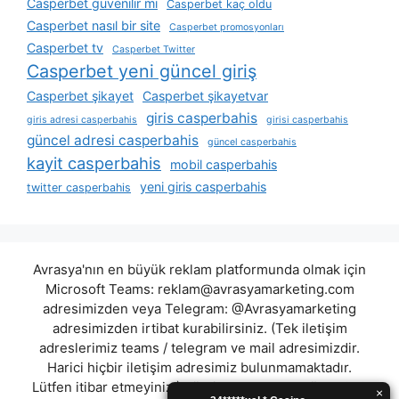
Casperbet güvenilir mi
Casperbet kaç oldu
Casperbet nasıl bir site
Casperbet promosyonları
Casperbet tv
Casperbet Twitter
Casperbet yeni güncel giriş
Casperbet şikayet
Casperbet şikayetvar
giris casperbahis
giris adresi casperbahis
girisi casperbahis
güncel adresi casperbahis
güncel casperbahis
kayit casperbahis
mobil casperbahis
yeni giris casperbahis
twitter casperbahis
Avrasya'nın en büyük reklam platformunda olmak için
Microsoft Teams:
reklam@avrasyamarketing.com
adresimizden veya Telegram: @Avrasyamarketing
adresimizden irtibat kurabilirsiniz. (Tek iletişim
adreslerimiz teams / telegram ve mail adresimizdir.
Harici hiçbir iletişim adresimiz bulunmamaktadır.
Lütfen itibar etmeyiniz.) Türkiye yasalarına göre 7258