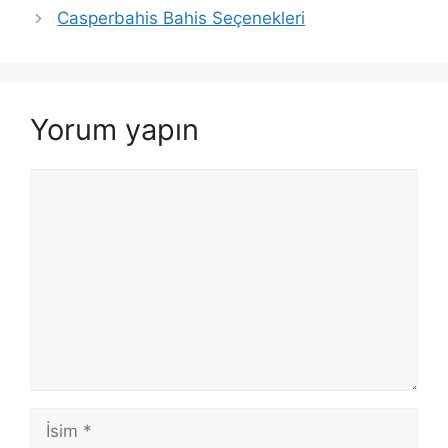
Casperbahis Bahis Seçenekleri
Yorum yapın
Yorum
İsim