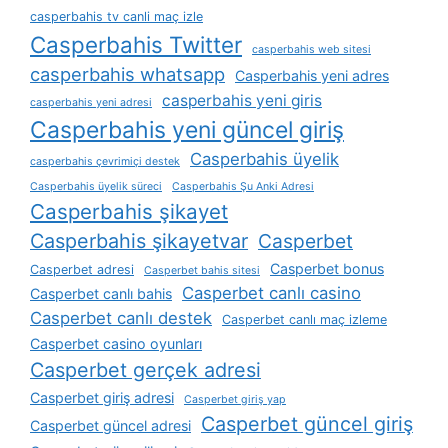
casperbahis tv canli maç izle
Casperbahis Twitter
casperbahis web sitesi
casperbahis whatsapp
Casperbahis yeni adres
casperbahis yeni giris
casperbahis yeni adresi
Casperbahis yeni güncel giriş
Casperbahis üyelik
casperbahis çevrimiçi destek
Casperbahis üyelik süreci
Casperbahis Şu Anki Adresi
Casperbahis şikayet
Casperbahis şikayetvar
Casperbet
Casperbet bonus
Casperbet adresi
Casperbet bahis sitesi
Casperbet canlı casino
Casperbet canlı bahis
Casperbet canlı destek
Casperbet canlı maç izleme
Casperbet casino oyunları
Casperbet gerçek adresi
Casperbet giriş adresi
Casperbet giriş yap
Casperbet güncel giriş
Casperbet güncel adresi