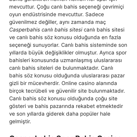
mevcuttur. Çoğu canlı bahis seçeneği çevrimiçi
oyun endüstrisinde mevcuttur. Sadece
güvenilmez değiller, aynı zamanda maç
Casperbahis canlı bahis sitesi
canlı bahis sitesi
ve canlı bahis söz konusu olduğunda en fazla
seçeneği sunuyorlar. Canlı bahis sisteminde son
yıllarda büyük değişiklikler olmuştur. Ayrıca spor
bahisleri konusunda uzmanlaşmış uluslararası
canlı bahis siteleri de bulunmaktadır. Canlı
bahis söz konusu olduğunda uluslararası pazar
gizli bir mücevherdir. Online casino alanında
birçok tecrübeli ve güvenilir site bulunmaktadır.
Canlı bahis söz konusu olduğunda çoğu site
gösteri ve bahis pazarında rekabet etmektedir
ve son yıllarda giderek daha popüler hale
gelmiştir.