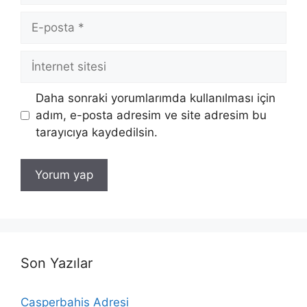
E-
posta
İnternet
sitesi
Daha sonraki yorumlarımda kullanılması için
adım, e-posta adresim ve site adresim bu
tarayıcıya kaydedilsin.
Son Yazılar
Casperbahis Adresi