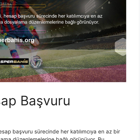
sap Başvuru
sap başvuru sürecinde her katılımcıya en az bir
lama düzenlemelerine bağlı görünüyor. Bu