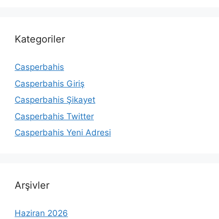
Kategoriler
Casperbahis
Casperbahis Giriş
Casperbahis Şikayet
Casperbahis Twitter
Casperbahis Yeni Adresi
Arşivler
Haziran 2026