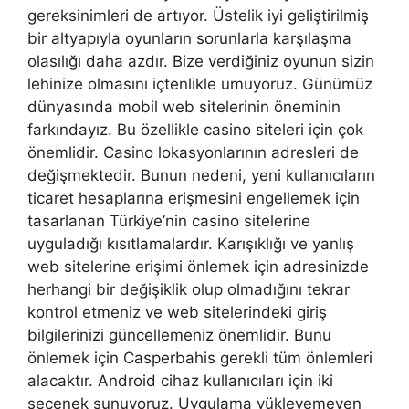
gereksinimleri de artıyor. Üstelik iyi geliştirilmiş
bir altyapıyla oyunların sorunlarla karşılaşma
olasılığı daha azdır. Bize verdiğiniz oyunun sizin
lehinize olmasını içtenlikle umuyoruz. Günümüz
dünyasında mobil web sitelerinin öneminin
farkındayız. Bu özellikle casino siteleri için çok
önemlidir. Casino lokasyonlarının adresleri de
değişmektedir. Bunun nedeni, yeni kullanıcıların
ticaret hesaplarına erişmesini engellemek için
tasarlanan Türkiye’nin casino sitelerine
uyguladığı kısıtlamalardır. Karışıklığı ve yanlış
web sitelerine erişimi önlemek için adresinizde
herhangi bir değişiklik olup olmadığını tekrar
kontrol etmeniz ve web sitelerindeki giriş
bilgilerinizi güncellemeniz önemlidir. Bunu
önlemek için Casperbahis gerekli tüm önlemleri
alacaktır. Android cihaz kullanıcıları için iki
seçenek sunuyoruz. Uygulama yükleyemeyen