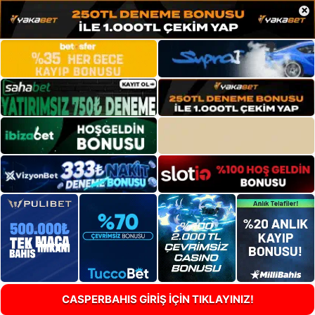
×
CASPERBAHIS GİRİŞ İÇİN TIKLAYINIZ!