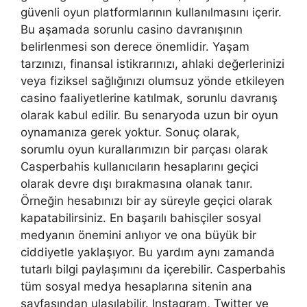
güvenli oyun platformlarının kullanılmasını içerir.
Bu aşamada sorunlu casino davranışının
belirlenmesi son derece önemlidir. Yaşam
tarzınızı, finansal istikrarınızı, ahlaki değerlerinizi
veya fiziksel sağlığınızı olumsuz yönde etkileyen
casino faaliyetlerine katılmak, sorunlu davranış
olarak kabul edilir. Bu senaryoda uzun bir oyun
oynamanıza gerek yoktur. Sonuç olarak,
sorumlu oyun kurallarımızın bir parçası olarak
Casperbahis kullanıcıların hesaplarını geçici
olarak devre dışı bırakmasına olanak tanır.
Örneğin hesabınızı bir ay süreyle geçici olarak
kapatabilirsiniz. En başarılı bahisçiler sosyal
medyanın önemini anlıyor ve ona büyük bir
ciddiyetle yaklaşıyor. Bu yardım aynı zamanda
tutarlı bilgi paylaşımını da içerebilir. Casperbahis
tüm sosyal medya hesaplarına sitenin ana
sayfasından ulaşılabilir. Instagram, Twitter ve