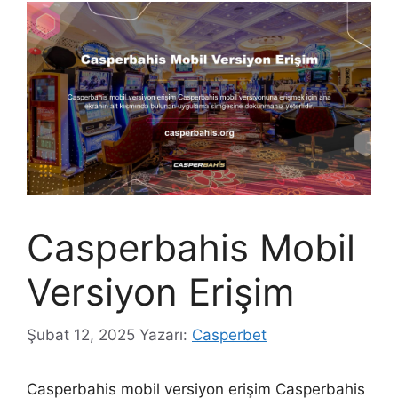
Casperbahis Mobil
Versiyon Erişim
Şubat 12, 2025
Yazarı:
Casperbet
Casperbahis mobil versiyon erişim Casperbahis