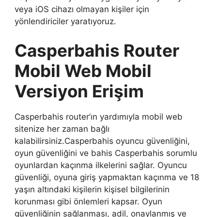
veya iOS cihazı olmayan kişiler için
yönlendiriciler yaratıyoruz.
Casperbahis Router
Mobil Web Mobil
Versiyon Erişim
Casperbahis router’ın yardımıyla mobil web
sitenize her zaman bağlı
kalabilirsiniz.Casperbahis oyuncu güvenliğini,
oyun güvenliğini ve bahis Casperbahis sorumlu
oyunlardan kaçınma ilkelerini sağlar. Oyuncu
güvenliği, oyuna giriş yapmaktan kaçınma ve 18
yaşın altındaki kişilerin kişisel bilgilerinin
korunması gibi önlemleri kapsar. Oyun
güvenliğinin sağlanması, adil, onaylanmış ve