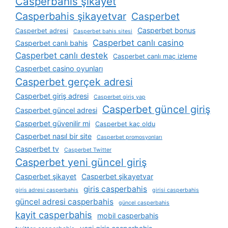
Casperbahis şikayet
Casperbahis şikayetvar
Casperbet
Casperbet bonus
Casperbet adresi
Casperbet bahis sitesi
Casperbet canlı casino
Casperbet canlı bahis
Casperbet canlı destek
Casperbet canlı maç izleme
Casperbet casino oyunları
Casperbet gerçek adresi
Casperbet giriş adresi
Casperbet giriş yap
Casperbet güncel giriş
Casperbet güncel adresi
Casperbet güvenilir mi
Casperbet kaç oldu
Casperbet nasıl bir site
Casperbet promosyonları
Casperbet tv
Casperbet Twitter
Casperbet yeni güncel giriş
Casperbet şikayet
Casperbet şikayetvar
giris casperbahis
giris adresi casperbahis
girisi casperbahis
güncel adresi casperbahis
güncel casperbahis
kayit casperbahis
mobil casperbahis