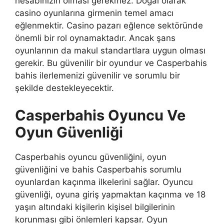
hesabınızın olması gerekmez. Doğal olarak
casino oyunlarına girmenin temel amacı
eğlenmektir. Casino pazarı eğlence sektöründe
önemli bir rol oynamaktadır. Ancak şans
oyunlarının da makul standartlara uygun olması
gerekir. Bu güvenilir bir oyundur ve Casperbahis
bahis ilerlemenizi güvenilir ve sorumlu bir
şekilde destekleyecektir.
Casperbahis Oyuncu Ve
Oyun Güvenliği
Casperbahis oyuncu güvenliğini, oyun
güvenliğini ve bahis Casperbahis sorumlu
oyunlardan kaçınma ilkelerini sağlar. Oyuncu
güvenliği, oyuna giriş yapmaktan kaçınma ve 18
yaşın altındaki kişilerin kişisel bilgilerinin
korunması gibi önlemleri kapsar. Oyun