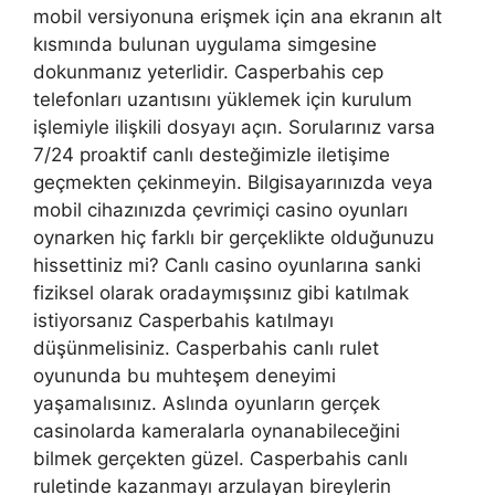
mobil versiyonuna erişmek için ana ekranın alt
kısmında bulunan uygulama simgesine
dokunmanız yeterlidir. Casperbahis cep
telefonları uzantısını yüklemek için kurulum
işlemiyle ilişkili dosyayı açın. Sorularınız varsa
7/24 proaktif canlı desteğimizle iletişime
geçmekten çekinmeyin. Bilgisayarınızda veya
mobil cihazınızda çevrimiçi casino oyunları
oynarken hiç farklı bir gerçeklikte olduğunuzu
hissettiniz mi? Canlı casino oyunlarına sanki
fiziksel olarak oradaymışsınız gibi katılmak
istiyorsanız Casperbahis katılmayı
düşünmelisiniz. Casperbahis canlı rulet
oyununda bu muhteşem deneyimi
yaşamalısınız. Aslında oyunların gerçek
casinolarda kameralarla oynanabileceğini
bilmek gerçekten güzel. Casperbahis canlı
ruletinde kazanmayı arzulayan bireylerin