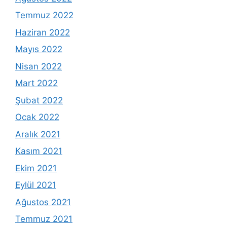
Temmuz 2022
Haziran 2022
Mayıs 2022
Nisan 2022
Mart 2022
Şubat 2022
Ocak 2022
Aralık 2021
Kasım 2021
Ekim 2021
Eylül 2021
Ağustos 2021
Temmuz 2021