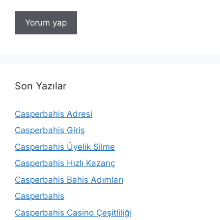
Son Yazılar
Casperbahis Adresi
Casperbahis Giriş
Casperbahis Üyelik Silme
Casperbahis Hızlı Kazanç
Casperbahis Bahis Adımları
Casperbahis
Casperbahis Casino Çeşitliliği