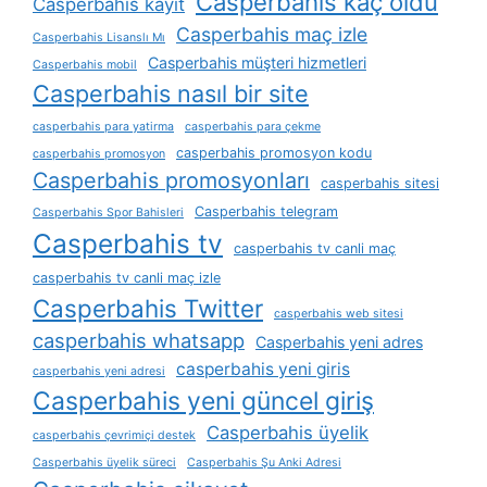
Casperbahis kaç oldu
Casperbahis kayıt
Casperbahis maç izle
Casperbahis Lisanslı Mı
Casperbahis müşteri hizmetleri
Casperbahis mobil
Casperbahis nasıl bir site
casperbahis para yatirma
casperbahis para çekme
casperbahis promosyon kodu
casperbahis promosyon
Casperbahis promosyonları
casperbahis sitesi
Casperbahis telegram
Casperbahis Spor Bahisleri
Casperbahis tv
casperbahis tv canli maç
casperbahis tv canli maç izle
Casperbahis Twitter
casperbahis web sitesi
casperbahis whatsapp
Casperbahis yeni adres
casperbahis yeni giris
casperbahis yeni adresi
Casperbahis yeni güncel giriş
Casperbahis üyelik
casperbahis çevrimiçi destek
Casperbahis üyelik süreci
Casperbahis Şu Anki Adresi